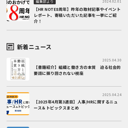
2024.02.01
編集部より
【HR NOTE8周年】昨年の取材記事やイベント
レポート、寄稿いただいた記事を一挙にご紹
介！
新着ニュース
2025.04.30
【書籍紹介】組織と働き方の本質 迫る社会的
要請に振り回されない視座
2025.04.24
【2025年4月第3週目】人事/HRに関するニュ
ース＆トピックスまとめ