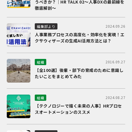
うべきか？｜HR TALK 02～人事DXの最前線を
徹底解剖～
2024.09.26
編集部より
人事業務プロセスの高度化・効率化を実現！エ
クサウィザーズの生成AI活用方法とは？
2016.09.27
組織
【全100選】後輩・部下の育成のために意識し
たいことをまとめてみた
2024.08.27
組織
【テクノロジーで描く未来の人事】HRプロセ
スオートメーションのススメ