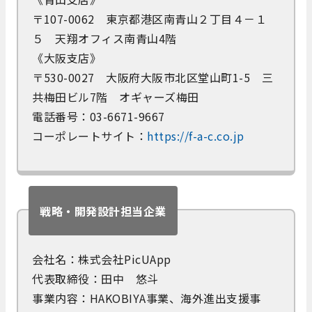
〒107-0062 東京都港区南青山２丁目４－１
５ 天翔オフィス南青山4階
《大阪支店》
〒530-0027 大阪府大阪市北区堂山町1-5 三
共梅田ビル7階 オギャーズ梅田
電話番号：03-6671-9667
コーポレートサイト：
https://f-a-c.co.jp
戦略・開発設計担当企業
会社名：株式会社PicUApp
代表取締役：田中 悠斗
事業内容：HAKOBIYA事業、海外進出支援事