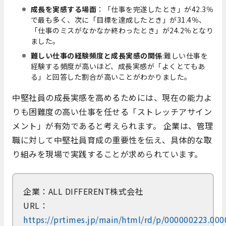
成長を実感する場面
：「仕事を完遂したとき」が42.3％
で最も多く、次に「目標を達成したとき」が31.4％、
「仕事のミスがなかなか終わったとき」が24.2％となり
ました。
難しい仕事の経験頻度と成長実感の関係
:難しい仕事を
経験する頻度が高いほど、成長実感が「よくとてもあ
る」と回答した割合が高いことがわかりました。
中堅社員の成長実感を高めるためには、現在の能力よ
りも困難度の高い仕事を任せる「ストレッチアサイン
メント」が有効であると考えられます。 企業は、管理
職に対して中堅社員育成の重要性を伝え、具体的な取
り組みを現場で実践することが求められています。
企業：ALL DIFFERENT株式会社
URL：
https://prtimes.jp/main/html/rd/p/000000223.00