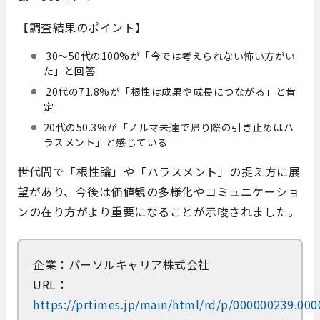
【調査結果のポイント】
30～50代の100%が「今では考えられない怖い方がい
た」と回答
20代の71.8%が「根性は成果や成長につながる」と肯
定
20代の50.3%が「ノルマ未達で帰り際の引き止めはハ
ラスメント」と感じている
世代間で「根性論」や「ハラスメント」の捉え方に展
望があり、今後は価値観の多様化やコミュニケーショ
ンの在り方がより重要になることが示唆されました。
企業：パーソルキャリア株式会社
URL：
https://prtimes.jp/main/html/rd/p/000000239.00