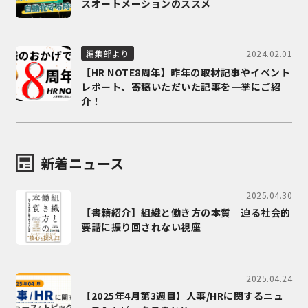
スオートメーションのススメ
2024.02.01
編集部より
【HR NOTE8周年】昨年の取材記事やイベント
レポート、寄稿いただいた記事を一挙にご紹
介！
新着ニュース
2025.04.30
【書籍紹介】組織と働き方の本質 迫る社会的
要請に振り回されない視座
2025.04.24
【2025年4月第3週目】人事/HRに関するニュ