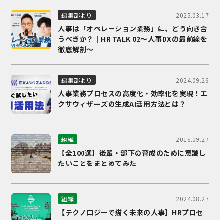
2025.03.17
編集部より
人事は「オペレーション業務」に、どう向き合
うべきか？｜HR TALK 02～人事DXの最前線を
徹底解剖～
2024.09.26
編集部より
人事業務プロセスの高度化・効率化を実現！エ
クサウィザーズの生成AI活用方法とは？
2016.09.27
組織
【全100選】後輩・部下の育成のために意識し
たいことをまとめてみた
2024.08.27
組織
【テクノロジーで描く未来の人事】HRプロセ