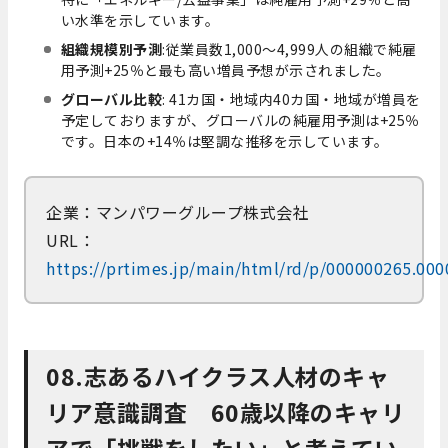
い水準を示しています。
組織規模別予測
:従業員数1,000～4,999人の組織で純雇
用予測+25％と最も高い増員予想が示されました。
グローバル比較
: 41カ国・地域内40カ国・地域が増員を
予定しておりますが、グローバルの純雇用予測は+25％
です。日本の+14％は堅調な推移を示しています。
企業：マンパワーグループ株式会社
URL：
https://prtimes.jp/main/html/rd/p/000000265.00
08.志あるハイクラス人材のキャ
リア意識調査 60歳以降のキャリ
アで「挑戦をしたい」と考えてい