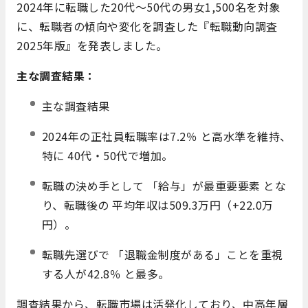
2024年に転職した20代～50代の男女1,500名を対象
に、転職者の傾向や変化を調査した『転職動向調査
2025年版』を発表しました。
主な調査結果：
主な調査結果
2024年の正社員転職率は7.2％ と高水準を維持、
特に 40代・50代で増加。
転職の決め手として 「給与」が最重要要素 とな
り、転職後の 平均年収は509.3万円（+22.0万
円）。
転職先選びで 「退職金制度がある」ことを重視
する人が42.8％ と最多。
調査結果から、転職市場は活発化しており、中高年層