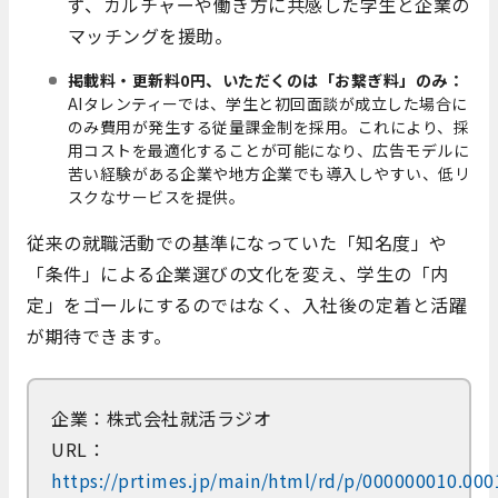
ず、カルチャーや働き方に共感した学生と企業の
マッチングを援助。
掲載料・更新料0円、いただくのは「お繋ぎ料」のみ：
AIタレンティーでは、学生と初回面談が成立した場合に
のみ費用が発生する従量課金制を採用。これにより、採
用コストを最適化することが可能になり、広告モデルに
苦い経験がある企業や地方企業でも導入しやすい、低リ
スクなサービスを提供。
従来の就職活動での基準になっていた「知名度」や
「条件」による企業選びの文化を変え、学生の「内
定」をゴールにするのではなく、入社後の定着と活躍
が期待できます。
企業：株式会社就活ラジオ
URL：
https://prtimes.jp/main/html/rd/p/000000010.00