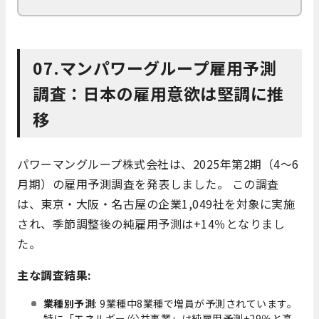
07.マンパワーグループ雇用予測
調査：日本の雇用意欲は堅調に推
移
パワーマングループ株式会社は、2025年第2期（4～6
月期）の雇用予測調査を発表しました。 この調査
は、東京・大阪・名古屋の企業1,049社を対象に実施
され、季節調整後の純雇用予測は+14％となりまし
た。
主な調査結果:
業種別予測
: 9業種中8業種で増員が予測されています。
特に「エネルギー/公益事業」は純雇用予測+29％と高