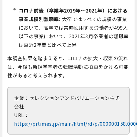
コロナ前後（卒業年2019年～2021年）における
事業規模別離職率:
大卒ではすべての規模の事業
において、高卒では常時使用する労働者が499人
以下の事業において、2021年3月卒業者の離職率
は直近2年間と比べて上昇
本調査結果を踏まえると、コロナの拡大・収束の流れ
は、今後も新規学卒者の転職活動に拍車をかける可能
性があると考えられます。
企業：セレクションアンドバリエーション株式
会社
URL：
https://prtimes.jp/main/html/rd/p/000000158.00