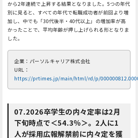
から2年連続で上昇する結果となりました。5つの年代
別に見ると、すべての年代で転職成功者が前回より増
加し、中でも「30代後半・40代以上」の増加率が高
かったことで、平均年齢が押し上げられる形となりま
した。
企業：パーソルキャリア株式会社
URL：
https://prtimes.jp/main/html/rd/p/000000812.00
07.2026卒学生の内々定率は2月
下旬時点で＜54.3％＞。2人に1
人が採用広報解禁前に内々定を獲