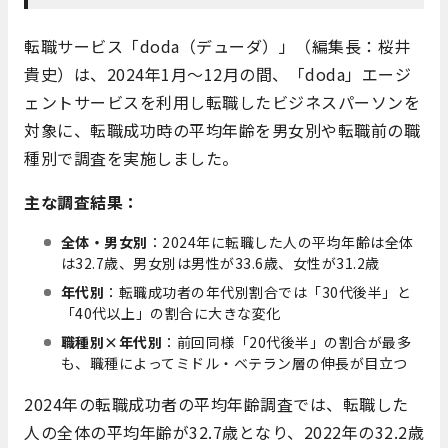
転職サービス「doda（デューダ）」
（編集長：桜井
貴史）は、2024年1月～12月の間、「doda」エージ
ェントサービスを利用し転職したビジネスパーソンを
対象に、転職成功時の平均年齢を男女別や転職前の職
種別で調査を実施しました。
主な調査結果：
全体・男女別
：2024年に転職した人の平均年齢は全体
は32.7歳、男女別は男性が33.6歳、女性が31.2歳
年代別
：転職成功者の年代別割合では「30代後半」と
「40代以上」の割合に大きな変化
職種別×年代別
：前回同様「20代後半」の割合が最多
も、職種によってミドル・ベテラン層の伸長が目立つ
2024年の転職成功者の平均年齢調査では、転職した
人の全体の平均年齢が32.7歳となり、2022年の32.2歳