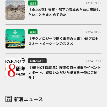
2016.09.27
組織
【全100選】後輩・部下の育成のために意識し
たいことをまとめてみた
2024.08.27
組織
【テクノロジーで描く未来の人事】HRプロセ
スオートメーションのススメ
2024.02.01
編集部より
【HR NOTE8周年】昨年の取材記事やイベント
レポート、寄稿いただいた記事を一挙にご紹
介！
新着ニュース