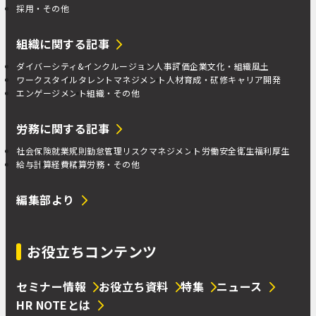
採用・その他
組織に関する記事
ダイバーシティ&インクルージョン
人事評価
企業文化・組織風土
ワークスタイル
タレントマネジメント
人材育成・研修
キャリア開発
エンゲージメント
組織・その他
労務に関する記事
社会保険
就業規則
勤怠管理
リスクマネジメント
労働安全衛生
福利厚生
給与計算
経費精算
労務・その他
編集部より
お役立ちコンテンツ
セミナー情報
お役立ち資料
特集
ニュース
HR NOTEとは