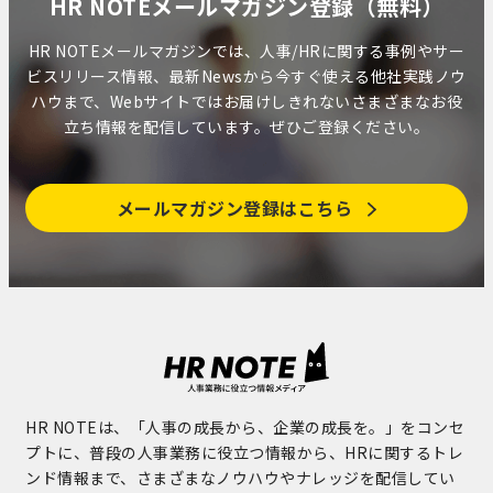
HR NOTEメールマガジン登録（無料）
HR NOTEメールマガジンでは、人事/HRに関する事例やサー
ビスリリース情報、最新Newsから今すぐ使える他社実践ノウ
ハウまで、Webサイトではお届けしきれないさまざまなお役
立ち情報を配信しています。ぜひご登録ください。
メールマガジン登録はこちら
HR NOTEは、「人事の成長から、企業の成長を。」をコンセ
プトに、普段の人事業務に役立つ情報から、HRに関するトレ
ンド情報まで、さまざまなノウハウやナレッジを配信してい