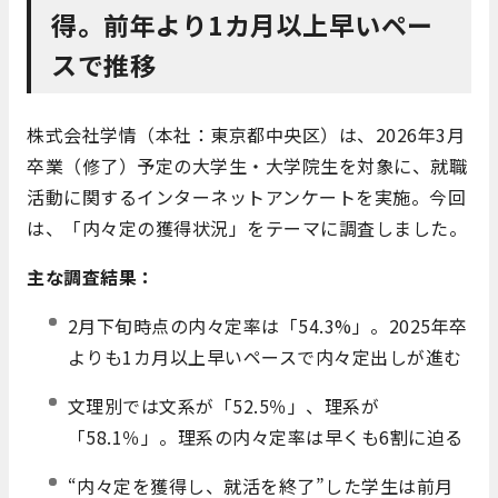
得。前年より1カ月以上早いペー
スで推移
株式会社学情（本社：東京都中央区）は、2026年3月
卒業（修了）予定の大学生・大学院生を対象に、就職
活動に関するインターネットアンケートを実施。今回
は、「内々定の獲得状況」をテーマに調査しました。
主な調査結果：
2月下旬時点の内々定率は「54.3%」。2025年卒
よりも1カ月以上早いペースで内々定出しが進む
文理別では文系が「52.5％」、理系が
「58.1％」。理系の内々定率は早くも6割に迫る
“内々定を獲得し、就活を終了”した学生は前月