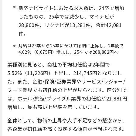
新卒ナビサイトにおける求人数は、24卒で増加
したものの、25卒では減少し、マイナビが
28,800件、リクナビが13,281件、合計42,081
件。
月給は23卒から25卒にかけて順調に上昇し、2年間で
4.02%（8,075円）増加し、25卒では208,882円へ
業種別に見ると、商社の平均初任給は2年間で
5.52%（11,226円）上昇し、214,745円となりまし
た。また、金融/保険/証券業界やサービス/レジャー/
フード業界でも初任給の上昇が見られます。区分別で
は、ホテル/旅館/ブライダル業界の初任給が21,881円
増加し、最も高い上昇率を示しています。
全体として、物価の上昇や人手不足などの懸念から、
各企業が初任給を高く設定する傾向が予想されます。