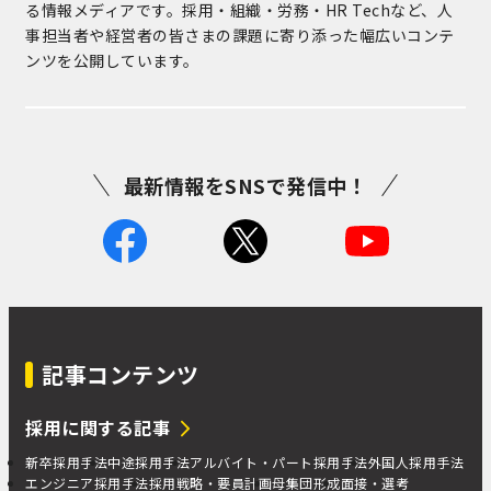
る情報メディアです。採用・組織・労務・HR Techなど、人
事担当者や経営者の皆さまの課題に寄り添った幅広いコンテ
ンツを公開しています。
最新情報をSNSで発信中！
記事コンテンツ
採用に関する記事
新卒採用手法
中途採用手法
アルバイト・パート採用手法
外国人採用手法
エンジニア採用手法
採用戦略・要員計画
母集団形成
面接・選考