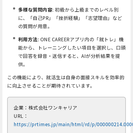
多様な質問内容
: 初級から上級までのレベル別
に、「自己PR」「挫折経験」「志望理由」など
の質問が用意。
利用方法
: ONE CAREERアプリ内の「就トレ」機
能から、トレーニングしたい項目を選択し、口頭
で回答を録音・送信すると、AIが分析結果を提
供。
この機能により、就活生は自身の面接スキルを効率的
に向上させることが期待されています。
企業：株式会社ワンキャリア
URL：
https://prtimes.jp/main/html/rd/p/000000214.00