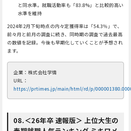
と同水準。就職活動率も「83.8%」と比較的高い
水準を維持
2024年2月下旬時点の内々定獲得率は「54.3％」で、
前々月と前月の調査に続き、同時期の調査で過去最高
の数値を記録。今後も早期化していくことが予想され
ます。
企業：株式会社学情
URL：
https://prtimes.jp/main/html/rd/p/000001380.00
08.＜26年卒 速報版＞ 上位大生の
春期就職人気ランキング ミキワメ