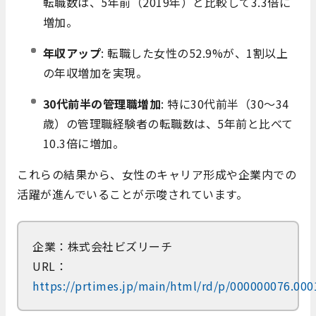
転職数は、5年前（2019年）と比較して3.3倍に
増加。
年収アップ
: 転職した女性の52.9%が、1割以上
の年収増加を実現。
30代前半の管理職増加
: 特に30代前半（30～34
歳）の管理職経験者の転職数は、5年前と比べて
10.3倍に増加。
これらの結果から、女性のキャリア形成や企業内での
活躍が進んでいることが示唆されています。
企業：株式会社ビズリーチ
URL：
https://prtimes.jp/main/html/rd/p/000000076.00