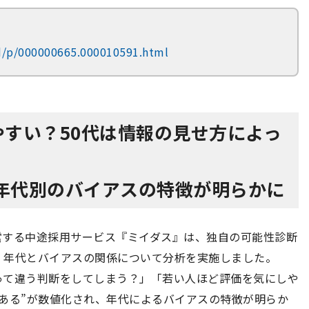
rd/p/000000665.000010591.html
しやすい？50代は情報の見せ方によっ
年代別のバイアスの特徴が明らかに
営する中途採用サービス『ミイダス』は、独自の可能性診断
、年代とバイアスの関係について分析を実施しました。
って違う判断をしてしまう？」「若い人ほど評価を気にしや
ある”が数値化され、年代によるバイアスの特徴が明らか