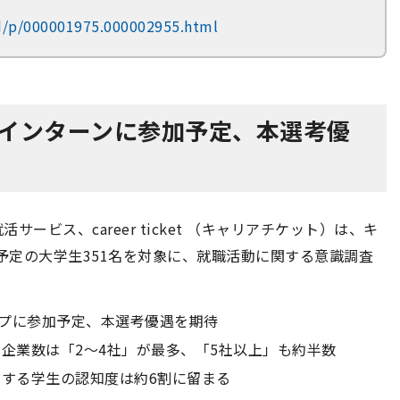
rd/p/000001975.000002955.html
マーインターンに参加予定、本選考優
ビス、career ticket （キャリアチケット）は、キ
業予定の大学生351名を対象に、就職活動に関する意識調査
ップに参加予定、本選考優遇を期待
企業数は「2～4社」が最多、「5社以上」も約半数
する学生の認知度は約6割に留まる