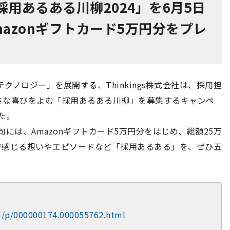
回「採用あるある川柳2024」を6月5日
azonギフトカード5万円分をプレ
テクノロジー」を展開する、Thinkings株式会社は、採用担
さな喜びをよむ「採用あるある川柳」を募集するキャンペ
た。
には、Amazonギフトカード5万円分をはじめ、総額25万
で感じる想いやエピソードなど「採用あるある」を、ぜひ五
rd/p/000000174.000055762.html