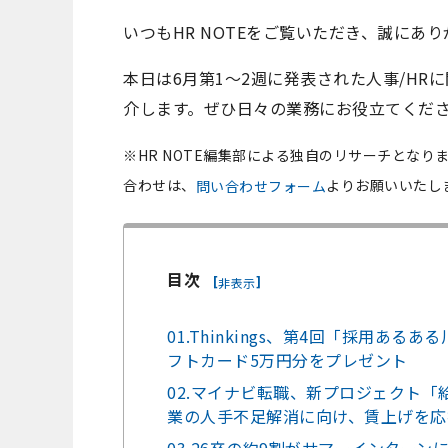
いつもHR NOTEをご覧いただき、誠にあり
本日は6月第1～2週に発表された人事/H
介します。ぜひ日々の業務にお役立てくだ
※HR NOTE編集部による独自のリサーチとなり
合わせは、
よりお願いいたし
問い合わせフォーム
目次
[
]
非表示
01.Thinkings、第4回「採用ある
フトカード5万円分をプレゼント
02.マイナビ転職、新プロジェクト
業の人手不足解消に向け、賃上げを応