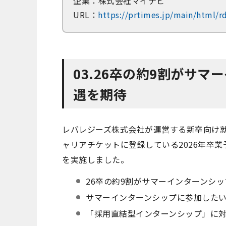
企業：株式会社マイナビ
URL：
https://prtimes.jp/main/html/
03.26卒の約9割がサ
遇を期待
レバレジーズ株式会社が運営する新卒向け就活サー
ャリアチケットに登録している2026年卒
を実施しました。
26卒の約9割がサマーインターンシ
サマーインターンシップに参加したい
「採用直結型インターンシップ」に対