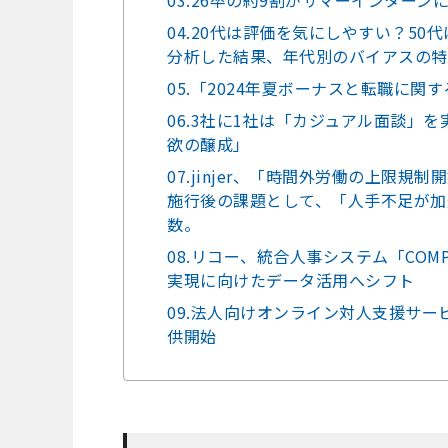
03.26卒の約9割がサマーインター
04.20代は評価を気にしやすい？5
分析した結果、年代別のバイアスの特
05.「2024年夏ボーナスと転職に関
06.3社に1社は「カジュアル面談」
欲の醸成」
07.jinjer、「時間外労働の上限
施行後の課題として、「人手不足が加
数。
08.リコー、統合人事システム「COM
実現に向けたデータ活用へシフト
09.法人向けオンライン対人支援サービ
供開始