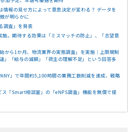
ンに参加予定、本選考優遇を期待
0代は情報の見せ方によって意思決定が変わる？ データを
徴が明らかに
する調査」を発表
を実施。期待する効果は「ミスマッチの防止」、「志望意
規制開始から1か月、物流業界の実態調査」を実施｜上限規制
速」「給与の減額」「荷主の理解不足」という回答多
PANY」で年間約5,100時間の業務工数削減を達成、戦略
ス「Smart相談室」の「eNPS調査」機能を無償で提