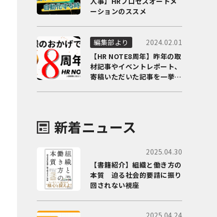
人事】HRプロセスオートメ
ーションのススメ
2024.02.01
編集部より
【HR NOTE8周年】昨年の取
材記事やイベントレポート、
寄稿いただいた記事を一挙に
ご紹介！
新着ニュース
2025.04.30
【書籍紹介】組織と働き方の
本質 迫る社会的要請に振り
回されない視座
2025.04.24