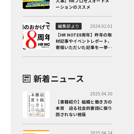
人事】HRプロセスオートメ
ーションのススメ
2024.02.01
編集部より
【HR NOTE8周年】昨年の取
材記事やイベントレポート、
寄稿いただいた記事を一挙に
ご紹介！
新着ニュース
2025.04.30
【書籍紹介】組織と働き方の
本質 迫る社会的要請に振り
回されない視座
2025.04.24