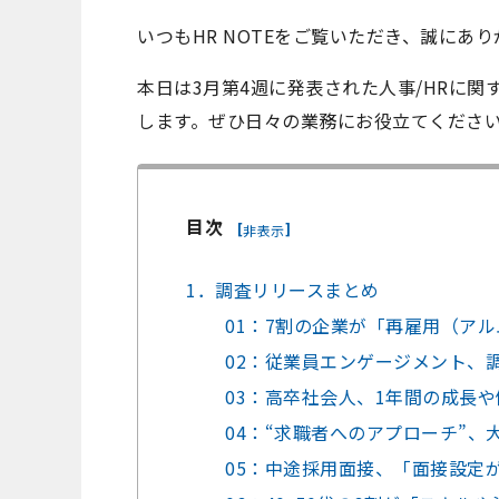
いつもHR NOTEをご覧いただき、誠にあり
本日は3月第4週に発表された人事/HRに
します。ぜひ日々の業務にお役立てくださ
目次
[
]
非表示
1．調査リリースまとめ
01：7割の企業が「再雇用（ア
02：従業員エンゲージメント、
03：高卒社会人、1年間の成長
04：“求職者へのアプローチ”
05：中途採用面接、「面接設定