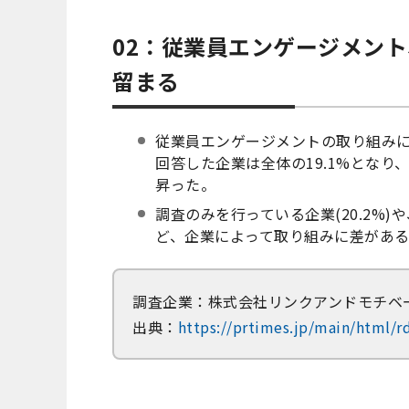
02：従業員エンゲージメン
留まる
従業員エンゲージメントの取り組み
回答した企業は全体の19.1%となり
昇った。
調査のみを行っている企業(20.2%)
ど、企業によって取り組みに差があ
調査企業：株式会社リンクアンドモチベ
出典：
https://prtimes.jp/main/html/