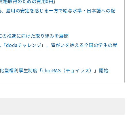
や資格取得のための費用0円」
員、雇用の安定を感じる一方で給与水準・日本語への配
ICの推進に向けた取り組みを展開
ス「dodaチャレンジ」、障がいを抱える全国の学生の就
特化型福利厚生制度「choiRAS（チョイラス）」開始