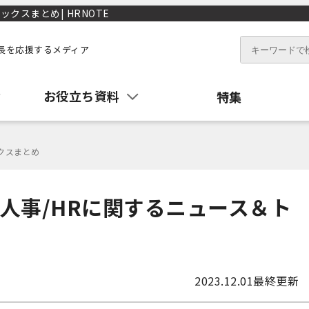
クスまとめ| HRNOTE
長を応援するメディア
お役立ち資料
特集
ックスまとめ
】人事/HRに関するニュース＆ト
2023.12.01
最終更新