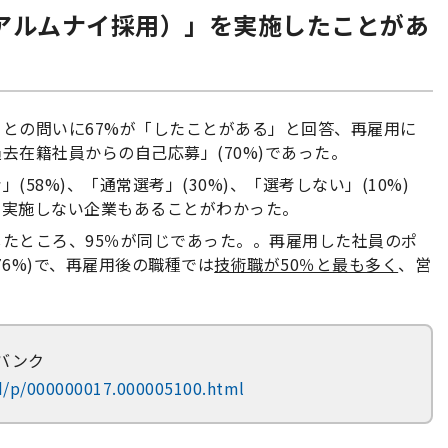
（アルムナイ採用）」を実施したことがあ
との問いに67%が「したことがある」と回答、再雇用に
去在籍社員からの自己応募」(70%)であった。
58%)、「通常選考」(30%)、「選考しない」(10%)
を実施しない企業もあることがわかった。
たところ、95％が同じであった。。再雇用した社員のポ
6%)で、再雇用後の職種では
技術職が50％と最も多く
、営
バンク
rd/p/000000017.000005100.html