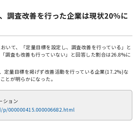
ト、調査改善を行った企業は現状20%に
において、「定量目標を設定し、調査改善を行っている」と
、「調査も改善も行っていない」と回答した割合は26.8%に
や、定量目標を掲げず改善活動を行っている企業(17.2%)な
ることが明らかになった。
ーション
rd/p/000000415.000006682.html