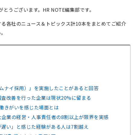
がとうございます。HR NOTE編集部です。
関する各社のニュース＆トピックス計10本をまとめてご紹介
い。
ルムナイ採用）」を実施したことがあると回答
調査改善を行った企業は現状20%に留まる
や働きがいを感じた場面とは
、大企業の経営・人事責任者の8割以上が限界を実感
が遅い」と感じた経験がある人は7割越え