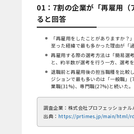
01：7割の企業が「再雇用
ると回答
「再雇用をしたことがありますか？」
至った経緯で最も多かった理由が「過
再雇用する際の選考方法は「簡易選考」(
と、約半数が選考を行う一方、選考
退職前と再雇用後の担当職種を比較し
ジションで最も多いのは「一般職」(7
業職(31%)、専門職(27%)と続いた。
調査企業：株式会社プロフェッショナル
出典：
https://prtimes.jp/main/html/