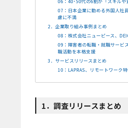
06：40･50代の6割が「スキル
07：日本企業に勤める外国人社
慮に不満
2．企業取り組み事例まとめ
08：株式会社ニューピース、DE
09：障害者の転職・就職サービ
職活動を本格支援
3．サービスリリースまとめ
10：LAPRAS、リモートワーク
1．調査リリースまとめ