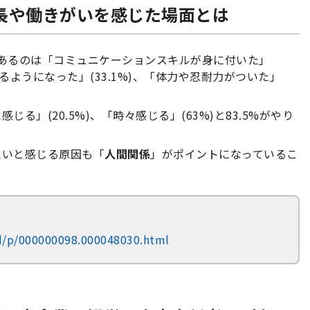
成長や働きがいを感じた場面とは
あるのは「コミュニケーションスキルが身に付いた」
きるようになった」(33.1%)、「体力や忍耐力がついた」
る」(20.5%)、「時々感じる」(63%)と83.5%がやり
たいと感じる原因も「
人間関係
」がポイントになっているこ
rd/p/000000098.000048030.html