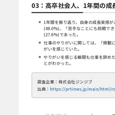
03：高卒社会人、1年間の
1年間を振り返り、自身の成長実感が
(48.0%)、「苦手なことにも挑戦で
(27.6%)であった。
仕事のやりがいに関しては、「頻繫に感じ
がいを感じていた。
やりがいを感じる瞬間も仕事を辞め
とがわかった。
調査企業：株式会社ジンジブ
出典：
https://prtimes.jp/main/html/