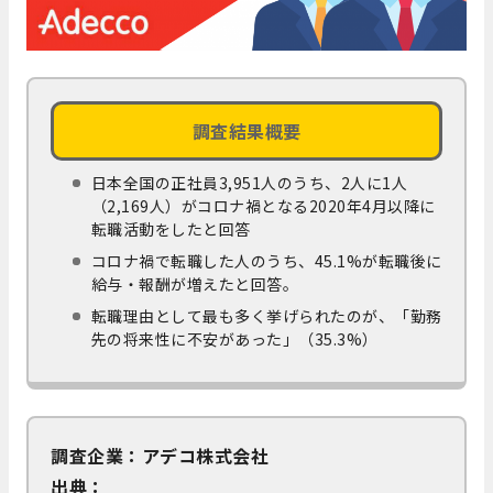
調査結果概要
日本全国の正社員3,951人のうち、2人に1人
（2,169人）がコロナ禍となる2020年4月以降に
転職活動をしたと回答
コロナ禍で転職した人のうち、45.1%が転職後に
給与・報酬が増えたと回答。
転職理由として最も多く挙げられたのが、「勤務
先の将来性に不安があった」（35.3%）
調査企業：アデコ株式会社
出典：