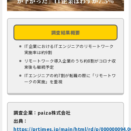
調査結果概要
IT企業におけるITエンジニアのリモートワーク
実施率は約9割
リモートワーク導入企業のうち約8割がコロナ収
束後も継続予定
ITエンジニアの約7割が転職の際に「リモートワ
ークの実施」を重視
調査企業：paiza株式会社
出典：
https://prtimes.jp/main/html/rd/p/000000094.