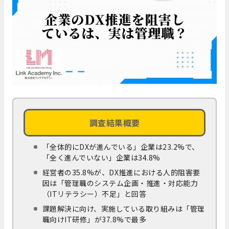
調査結果概要
「全体的にDXが進んでいる」企業は23.2%で、
「全く進んでいない」企業は34.8%
経営者の35.8%が、DX推進における人的阻害要
因は「管理職のシステム企画・推進・対応能力
（ITリテラシー）不足」と回答
課題解決に向け、実施している取り組みは「管理
職向けIT研修」が37.8%で最多