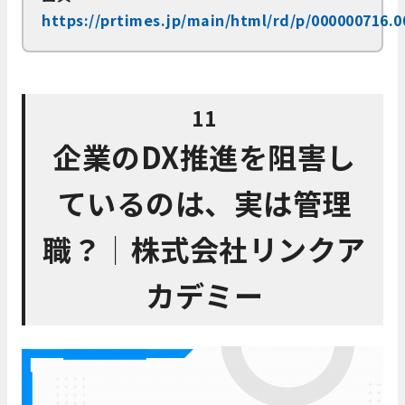
https://prtimes.jp/main/html/rd/p/000000716.
11
企業のDX推進を阻害し
ているのは、実は管理
職？│株式会社リンクア
カデミー