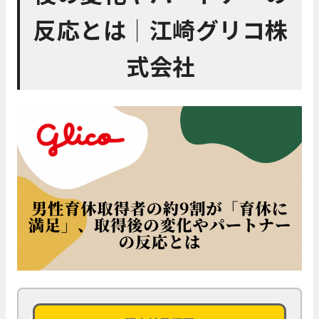
反応とは│江崎グリコ株
式会社