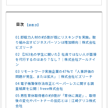
目次
[
]
非表示
01 即戦力人材の約5割が既にリスキングを実施。取
り組み出すビジネスパーソンは増加傾向│株式会社
ビズリーチ
02 【263名の学生に聞いた】社員ではない人が面接
を代行するのはあり？なし？│株式会社アールナイ
ン
03 リモートワーク実施企業の47%で「人事評価の
問題が発生、または拡大」│株式会社ビズリーチ
04 電子帳簿保存法改正とペーパーレスに関する調
査結果を公開│freee株式会社
05 男性育休取得者の約9割が「育休に満足」、取得
後の変化やパートナーの反応とは│江崎グリコ株式
会社