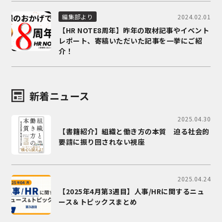
2024.02.01
編集部より
【HR NOTE8周年】昨年の取材記事やイベント
レポート、寄稿いただいた記事を一挙にご紹
介！
新着ニュース
2025.04.30
【書籍紹介】組織と働き方の本質 迫る社会的
要請に振り回されない視座
2025.04.24
【2025年4月第3週目】人事/HRに関するニュ
ース＆トピックスまとめ