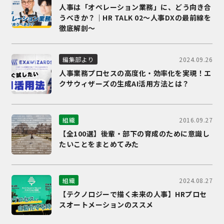
人事は「オペレーション業務」に、どう向き合
うべきか？｜HR TALK 02～人事DXの最前線を
徹底解剖～
2024.09.26
編集部より
人事業務プロセスの高度化・効率化を実現！エ
クサウィザーズの生成AI活用方法とは？
2016.09.27
組織
【全100選】後輩・部下の育成のために意識し
たいことをまとめてみた
2024.08.27
組織
【テクノロジーで描く未来の人事】HRプロセ
スオートメーションのススメ