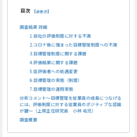
目次
[
]
非表示
調査結果 詳細
1.自社の評価制度に対する不満
2.コロナ後に強まった目標管理制度への不満
3.目標管理制度に関する課題
4.評価結果に関する課題
5.低評価者への処遇変更
6.目標管理の実態（制度）
7.目標管理の運用実態
分析コメント～目標管理を従業員の成長につなげる
には、評価制度に対する従業員のポジティブな認識
が鍵～（上席主任研究員 小林 祐児）
調査概要