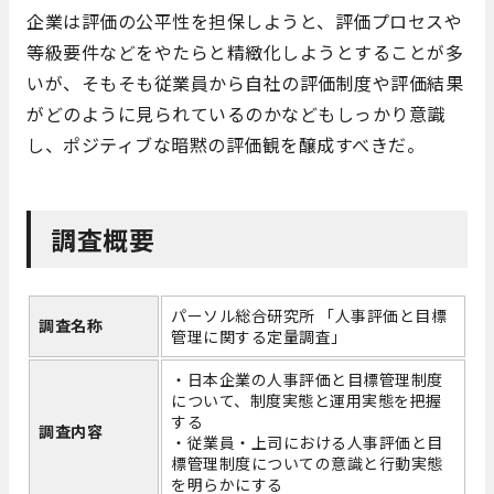
企業は評価の公平性を担保しようと、評価プロセスや
等級要件などをやたらと精緻化しようとすることが多
いが、そもそも従業員から自社の評価制度や評価結果
がどのように見られているのかなどもしっかり意識
し、ポジティブな暗黙の評価観を醸成すべきだ。
調査概要
パーソル総合研究所 「人事評価と目標
調査名称
管理に関する定量調査」
・日本企業の人事評価と目標管理制度
について、制度実態と運用実態を把握
する
調査内容
・従業員・上司における人事評価と目
標管理制度についての意識と行動実態
を明らかにする