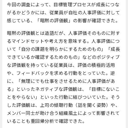
今回の調査によって、目標管理プロセスが成長につな
がるかどうかには、従業員が自社の人事評価に対して
感じている、「暗黙の評価観」の影響が確認できた。
暗黙の評価観とは造語だが、人事評価そのものに対す
るマインドセットや考え方を意味する。人事評価につ
いて「自分の課題を明らかにするためのもの」「成長
できているか確認するためのもの」などのポジティブ
な評価観を持っている従業員は、評価の積極的活用
や、フィードバックを求める行動をとっていた。逆
に、「無理にでも仕事をさせるために人事評価があ
る」といったネガティブな評価観は、「目標にないこ
とをやらない」といった行動に結びついていた。そう
した評価観は、上司の傾聴行動（話を聞く姿勢）や、
メンバー同士が助け合う組織風土によって影響されて
いることも重回帰分析で確認できた。