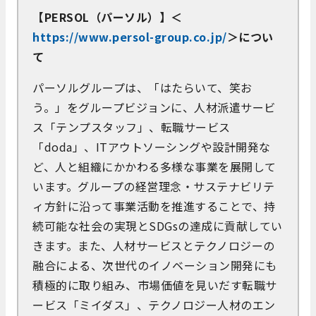
【PERSOL（パーソル）】＜
https://www.persol-group.co.jp/
＞につい
て
パーソルグループは、「はたらいて、笑お
う。」をグループビジョンに、人材派遣サービ
ス「テンプスタッフ」、転職サービス
「doda」、ITアウトソーシングや設計開発な
ど、人と組織にかかわる多様な事業を展開して
います。グループの経営理念・サステナビリテ
ィ方針に沿って事業活動を推進することで、持
続可能な社会の実現とSDGsの達成に貢献してい
きます。また、人材サービスとテクノロジーの
融合による、次世代のイノベーション開発にも
積極的に取り組み、市場価値を見いだす転職サ
ービス「ミイダス」、テクノロジー人材のエン