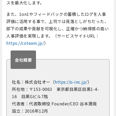
スを最大化します。
また、1on1やフィードバックの蓄積したログを人事
評価に活用する事で、上司では見落としがちだった、
部下の成果や貢献を可視化し、正確かつ納得感の高い
人事評価を実現します。（サービスサイトURL：
https://coteam.jp/
）
会社概要
社名：株式会社オー（
https://o-inc.jp/
）
所在地：〒153-0063 東京都目黒区目黒1-4-
16 目黒Gビル7階
代表者：代表取締役 Founder/CEO 谷本潤哉
設立：2016年12月