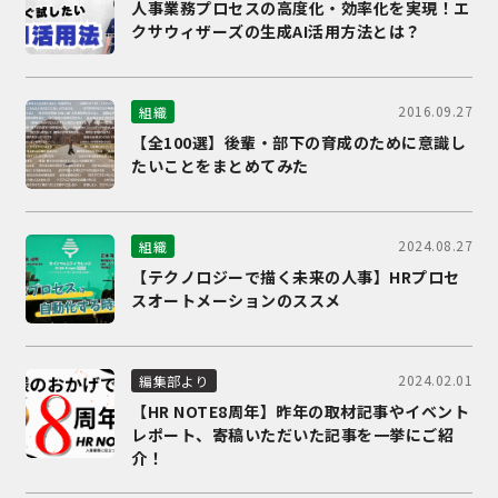
人事業務プロセスの高度化・効率化を実現！エ
クサウィザーズの生成AI活用方法とは？
2016.09.27
組織
【全100選】後輩・部下の育成のために意識し
たいことをまとめてみた
2024.08.27
組織
【テクノロジーで描く未来の人事】HRプロセ
スオートメーションのススメ
2024.02.01
編集部より
【HR NOTE8周年】昨年の取材記事やイベント
レポート、寄稿いただいた記事を一挙にご紹
介！