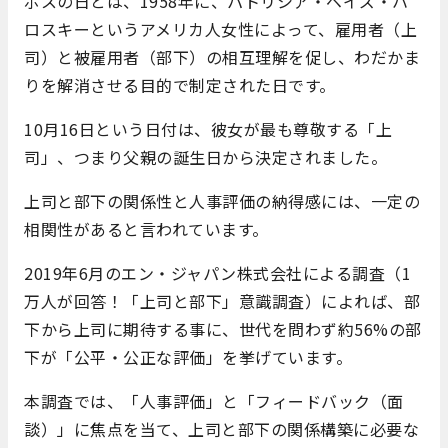
ボスの日とは、1958年に、パトリシア・ベイズ・ハ
ロスキーというアメリカ人女性によって、雇用者（上
司）と被雇用者（部下）の相互理解を促し、わだかま
りを解消させる目的で制定された日です。
10月16日という日付は、彼女が最も尊敬する「上
司」、つまり父親の誕生日から決定されました。
上司と部下の関係性と人事評価の納得感には、一定の
相関性があると言われています。
2019年6月のエン・ジャパン株式会社による調査（1
万人が回答！「上司と部下」意識調査）によれば、部
下から上司に期待する事に、世代を問わず約56%の部
下が「公平・公正な評価」を挙げています。
本調査では、「人事評価」と「フィードバック（面
談）」に焦点を当て、上司と部下の関係構築に必要な