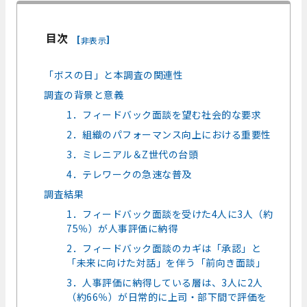
目次
[
]
非表示
「ボスの日」と本調査の関連性
調査の背景と意義
1．フィードバック面談を望む社会的な要求
2．組織のパフォーマンス向上における重要性
3．ミレニアル＆Z世代の台頭
4．テレワークの急速な普及
調査結果
1．フィードバック面談を受けた4人に3人（約
75％）が人事評価に納得
2．フィードバック面談のカギは「承認」と
「未来に向けた対話」を伴う「前向き面談」
3．人事評価に納得している層は、3人に2人
（約66％）が日常的に上司・部下間で評価を