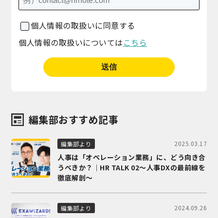
個人情報の取扱いに同意する
個人情報の取扱いについては
こちら
編集部おすすめ記事
2025.03.17
編集部より
人事は「オペレーション業務」に、どう向き合
うべきか？｜HR TALK 02～人事DXの最前線を
徹底解剖～
2024.09.26
編集部より