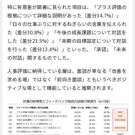
特に有意差が顕著に見られた項目は、「プラス評価の
根拠について詳細な説明があった（差分34.7%）」
「日々の仕事ぶりに対するねぎらいの言葉を伝えられ
た（差分30.8%）」「今後の成長課題について対話を
した（差分23.5%）」「来期の目標設定について対話
を行った（差分13.4%）」といった、「承認」「未来
の対話」関するものでした。
人事評価に納得している層は、面談が単なる「改善を
求める場」ではなく「前向き面談」ともいうべきポジ
ティブな場として機能していると推察されます。