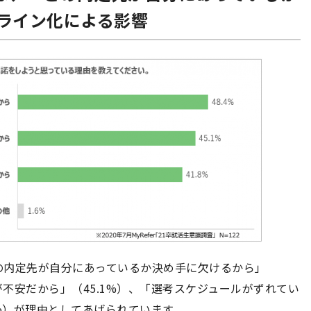
ライン化による影響
の内定先が自分にあっているか決め手に欠けるから」
が不安だから」（45.1%）、「選考スケジュールがずれてい
8%）が理由としてあげられています。