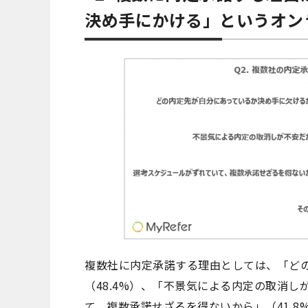
決め手にかける」というオン
複数社に内定承諾する理由としては、「ど
（48.4%）、「不景気による内定の取消し
て、複数承諾せざるを得ないから」（41.