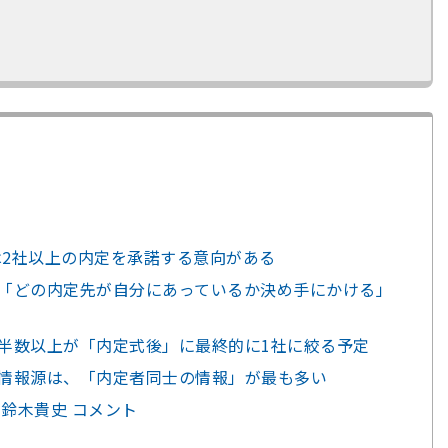
人は2社以上の内定を承諾する意向がある
、「どの内定先が自分にあっているか決め手にかける」
の半数以上が「内定式後」に最終的に1社に絞る予定
の情報源は、「内定者同士の情報」が最も多い
O 鈴木貴史 コメント