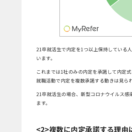
21卒就活生で内定を1つ以上保持している人
います。
これまでは1社のみの内定を承諾して内定
就職活動で内定を複数承諾する動きは見ら
21卒就活生の場合、新型コロナウイルス感
ます。
<2>複数に内定承諾する理