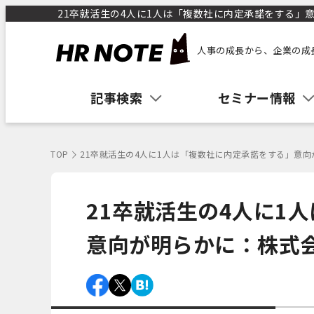
21卒就活生の4人に1人は「複数社に内定承諾をする」意向が
人事の成長から、企業の成
記事検索
セミナー情報
TOP
21卒就活生の4人に1人は「複数社に内定承諾をする」意向が
21卒就活生の4人に1
意向が明らかに：株式会社