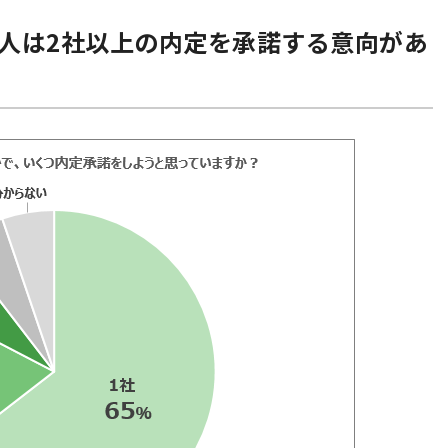
に1人は2社以上の内定を承諾する意向があ