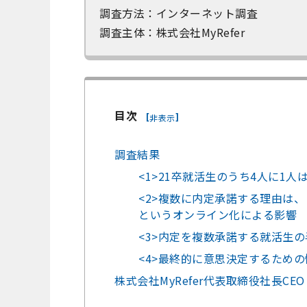
調査方法：インターネット調査
調査主体：株式会社MyRefer
目次
[
]
非表示
調査結果
<1>21卒就活生のうち4人に1
<2>複数に内定承諾する理由は
というオンライン化による影響
<3>内定を複数承諾する就活生
<4>最終的に意思決定するため
株式会社MyRefer代表取締役社長CE