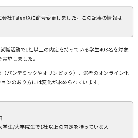
株式会社TalentXに商号変更しました。この記事の情報は
予定の就職活動で1社以上の内定を持っている学生403名を対象
を実施しました。
因（パンデミックやオリンピック）、選考のオンライン化
ションのあり方には変化が求められています。
日
の大学生/大学院生で1社以上の内定を持っている人