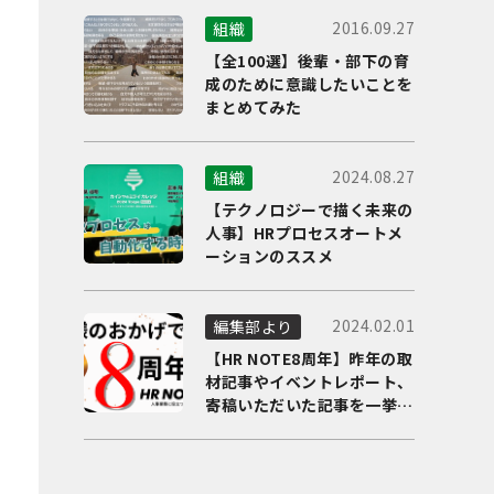
2016.09.27
組織
【全100選】後輩・部下の育
成のために意識したいことを
まとめてみた
2024.08.27
組織
【テクノロジーで描く未来の
人事】HRプロセスオートメ
ーションのススメ
2024.02.01
編集部より
【HR NOTE8周年】昨年の取
材記事やイベントレポート、
寄稿いただいた記事を一挙に
ご紹介！