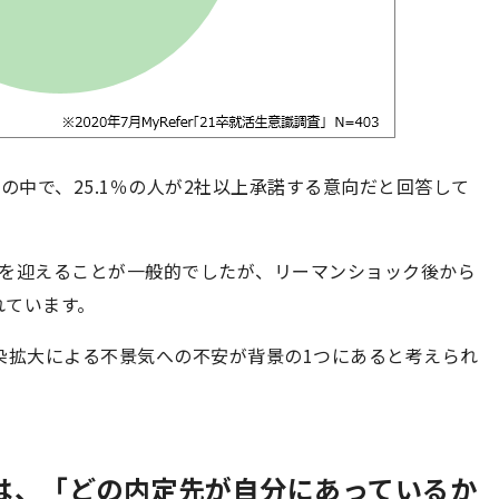
の中で、25.1％の人が2社以上承諾する意向だと回答して
式を迎えることが一般的でしたが、リーマンショック後から
れています。
染拡大による不景気への不安が背景の1つにあると考えられ
由は、「どの内定先が自分にあっているか