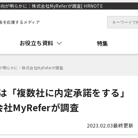
明らかに：株式会社MyReferが調査| HRNOTE
長を応援するメディア
お役立ち資料
特集
明らかに：株式会社MyReferが調査
人は「複数社に内定承諾をする」
MyReferが調査
2023.02.03
最終更新