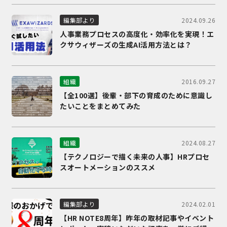
2024.09.26
編集部より
人事業務プロセスの高度化・効率化を実現！エ
クサウィザーズの生成AI活用方法とは？
2016.09.27
組織
【全100選】後輩・部下の育成のために意識し
たいことをまとめてみた
2024.08.27
組織
【テクノロジーで描く未来の人事】HRプロセ
スオートメーションのススメ
2024.02.01
編集部より
【HR NOTE8周年】昨年の取材記事やイベント