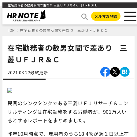
在宅勤務者の数男女間で差あり 三菱ＵＦＪＲ＆Ｃ ｜HR NOTE
メルマガ登録
TOP
在宅勤務者の数男女間で差あり 三菱ＵＦＪＲ＆Ｃ
在宅勤務者の数男女間で差あり 三
菱ＵＦＪＲ＆Ｃ
2021.03.22
最終更新
民間のシンクタンクである三菱ＵＦＪリサーチ＆コン
サルティングは在宅勤務をする労働者が、901万人い
るとするレポートをまとめました。
昨年10月時点で、雇用者のうち18.4％が週１日以上在