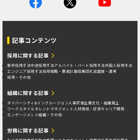
記事コンテンツ
採用に関する記事
新卒採用手法
中途採用手法
アルバイト・パート採用手法
外国人採用手法
エンジニア採用手法
採用戦略・要員計画
母集団形成
面接・選考
採用・その他
組織に関する記事
ダイバーシティ&インクルージョン
人事評価
企業文化・組織風土
ワークスタイル
タレントマネジメント
人材育成・研修
キャリア開発
エンゲージメント
組織・その他
労務に関する記事