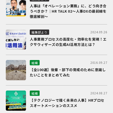
人事は「オペレーション業務」に、どう向き合
うべきか？｜HR TALK 02～人事DXの最前線を
徹底解剖～
2024.09.26
編集部より
人事業務プロセスの高度化・効率化を実現！エ
クサウィザーズの生成AI活用方法とは？
2016.09.27
組織
【全100選】後輩・部下の育成のために意識し
たいことをまとめてみた
2024.08.27
組織
【テクノロジーで描く未来の人事】HRプロセ
スオートメーションのススメ