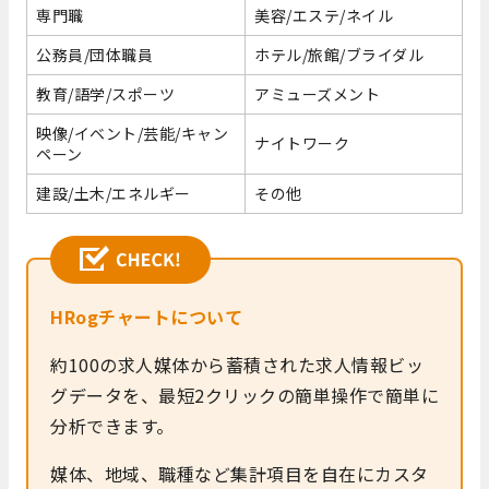
専門職
美容/エステ/ネイル
公務員/団体職員
ホテル/旅館/ブライダル
教育/語学/スポーツ
アミューズメント
映像/イベント/芸能/キャン
ナイトワーク
ペーン
建設/土木/エネルギー
その他
HRogチャートについて
約100の求人媒体から蓄積された求人情報ビッ
グデータを、最短2クリックの簡単操作で簡単に
分析できます。
媒体、地域、職種など集計項目を自在にカスタ