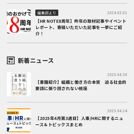
2024.02.01
編集部より
【HR NOTE8周年】昨年の取材記事やイベント
レポート、寄稿いただいた記事を一挙にご紹
介！
新着ニュース
2025.04.30
【書籍紹介】組織と働き方の本質 迫る社会的
要請に振り回されない視座
2025.04.24
【2025年4月第3週目】人事/HRに関するニュ
ース＆トピックスまとめ