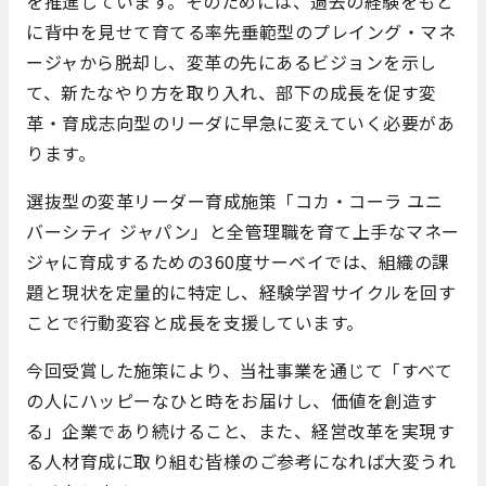
を推進しています。そのためには、過去の経験をもと
に背中を見せて育てる率先垂範型のプレイング・マネ
ージャから脱却し、変革の先にあるビジョンを示し
て、新たなやり方を取り入れ、部下の成長を促す変
革・育成志向型のリーダに早急に変えていく必要があ
ります。
選抜型の変革リーダー育成施策「コカ・コーラ ユニ
バーシティ ジャパン」と全管理職を育て上手なマネー
ジャに育成するための360度サーベイでは、組織の課
題と現状を定量的に特定し、経験学習サイクルを回す
ことで行動変容と成長を支援しています。
今回受賞した施策により、当社事業を通じて「すべて
の人にハッピーなひと時をお届けし、価値を創造す
る」企業であり続けること、また、経営改革を実現す
る人材育成に取り組む皆様のご参考になれば大変うれ