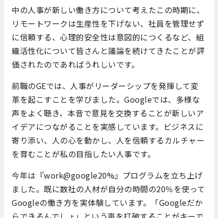
中の人事が新しい働き方について考えたこの時期に、
リモートワークは生産性を下げない、社員を管理せず
に信頼する、心理的安全性は意図的につくるなど、組
織活性化について皆さんと議論を続けてきたことが評
価されたのであればうれしいです。
前職のGEでは、人事がリーダーシップを発揮して変
革を起こすことを学びました。Googleでは、多様な
声をよく聴き、本音で意見を交換することが新しいア
イデアにつながることを実感しています。ビジネスに
寄り添い、人の心を動かし、人を信頼するカルチャー
を育むことが私の目指したい人事です。
今年は『work@google20%』プログラムを立ち上げ
ました。既に数社の人材が自分の時間の20％を使って
Googleの働き方を実体験しています。「Googleだか
らできるんでしょ」という声を打破することがキーで