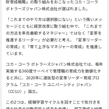
財育成戦略』の取り組みをおこなったコカ・コーラ
ボトラーズジャパン株式会社が選ばれました。
「これまでのやり方は選択肢にない」という強いメッ
セージとともに経営改革に取り組む中で、「これまで
の方法を率先垂範するマネジャー」ではなく「変革を
推進するリーダー」が必要だと考え、「変革リーダー
の育成」と「育て上手なマネジャーの育成」を推進し
ています。
コカ・コーラ ボトラーズジャパン株式会社では、毎年
実施する360度サーベイで管理職の育成力を数値化す
ると共に、2020年に選抜型の変革リーダー育成プロ
グラム「コカ・コーラ ユニバーシティ ジャパン
（CCUJ）」設立。
この2つは、経験学習サイクルを回すことで気付きを
得た社員の行動変容と成長を支援し、部下育成と組織