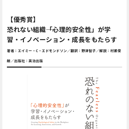
【優秀賞】
恐れない組織
――「心理的安全性」が学
習・イノベーション・成長をもたらす
著者：エイミー・C・エドモンドソン／翻訳：野津智子／解説：村瀬俊
朗／出版社：英治出版