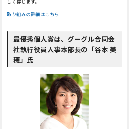
しく存じます。
取り組みの詳細はこちら
最優秀個人賞は、
グーグル合同会
社執行役員人事本部長の「
谷本 美
穂」氏