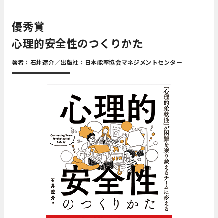
優秀賞
心理的安全性のつくりかた
著者：石井遼介／出版社：日本能率協会マネジメントセンター