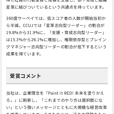
変革に結びついているという共通点を持っています。
360度サーベイでは、低スコア者の人数が開始当初か
ら半減。CCUJでは「変革志向型リーダー」の割合が
19.8%から31.9%に、「支援・育成志向型リーダー」
は15.3%から26.1%に増加し、権限依存型とプレイン
グマネジャー志向型リーダーの割合が低下するという
成果を得ています。
受賞コメント
当社は、企業理念を「Paint it RED! 未来を塗りかえ
ろ。」に刷新し、「これまでのやり方は選択肢にな
い」という強いメッセージとともに大規模な経営改革