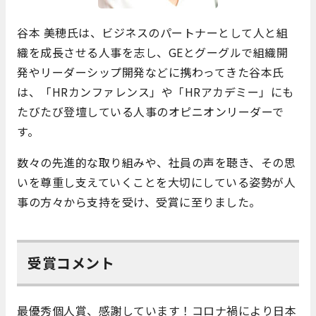
谷本 美穂氏は、ビジネスのパートナーとして人と組
織を成長させる人事を志し、GEとグーグルで組織開
発やリーダーシップ開発などに携わってきた谷本氏
は、「HRカンファレンス」や「HRアカデミー」にも
たびたび登壇している人事のオピニオンリーダーで
す。
数々の先進的な取り組みや、社員の声を聴き、その思
いを尊重し支えていくことを大切にしている姿勢が人
事の方々から支持を受け、受賞に至りました。
受賞コメント
最優秀個人賞、感謝しています！
コロナ禍により日本