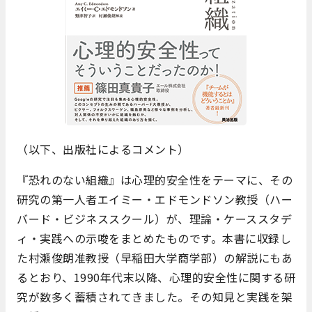
（以下、出版社によるコメント）
『恐れのない組織』は心理的安全性をテーマに、その
研究の第一人者エイミー・エドモンドソン教授（ハー
バード・ビジネススクール）が、理論・ケーススタデ
ィ・実践への示唆をまとめたものです。本書に収録し
た村瀬俊朗准教授（早稲田大学商学部）の解説にもあ
るとおり、1990年代末以降、心理的安全性に関する研
究が数多く蓄積されてきました。その知見と実践を架