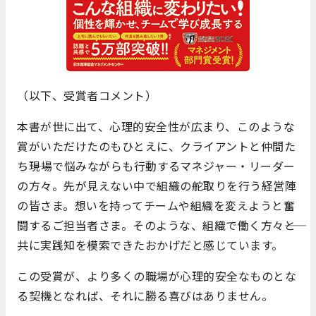
（以下、受賞者コメント）
本書が世に出て、心理的安全性が広まり、このような
賞がいただけたのもひとえに、クライアントと仲間た
ち――現場で悩みながらも行動するマネジャー・リーダー
の方々。先が見えない中で組織の舵取りを行う経営陣
の皆さま。想いを持ってチームや組織を変えようと奮
闘するご担当者さま。そのような、組織で働く方々――と
共に実践知を模索できたおかげだと感じています。
この受賞が、より多くの職場が心理的安全なものとな
る契機となれば、それに勝る喜びはありません。