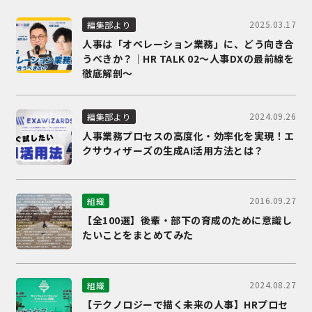
2025.03.17
編集部より
人事は「オペレーション業務」に、どう向き合
うべきか？｜HR TALK 02～人事DXの最前線を
徹底解剖～
2024.09.26
編集部より
人事業務プロセスの高度化・効率化を実現！エ
クサウィザーズの生成AI活用方法とは？
2016.09.27
組織
【全100選】後輩・部下の育成のために意識し
たいことをまとめてみた
2024.08.27
組織
【テクノロジーで描く未来の人事】HRプロセ