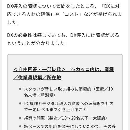
DX導入の障壁について質問をしたところ、「DXに対
応できる人材の確保」や「コスト」などが挙げられま
した。
DXの必要性は感じていても、DX導入には障壁がある
ということが分かりました。
＜自由回答・一部抜粋＞ ※カッコ内は、業種
／従業員規模／所在地
スタッフが新しい取り組みに消極的（医療／10
名未満／新潟県）
PC操作とデジタル導入の意義への理解度を社内
で一定レベルまで引き上げること
経費の問題（製造／10～29名以下／大阪府）
紙ベースでの対応を過去にしていたので、その移