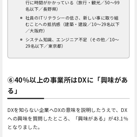
行に時間がかかっている（旅行・観光／50～99
名以下／長野県）
社員のITリテラシーの低さ、新しい事に取り組
むことへの抵抗感（建築・建設／10～29名以下
／大阪府）
システム知識、エンジニア不足（その他／10～
29名以下／東京都）
⑥40％以上の事業所はDXに「興味があ
る」
DXを知らない企業へDXの意味を説明したうえで、DX
への興味を質問したところ、「興味がある」が43.1％
となりました。