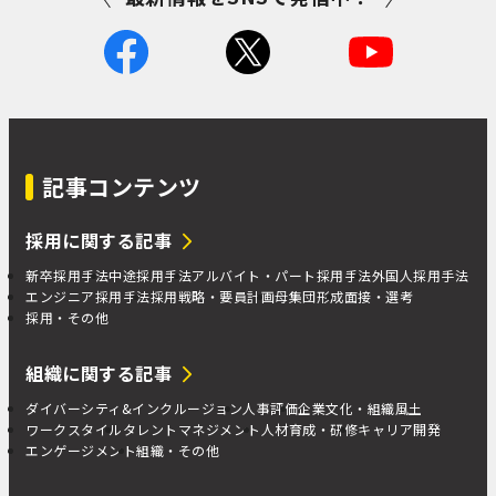
記事コンテンツ
採用に関する記事
新卒採用手法
中途採用手法
アルバイト・パート採用手法
外国人採用手法
エンジニア採用手法
採用戦略・要員計画
母集団形成
面接・選考
採用・その他
組織に関する記事
ダイバーシティ&インクルージョン
人事評価
企業文化・組織風土
ワークスタイル
タレントマネジメント
人材育成・研修
キャリア開発
エンゲージメント
組織・その他