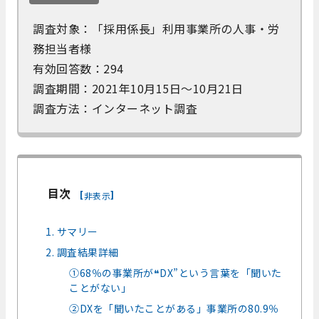
調査対象：「採用係長」利用事業所の人事・労
務担当者様
有効回答数：294
調査期間：2021年10月15日～10月21日
調査方法：インターネット調査
目次
[
]
非表示
1. サマリー
2. 調査結果詳細
①68％の事業所が❝DX”という言葉を「聞いた
ことがない」
②DXを「聞いたことがある」事業所の80.9％