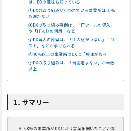
は、DXの意味も知っている
③DXの取り組みが行われている事業所は10％
も満たない
④DXの取り組み事例は、「ITツールの導入」
や「IT人材の活用」など
⑤DX導入の障壁は、「IT人材がいない」「コ
スト」などが挙げられる
⑥40％以上の事業所はDXに「興味がある」
⑦DXの取り組みは、「当面進まない」が半数
以上
1. サマリー
68%の事業所がDXという言葉を聞いたことがな