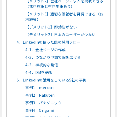
【メリット2】会社ページに求人を掲載できる
（無料施策と有料施策あり）
【メリット3】適切な候補者を発見できる（有
料施策）
【デメリット1】即効性がない
【デメリット2】日本のユーザーが少ない
4．LinkedInを使った際の採用フロー
4-1．会社ページの作成
4-2．つながり申請で輪を広げる
4-3．継続的な発信
4-4．DMを送る
5．LinkedInの活用をしている5社の事例
事例1：mercari
事例2：Rakuten
事例3：パナソニック
事例4：Origami