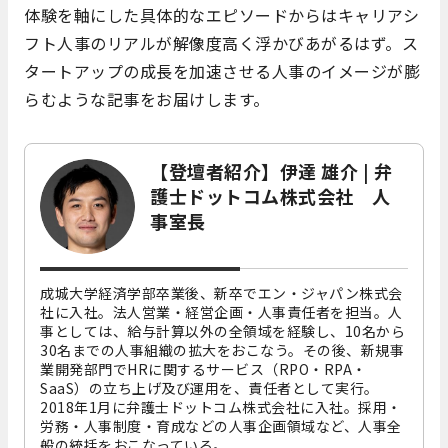
体験を軸にした具体的なエピソードからはキャリアシ
フト人事のリアルが解像度高く浮かびあがるはず。ス
タートアップの成長を加速させる人事のイメージが膨
らむような記事をお届けします。
【登壇者紹介】伊達 雄介 | 弁
護士ドットコム株式会社 人
事室長
成城大学経済学部卒業後、新卒でエン・ジャパン株式会
社に入社。法人営業・経営企画・人事責任者を担当。人
事としては、給与計算以外の全領域を経験し、10名から
30名までの人事組織の拡大をおこなう。その後、新規事
業開発部門でHRに関するサービス（RPO・RPA・
SaaS）の立ち上げ及び運用を、責任者として実行。
2018年1月に弁護士ドットコム株式会社に入社。採用・
労務・人事制度・育成などの人事企画領域など、人事全
般の統括をおこなっている。