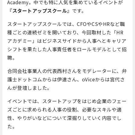
Academy。中でも特に人気を集めているイベントが
『
スタートアップスクール
』です。
スタートアップスクールでは、CFOやCSやHRなど職
種ごとの連続ゼミを開いており、今回取材した「HR
アカデミー」はビジネスサイドから人事へとキャリア
シフトを果たした人事責任者をロールモデルとして招
聘。
合同会社事業人の代表西村さんをモデレーターに、弁
護士ドットコムからは伊達さん、
oViceからは宮代さ
んが登壇しました。
イベントでは、スタートアップをはじめ企業のフェー
ズごとに求められる人事の役割、必要なスキルや適
性、やりがいなどについて深掘りしていく内容でし
た。