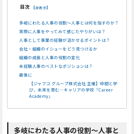
目次
[
]
非表示
多岐にわたる人事の役割～人事とは何を指すのか？
実際に人事をやってみて感じたやりがいは？
人事として事業の経験が活かせるポイントは？
会社・組織のイシューをどう見つけるか
組織の成長と人事の役割の変化
未経験人事のベストなポジションは？
最後に
【ジャフコ グループ株式会社 主催】仲間と学
び、未来を育む—キャリアの学校「Career
Academy」
多岐にわたる人事の役割～人事と