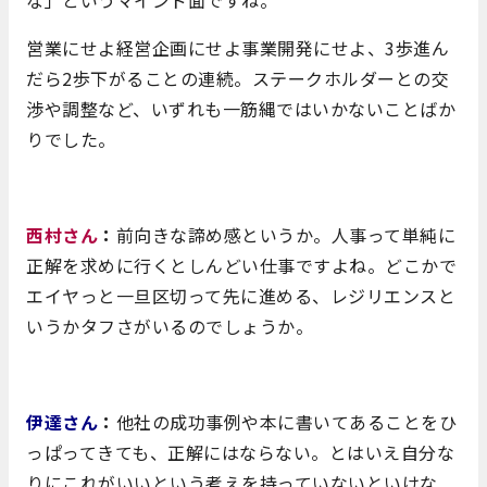
な」というマインド面ですね。
営業にせよ経営企画にせよ事業開発にせよ、3歩進ん
だら2歩下がることの連続。ステークホルダーとの交
渉や調整など、いずれも一筋縄ではいかないことばか
りでした。
西村さん
：
前向きな諦め感というか。人事って単純に
正解を求めに行くとしんどい仕事ですよね。どこかで
エイヤっと一旦区切って先に進める、レジリエンスと
いうかタフさがいるのでしょうか。
伊達さん
：
他社の成功事例や本に書いてあることをひ
っぱってきても、正解にはならない。とはいえ自分な
りにこれがいいという考えを持っていないといけな