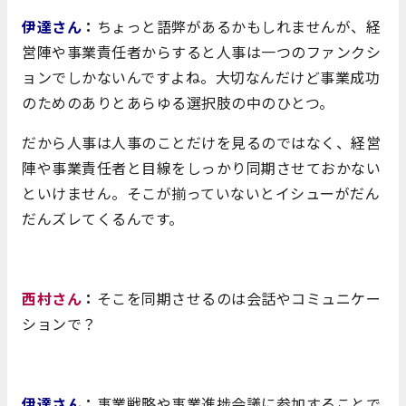
伊達さん
：
ちょっと語弊があるかもしれませんが、経
営陣や事業責任者からすると人事は一つのファンクシ
ョンでしかないんですよね。大切なんだけど事業成功
のためのありとあらゆる選択肢の中のひとつ。
だから人事は人事のことだけを見るのではなく、経営
陣や事業責任者と目線をしっかり同期させておかない
といけません。そこが揃っていないとイシューがだん
だんズレてくるんです。
西村さん
：
そこを同期させるのは会話やコミュニケー
ションで？
伊達さん
：
事業戦略や事業進捗会議に参加することで