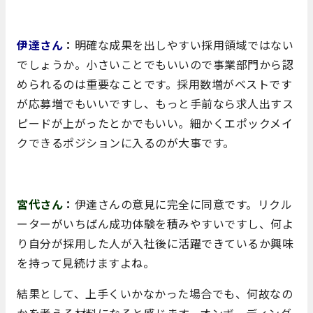
伊達さん
：
明確な成果を出しやすい採用領域ではない
でしょうか。小さいことでもいいので事業部門から認
められるのは重要なことです。採用数増がベストです
が応募増でもいいですし、もっと手前なら求人出すス
ピードが上がったとかでもいい。細かくエポックメイ
クできるポジションに入るのが大事です。
宮代さん
：
伊達さんの意見に完全に同意です。リクル
ーターがいちばん成功体験を積みやすいですし、何よ
り自分が採用した人が入社後に活躍できているか興味
を持って見続けますよね。
結果として、上手くいかなかった場合でも、何故なの
かを考える材料になると感じます。オンボ―ディング