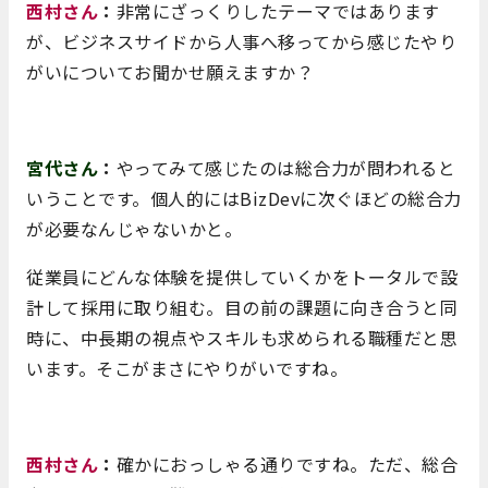
西村さん
：
非常にざっくりしたテーマではあります
が、ビジネスサイドから人事へ移ってから感じたやり
がいについてお聞かせ願えますか？
宮代さん
：
やってみて感じたのは総合力が問われると
いうことです。個人的にはBizDevに次ぐほどの総合力
が必要なんじゃないかと。
従業員にどんな体験を提供していくかをトータルで設
計して採用に取り組む。目の前の課題に向き合うと同
時に、中長期の視点やスキルも求められる職種だと思
います。そこがまさにやりがいですね。
西村さん
：
確かにおっしゃる通りですね。ただ、総合