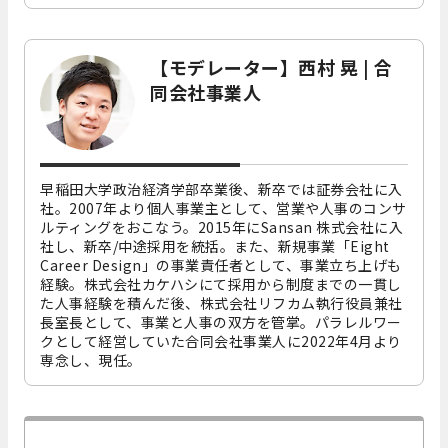
【モデレーター】西村 晃 | 合
同会社事業人
早稲田大学政治経済学部卒業後、新卒では証券会社に入
社。2007年より個人事業主として、営業や人事のコンサ
ルティングをおこなう。2015年にSansan 株式会社に入
社し、新卒/中途採用を統括。また、新規事業「Eight
Career Design」の事業責任者として、事業立ち上げも
経験。株式会社カケハシにて採用から制度までの一貫し
た人事経験を積んだ後、株式会社リフカム執行役員兼社
長室長として、事業と人事の双方を管掌。パラレルワー
クとして経営していた合同会社事業人に2022年4月より
専念し、現任。