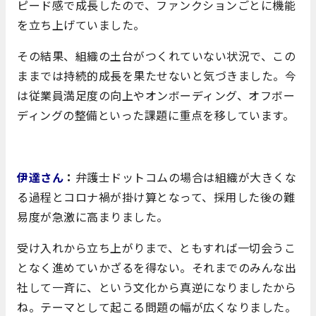
ピード感で成長したので、ファンクションごとに機能
を立ち上げていました。
その結果、組織の土台がつくれていない状況で、この
ままでは持続的成長を果たせないと気づきました。今
は従業員満足度の向上やオンボーディング、オフボー
ディングの整備といった課題に重点を移しています。
伊達さん
：
弁護士ドットコムの場合は組織が大きくな
る過程とコロナ禍が掛け算となって、採用した後の難
易度が急激に高まりました。
受け入れから立ち上がりまで、ともすれば一切会うこ
となく進めていかざるを得ない。それまでのみんな出
社して一斉に、という文化から真逆になりましたから
ね。テーマとして起こる問題の幅が広くなりました。