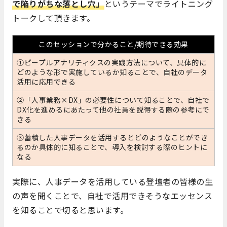
で陥りがちな落とし穴」
というテーマでライトニング
トークして頂きます。
このセッションで分かること/期待できる効果
①ピープルアナリティクスの実践方法について、具体的に
どのような形で実施しているか知ることで、自社のデータ
活用に応用できる
②「人事業務×DX」の必要性について知ることで、自社で
DX化を進めるにあたって他の社員を説得する際の参考にで
きる
③蓄積した人事データを活用するとどのようなことができ
るのか具体的に知ることで、導入を検討する際のヒントに
なる
実際に、人事データを活用している登壇者の皆様の生
の声を聞くことで、自社で活用できそうなエッセンス
を知ることで切ると思います。