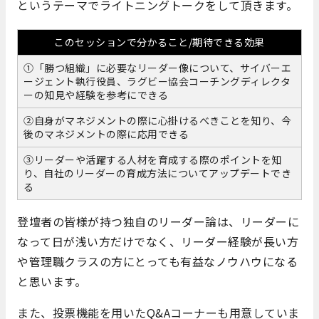
というテーマでライトニングトークをして頂きます。
このセッションで分かること/期待できる効果
①「勝つ組織」に必要なリーダー像について、サイバーエ
ージェント執行役員、ラグビー協会コーチングディレクタ
ーの知見や経験を参考にできる
②自身がマネジメントの際に心掛けるべきことを知り、今
後のマネジメントの際に応用できる
③リーダーや活躍する人材を育成する際のポイントを知
り、自社のリーダーの育成方法についてアップデートでき
る
登壇者の皆様が持つ独自のリーダー論は、リーダーに
なって日が浅い方だけでなく、リーダー経験が長い方
や管理職クラスの方にとっても有益なノウハウになる
と思います。
また、投票機能を用いたQ&Aコーナーも用意していま