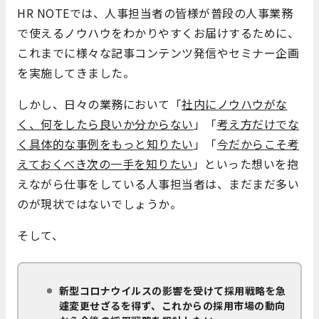
HR NOTEでは、人事担当者の皆様が普段の人事業務
で使えるノウハウをわかりやすくお届けするために、
これまでに様々な記事コンテンツ発信やセミナー企画
を実施してきました。
しかし、日々の業務において「
社内にノウハウがな
く、何をしたら良いか分からない
」「
考え方だけでな
く具体的な事例をもっと知りたい
」「
今だからこそ考
えておくべき次の一手を知りたい
」といった想いを抱
えながら仕事をしている人事担当者は、まだまだ多い
のが現状ではないでしょうか。
そして、
新型コロナウイルスの影響を受けて採用戦略を急
遽変更せざるを得ず、これからの採用市場の動向