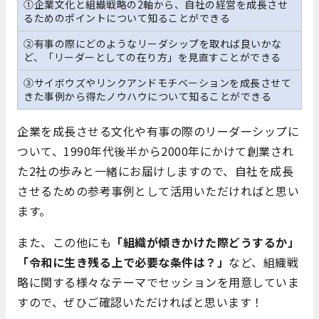
①企業文化と組織戦略の2軸から、自社の経営を成長させ
るためのポイントについて知ることができる
②有事の際にどのようなリーダシップを取れば良いかな
ど、「リーダーとしての在り方」を見直すことができる
③サイボウズやリンクアンドモチベーションを成長させて
きた事例から得たノウハウについて知ることができる
企業を成長させる文化や有事の際のリーダーシップに
ついて、1990年代後半から2000年にかけて創業され
た2社の歩みと一緒にお届けしますので、自社を成長
させるための参考事例として活用いただければと思い
ます。
また、この他にも
「組織が傾きかけた際どうするか」
「令和に生き残る上で必要な条件は？」
など、組織戦
略に関する様々なテーマでセッションを用意していま
すので、ぜひご確認いただければと思います！