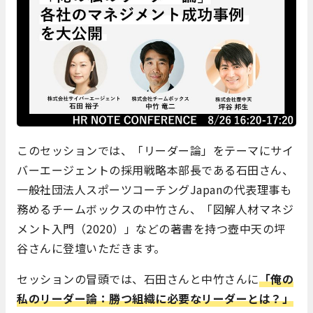
このセッションでは、「リーダー論」をテーマにサイ
バーエージェントの採用戦略本部長である石田さん、
一般社団法人スポーツコーチングJapanの代表理事も
務めるチームボックスの中竹さん、「図解人材マネジ
メント入門（2020）」などの著書を持つ壺中天の坪
谷さんに登壇いただきます。
セッションの冒頭では、石田さんと中竹さんに
「俺の
私のリーダー論：勝つ組織に必要なリーダーとは？」