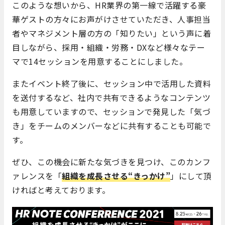
このような想いから、HR業界の第一線で活躍する豪
華ゲストの方々にお声がけさせていただき、人事担当
者やマネジメント層の方の「知りたい」という声に着
目しながら、採用・組織・労務・
DX
など様々なテー
マで
14
セッションを用意することにしました。
またイベント終了後に、セッション中で活用した資料
を送付するなど、社内で共有できるようなコンテンツ
も用意していますので、セッションで発見した「気づ
き」をチームのメンバーなどに共有することも可能で
す。
ぜひ、この機会に新たな気づきを見つけ、このカンフ
ァレンスを「
組織を成長させる“
きっかけ”
」にして頂
ければと考えております。