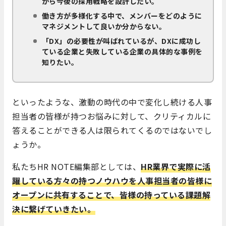
から今後の採用戦略を設計したい。
働き方が多様化する中で、メンバーをどのように
マネジメントして良いか分からない。
「DX」
の必要性が叫ばれているが、
DX
に成功し
ている企業と失敗している企業の具体的な事例を
知りたい。
といったような、激動の時代の中で変化し続ける人事
担当者の皆様が持つお悩みに対して、クリティカルに
答えることができる人は限られてくるのではないでし
ょうか。
私たちHR NOTE編集部としては、
HR業界で実際に活
躍している方々の持つノウハウを人事担当者の皆様に
オープンに共有することで、皆様の持っている課題解
決に繋げていきたい。