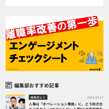
編集部おすすめ記事
2025.03.17
編集部より
人事は「オペレーション業務」に、どう向き合