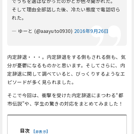
でうちを選ばなかったのかとか色々聞かれた。
そして理由全部話した後、冷たい態度で電話切ら
れた。
— ゆーと (@aaayuto0930)
2016年9月26日
内定辞退・・・。内定辞退をする側もされる側も、気
分が憂鬱になるものかと思います。そしてさらに、内
定辞退に関して調べていると、びっくりするようなエ
ピソードが多く見られました。
そこで今回は、衝撃を受けた内定辞退にまつわる“都
市伝説”や、学生の驚きの対応をまとめてみました！
目次
[
]
非表示