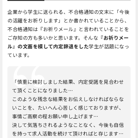
企業から学生に送られる、不合格通知の文末に「今後
の活躍をお祈りします」とか書かれていることから、
不合格通知は『お祈りメール』と言われていることを
ご存知の方も多いかと思います。そんな
『お祈りメー
ル』の文面を模して内定辞退をした
学生が話題になっ
ています。
「慎重に検討しました結果、内定受諾を見合わせ
て頂くことになりました…
このような残念な結果をお伝えしなければならな
いことを、たいへん心苦しく感じておりますが、
事情ご高察の程お願い申し上げます…
決して気落ちされるようなことなく、今後も自信
を持って求人活動を続けて頂ければと存じます…