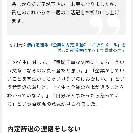
悪しからずご了承下さい。末筆になりましたが、
貴社のこれからの一層のご活躍をお祈り申し上げ
ます」
引用元：
無内定速報『企業に内定辞退の「お祈りメール」を
送った就活生にネットで賞賛の声』
この学生に対して、「懇切丁寧な文面にしたらこうい
う文章になるのは真っ当だと思う。」「企業がしてい
いことを学生がしちゃいけないのはおかしい。」とい
う肯定派の意見と、「学生と企業の立場が違うことを
わかっていない。」「自分が人事だったら怒ってい
る」という否定派の意見が見られました。
内定辞退の連絡をしない