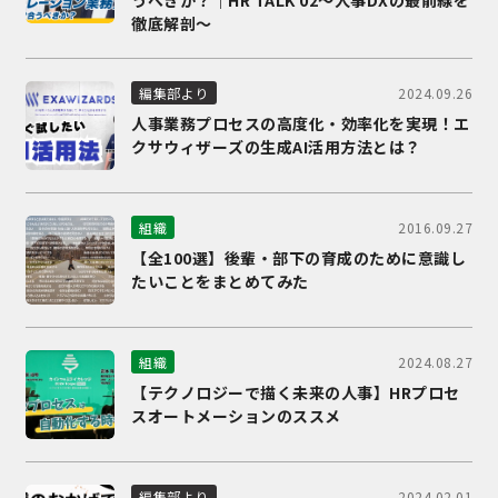
うべきか？｜HR TALK 02～人事DXの最前線を
徹底解剖～
2024.09.26
編集部より
人事業務プロセスの高度化・効率化を実現！エ
クサウィザーズの生成AI活用方法とは？
2016.09.27
組織
【全100選】後輩・部下の育成のために意識し
たいことをまとめてみた
2024.08.27
組織
【テクノロジーで描く未来の人事】HRプロセ
スオートメーションのススメ
2024.02.01
編集部より