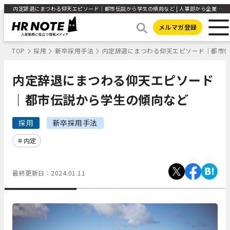
内定辞退にまつわる仰天エピソード｜都市伝説から学生の傾向など | 人事部から企業成長を応援するメディアHR NOTE
メルマガ登録
TOP
採用
新卒採用手法
内定辞退にまつわる仰天エピソード｜都市
内定辞退にまつわる仰天エピソード
｜都市伝説から学生の傾向など
採用
新卒採用手法
内定
最終更新日：
2024.01.11