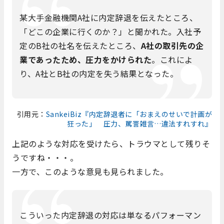
某大手金融機関A社に内定辞退を伝えたところ、
「どこの企業に行くのか？」と聞かれた。入社予
定のB社の社名を伝えたところ、
A社の取引先の企
業であったため、圧力をかけられた
。これによ
り、A社とB社の内定を失う結果となった。
引用元：
SankeiBiz『内定辞退者に「おまえのせいで計画が
狂った」 圧力、罵詈雑言…違法すれすれ』
上記のような対応を受けたら、トラウマとして残りそ
うですね・・・。
一方で、このような意見も見られました。
こういった内定辞退の対応は単なるパフォーマン