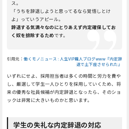
ス。
「うちを辞退しようと思ってるなら覚悟しとけ
よ」っていうアピール。
辞退する気満々なのにとりあえず内定確保してお
く奴を排除するため
です。
引用元：
働くモノニュース : 人生VIP職人ブログwww『内定辞
退で土下座させられた』
いずれにせよ、採用担当者は多くの時間と労力を費や
し、厳選して学生一人ひとりを採用していくため、将
来の優秀な社員候補が内定辞退となったら、そのショ
ックは非常に大きいものかと思います。
学生の失礼な内定辞退の対応