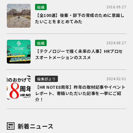
2016.09.27
組織
【全100選】後輩・部下の育成のために意識し
たいことをまとめてみた
2024.08.27
組織
【テクノロジーで描く未来の人事】HRプロセ
スオートメーションのススメ
2024.02.01
編集部より
【HR NOTE8周年】昨年の取材記事やイベント
レポート、寄稿いただいた記事を一挙にご紹
介！
新着ニュース