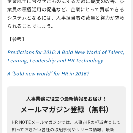
企業風土に合わせたものにするために幾度の改善、従
業員の積極活用の促進など、企業にとって貢献できる
システムとなるには、人事担当者の裁量と努力が求め
られることでしょう。
【参考】
Predictions for 2016: A Bold New World of Talent,
Learnng, Leadership and HR Technology
A ‘bold new world’ for HR in 2016?
人事業務に役立つ最新情報をお届け！
メールマガジン登録（無料）
HR NOTEメールマガジンでは、人事/HRの担当者として
知っておきたい各社の取組事例やリリース情報、最新