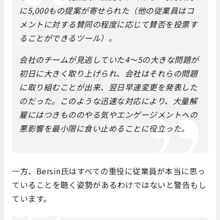
に5,000もの提案が寄せられた（他の従業員はコ
メントに対する賛同の程度に応じて賛否を投票す
ることができるツール）。
会社のチームが見逃していた4～5の大きな問題が
初日に大きく取り上げられ、会社はそれらの問題
に取り組むことが出来、翌日早速変更を発表した
のだった。このような迅速な対応により、大量解
雇にはつきもののやる気やエンゲージメントへの
悪影響を最小限に食い止めることに役立った。
一方、Bersin氏はすべての重役に従業員が本当に思っ
ていることを聴く姿勢があるわけではないと警告もし
ています。