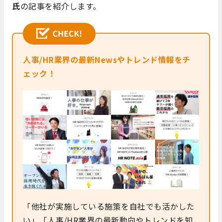
氏
の記事を紹介します。
人事/HR業界の最新Newsやトレンド情報をチ
ェック！
「他社が実施している施策を自社でも活かした
い」「人事/HR業界の最新動向やトレンドを知