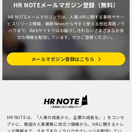
HR NOTEメールマガジン登録（無料）
HR NOTEメールマガジンでは、人事/HRに関する事例やサー
ビスリリース情報、最新Newsから今すぐ使える他社実践ノウ
ハウまで、Webサイトではお届けしきれないさまざまなお役
立ち情報を配信しています。ぜひご登録ください。
メールマガジン登録はこちら
HR NOTEは、「人事の成長から、企業の成長を。」をコンセ
プトに、普段の人事業務に役立つ情報から、HRに関するトレ
ンド情報まで、さまざまなノウハウやナレッジを配信してい