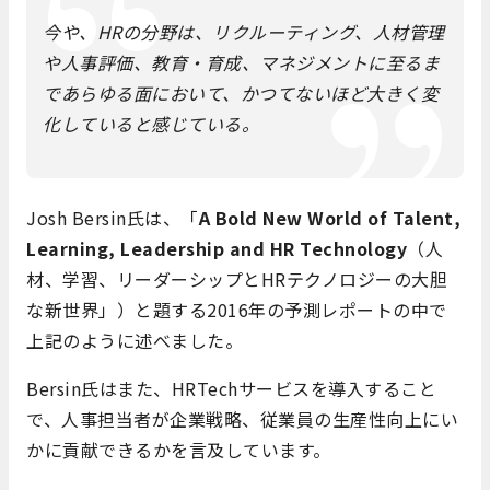
今や、HRの分野は、リクルーティング、人材管理
や人事評価、教育・育成、マネジメントに至るま
であらゆる面において、かつてないほど大きく変
化していると感じている。
Josh Bersin氏は、「
A Bold New World of Talent,
Learning, Leadership and HR Technology
（人
材、学習、リーダーシップとHRテクノロジーの大胆
な新世界」）と題する2016年の予測レポートの中で
上記のように述べました。
Bersin氏はまた、HRTechサービスを導入すること
で、人事担当者が企業戦略、従業員の生産性向上にい
かに貢献できるかを言及しています。