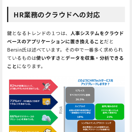
HR業務のクラウドへの対応
鍵となるトレンドの１つは、
人事システムをクラウド
ベースのアプリケーションに置き換えること
だと
Bersin氏は述べています。その中で一番多く求められ
ているものは
使いやすさ
と
データを収集・分析できる
こと
になります。