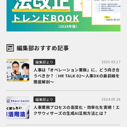
編集部おすすめ記事
2025.03.17
編集部より
人事は「オペレーション業務」に、どう向き合
うべきか？｜HR TALK 02～人事DXの最前線を
徹底解剖～
2024.09.26
編集部より
人事業務プロセスの高度化・効率化を実現！エ
クサウィザーズの生成AI活用方法とは？