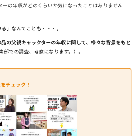
ターの年収がどのくらいか気になったことはありません
いる
」なんてことも・・・。
作品の父親キャラクターの年収に関して、様々な背景をもと
E編集部での調査、考察になります。）。
報をチェック！