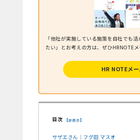
「他社が実施している施策を自社でも活
たい」とお考えの方は、ぜひHRNOTE
HR NOTE
目次
[
]
非表示
サザエさん｜フグ田 マスオ