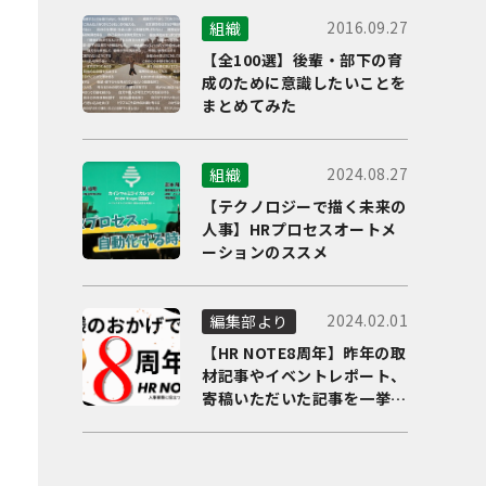
2016.09.27
組織
【全100選】後輩・部下の育
成のために意識したいことを
まとめてみた
2024.08.27
組織
【テクノロジーで描く未来の
人事】HRプロセスオートメ
ーションのススメ
2024.02.01
編集部より
【HR NOTE8周年】昨年の取
材記事やイベントレポート、
寄稿いただいた記事を一挙に
ご紹介！