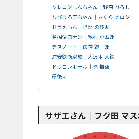
クレヨンしんちゃん｜野原 ひろし
ちびまる子ちゃん｜さくら ヒロシ
ドラえもん｜野比 のび助
名探偵コナン｜毛利 小五郎
デスノート｜夜神 総一郎
浦安鉄筋家族｜大沢木 大鉄
ドラゴンボール｜孫 悟空
最後に
サザエさん｜フグ田 マス