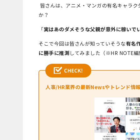
皆さんは、アニメ・マンガの有名キャラク
か？
「
実はあのダメそうな父親が意外に稼いで
そこで今回は皆さんが知っていそうな
有名
に勝手に推測
してみました（※HR NOT
人事/HR業界の最新Newsやトレンド情