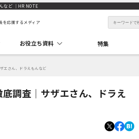
ど ｜HR NOTE
長を応援するメディア
お役立ち資料
特集
ザエさん、ドラえもんなど
徹底調査｜サザエさん、ドラえ