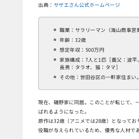
出典：
サザエさん公式ホームページ
職業：サラリーマン（海山商事営業
年齢：32歳
想定年収：500万円
家族構成：7人と1匹［義父：波
長男：タラオ、猫：タマ］
その他：世田谷区の一軒家住まい
現在、磯野家に同居。このことが転じて、
ばれるようになった。
原作は32歳（アニメでは28歳）となってお
役職が与えられているため、優秀な人材で