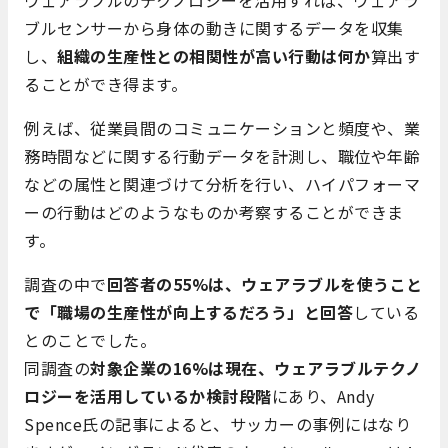
ウェアラブルのテクノロジーを活用すれば、ウェアラ
ブルセンサーから身体の動きに関するデータを収集
し、
組織の生産性との相関性が高い行動は何か
算出す
ることができ得ます。
例えば、従業員間のコミュニケーションと頻度や、業
務時間などに関する行動データを計測し、職位や年齢
などの属性と関連づけて分析を行い、ハイパフォーマ
ーの行動はどのようなものか考察することができま
す。
調査の中で
回答者の55%は、ウェアラブルを使うこと
で「職場の生産性が向上するだろう」と回答
している
とのことでした。
同調査の
対象企業の16%は現在、ウェアラブルテクノ
ロジーを活用しているか検討段階
にあり、Andy
Spence氏の記事によると、サッカーの事例にはなり