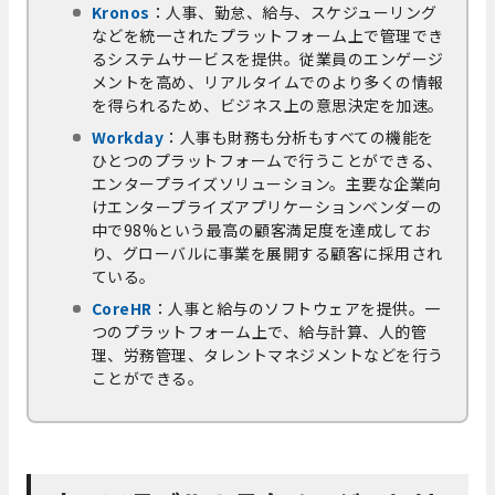
Kronos
：人事、勤怠、給与、スケジューリング
などを統一されたプラットフォーム上で管理でき
るシステムサービスを提供。従業員のエ​​ンゲージ
メントを高め、リアルタイムでのより多くの情報
を得られるため、ビジネス上の意思決定を加速。
Workday
：人事も財務も分析もすべての機能を
ひとつのプラットフォームで行うことができる、
エンタープライズソリューション。主要な企業向
けエンタープライズアプリケーションベンダーの
中で98%という最高の顧客満足度を達成してお
り、グローバルに事業を展開する顧客に採用され
ている。
CoreHR
：人事と給与のソフトウェアを提供。一
つのプラットフォーム上で、給与計算、人的管
理、労務管理、タレントマネジメントなどを行う
ことができる。