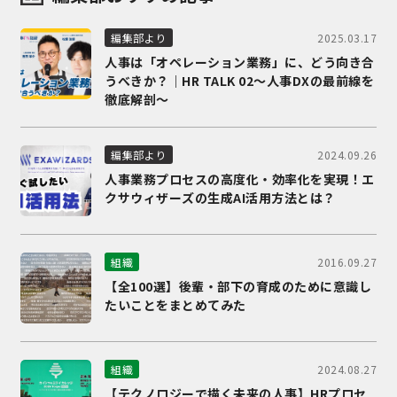
2025.03.17
編集部より
人事は「オペレーション業務」に、どう向き合
うべきか？｜HR TALK 02～人事DXの最前線を
徹底解剖～
2024.09.26
編集部より
人事業務プロセスの高度化・効率化を実現！エ
クサウィザーズの生成AI活用方法とは？
2016.09.27
組織
【全100選】後輩・部下の育成のために意識し
たいことをまとめてみた
2024.08.27
組織
【テクノロジーで描く未来の人事】HRプロセ