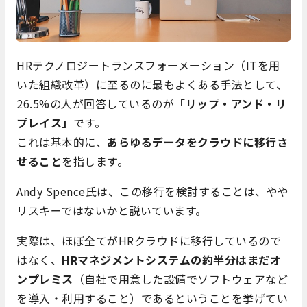
HRテクノロジートランスフォーメーション（ITを用
いた組織改革）に至るのに最もよくある手法として、
26.5%の人が回答しているのが
「リップ・アンド・リ
プレイス」
です。
これは基本的に、
あらゆるデータをクラウドに移行さ
せること
を指します。
Andy Spence氏は、この移行を検討することは、やや
リスキーではないかと説いています。
実際は、ほぼ全てがHRクラウドに移行しているので
はなく、
HRマネジメントシステムの約半分はまだオ
ンプレミス
（自社で用意した設備でソフトウェアなど
を導入・利用すること）であるということを挙げてい