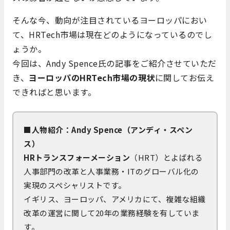
そんな今、動向が注目されているヨーロッパにおい
て、HRTech市場は現在どのようになっているのでし
ょうか。
今回は、Andy Spence氏の記事をご紹介させていただ
き、
ヨーロッパのHRTech市場の現状
に関してお伝え
できればと思います。
■人物紹介：Andy Spence（アンディ・スペン
ス）
HRトランスフォーメーション
（HRT）とよばれる
人事部門の改革と人事業務・ITのグローバル化の
実現のスペシャリストです。
イギリス、ヨーロッパ、アメリカにて、複雑な組織
改革の運営に関して20年の業務経験を有していま
す。