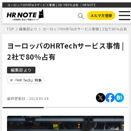
ヨーロッパのHRTechサービス事情 | 2社で80％占有 ｜HR NOTE
メルマガ登録
TOP
編集部より
ヨーロッパのHRTechサービス事情 | 2社で80％占有
ヨーロッパのHRTechサービス事情 |
2社で80％占有
編集部より
『HR Tech』特集
最終更新日：
2024.05.08