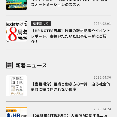
スオートメーションのススメ
2024.02.01
編集部より
【HR NOTE8周年】昨年の取材記事やイベント
レポート、寄稿いただいた記事を一挙にご紹
介！
新着ニュース
2025.04.30
【書籍紹介】組織と働き方の本質 迫る社会的
要請に振り回されない視座
2025.04.24
【2025年4月第3週目】人事/HRに関するニュ