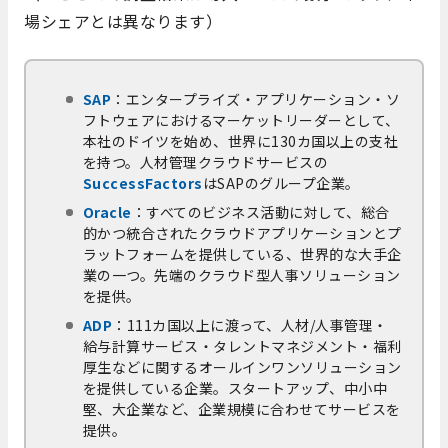
場シェアとは異なります）
SAP
：エンタープライズ・アプリケーション・ソ
フトウェアにおけるマーケットリーダーとして、
本社のドイツを始め、世界に130カ国以上の支社
を持つ。人材管理クラウドサービスの
SuccessFactors
はSAPのグループ企業。
Oracle
：すべてのビジネス活動に対して、総合
的かつ統合されたクラウドアプリケーションとプ
ラットフォームを提供している、世界的な大手企
業の一つ。先端のクラウド型人事ソリューション
を提供。
ADP
：111カ国以上に渡って、人材/人事管理・
給与計算サービス・タレントマネジメント・福利
厚生などに関するオールインワンソリューション
を提供している企業。スタートアップ、中小中
堅、大企業など、企業規模に合わせてサービスを
提供。