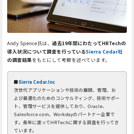
Andy Spence氏は、
過去19年間にわたってHRTechの
導入状況について調査を行っている
Sierra Cedar社
の調査結果
をもとにして考察を述べています。
■
Sierra Cedar.Inc
次世代アプリケーションや技術の展開、管理、お
よび最適化のためのコンサルティング、技術サポー
ト、管理サービスを提供しており、Oracle、
Salesforce.com、Workdayのパートナー企業で
す。長年に渡ってHRTechに関する調査を行ってき
ています。