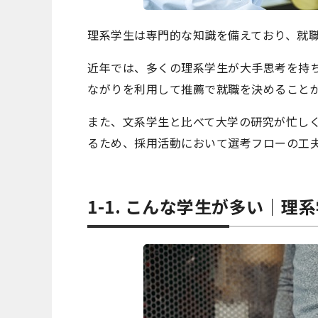
理系学生は専門的な知識を備えており、就
近年では、多くの理系学生が大手思考を持
ながりを利用して推薦で就職を決めること
また、文系学生と比べて大学の研究が忙し
るため、採用活動において選考フローの工
1-1. こんな学生が多い｜理