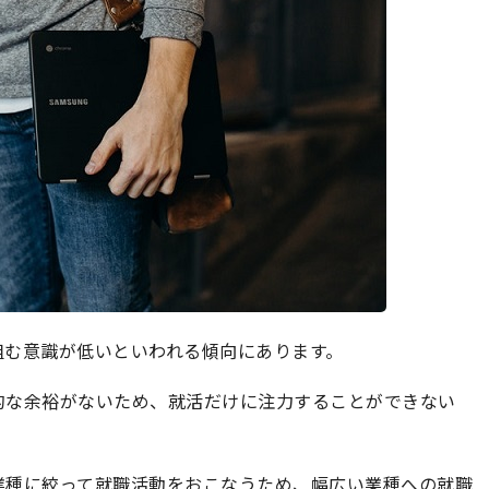
組む意識が低いといわれる傾向にあります。
的な余裕がないため、就活だけに注力することができない
業種に絞って就職活動をおこなうため、幅広い業種への就職