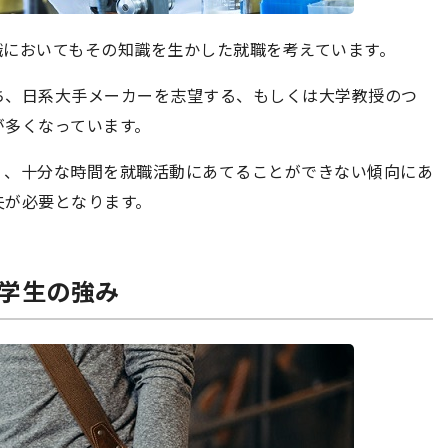
職においてもその知識を生かした就職を考えています。
ち、日系大手メーカーを志望する、もしくは大学教授のつ
が多くなっています。
く、十分な時間を就職活動にあてることができない傾向にあ
夫が必要となります。
系学生の強み