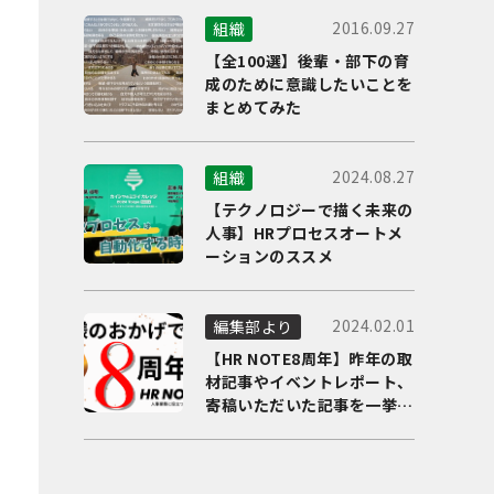
2016.09.27
組織
【全100選】後輩・部下の育
成のために意識したいことを
まとめてみた
2024.08.27
組織
【テクノロジーで描く未来の
人事】HRプロセスオートメ
ーションのススメ
2024.02.01
編集部より
【HR NOTE8周年】昨年の取
材記事やイベントレポート、
寄稿いただいた記事を一挙に
ご紹介！