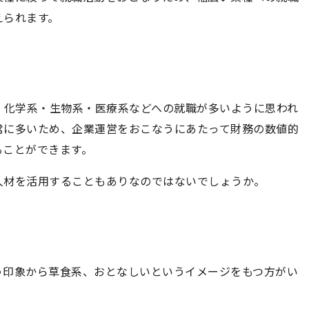
えられます。
・化学系・生物系・医療系などへの就職が多いように思われ
常に多いため、企業運営をおこなうにあたって財務の数値的
ることができます。
人材を活用することもありなのではないでしょうか。
う印象から草食系、おとなしいというイメージをもつ方がい