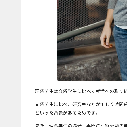
理系学生は文系学生に比べて就活への取り
文系学生に比べ、研究室などが忙しく時間
といった背景があるためです。
また、理系学生の場合、専門の研究分野の