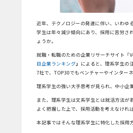
近年、テクノロジーの発達に伴い、いわゆ
学生は年々減少傾向にあり、採用に苦労さ
ょうか。
就職・転職のための企業リサーチサイト「Vo
目企業ランキング
」
によると、理系学生の注
7社で、TOP30でもベンチャーやインター
理系学生の強い大手思考が見られ、中小企
また、理系学生は文系学生とは就活方法が
よく把握した上で、採用活動を考えなけれ
本記事ではそんな理系学生に特化した採用