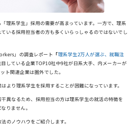
る「理系学生」採用の需要が高まっています。一方で、理系
れている採用担当者の方も多くいらっしゃるのではないでし
rkers」の調査レポート
「
理系学生2万人が選ぶ、就職注
目している企業TOP10社中9社が日系大手、内メーカーが
ネット関連企業は圏外でした。
業はより理系学生を採用することが困難になっています。
若干異なるため、採用担当の方は理系学生の就活の特徴を
ばなりません。
方法のノウハウをご紹介します。