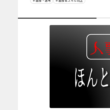
面接・選考
面接官スキル向上