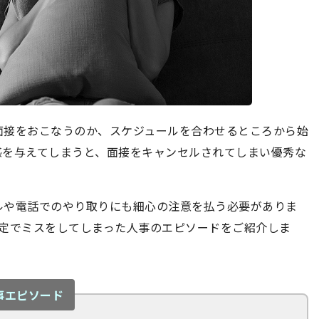
面接をおこなうのか、スケジュールを合わせるところから始
感を与えてしまうと、面接をキャンセルされてしまい優秀な
ルや電話でのやり取りにも細心の注意を払う必要がありま
設定でミスをしてしまった人事のエピソードをご紹介しま
事エピソード