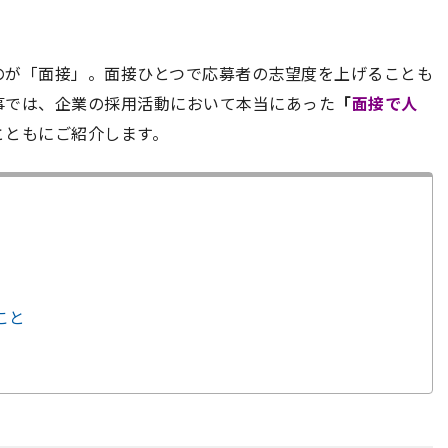
のが「面接」。面接ひとつで応募者の志望度を上げることも
事では、企業の採用活動において本当にあった
「
面接で
人
とともにご紹介します。
こと