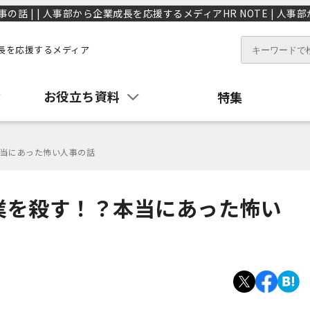
 | | 人事部から企業成長を応援するメディアHR NOTE | 人事部
長を応援するメディア
お役立ち資料
特集
当にあった怖い人事の話
業を殺す！？本当にあった怖い