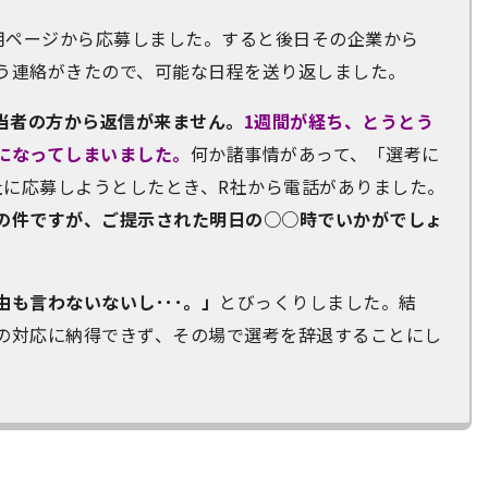
採用ページから応募しました。すると後日その企業から
う連絡がきたので、可能な日程を送り返しました。
担当者の方から返信が来ません。
1週間が経ち、とうとう
になってしまいました。
何か諸事情があって、「選考に
社に応募しようとしたとき、R社から電話がありました。
の件ですが、ご提示された明日の○○時でいかがでしょ
も言わないないし･･･。」
とびっくりしました。結
の対応に納得できず、その場で選考を辞退することにし