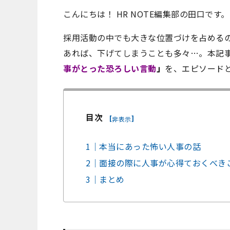
こんにちは！ HR NOTE編集部の田口です。
採用活動の中でも大きな位置づけを占める
あれば、下げてしまうことも多々…。本記
事がとった恐ろしい言動
」
を、エピソード
目次
[
]
非表示
1｜本当にあった怖い人事の話
2｜面接の際に人事が心得ておくべき
3｜まとめ