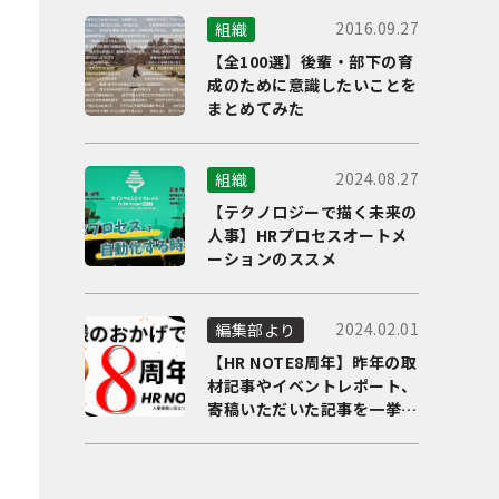
2016.09.27
組織
【全100選】後輩・部下の育
成のために意識したいことを
まとめてみた
2024.08.27
組織
【テクノロジーで描く未来の
人事】HRプロセスオートメ
ーションのススメ
2024.02.01
編集部より
【HR NOTE8周年】昨年の取
材記事やイベントレポート、
寄稿いただいた記事を一挙に
ご紹介！