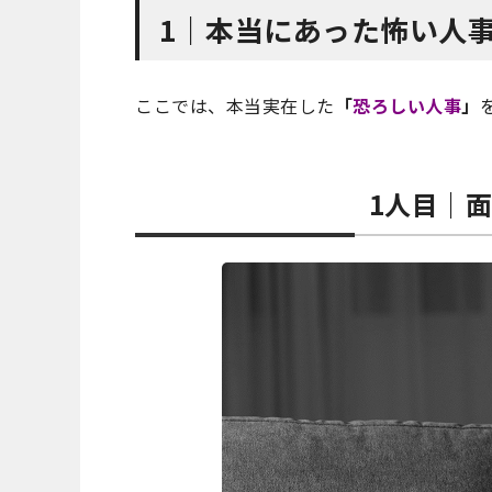
1｜本当にあった怖い人
ここでは、本当実在した
「
恐ろしい人事
」
1人目｜