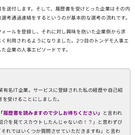
書を送付します。そして、履歴書を受けとった企業はその内
は選考通過連絡をするというのが基本的な選考の流れです。
フィールを登録し、それに対し興味を抱いた企業側から求
よく利用されるようになりました。2つ目のトンデモ人事エ
した企業の人事エピソードです。
某有名IT企業。サービスに登録された私の経歴や自己紹
考を受けることにしました。
「
履歴書を読みますので少しお待ちください
」
と言われ
紹介を見てスカウトしたんじゃないの！？」と思わずび
「それではいくつか質問させていただきますね」と言わ