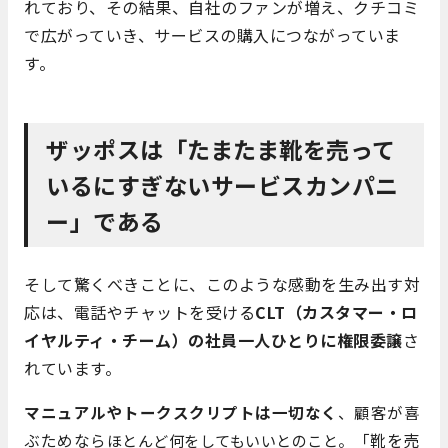
れており、その結果、自社のファンが増え、クチコミ
で広がっていき、サービスの購入につながっていま
す。
ザッポスは「たまたま靴を売って
いるにすぎないサービスカンパニ
ー」である
そして驚くべきことに、このような感動を生み出す対
応は、電話やチャットを受ける
CLT（カスタマー・ロ
イヤルティ・チーム）
の社員一人ひとりに権限委譲
さ
れています。
マニュアルやトークスクリプトは一切なく
、顧客が喜
「靴を売
ぶためなら
ほとんど何をしてもいいとのこと。