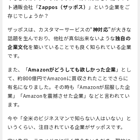
ト通販会社「
Zappos（ザッポス）
」という企業をご
存じでしょうか？
ザッポスは、カスタマーサービスの“
神対応
”が大きな
話題を生んでおり、他社が真似出来ないような
独自の
企業文化
を築いていることでも良く知られている企業
です。
また、「
Amazonがどうしても欲しかった企業
」とし
て、約800億円でAmazonに買収されたことでさらに
有名になりました。その時も「Amazonが屈服した企
業」「Amazonを震撼させた企業」などと言われてい
ます。
今や「全米のビジネスマンで知らない人はいない」と
いうくらい、注目されている企業がザッポスです。