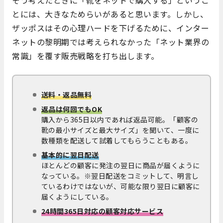
そう考えたときに「靴をネットで購入する」というこ
とには、大きなためらいがあると思います。しかし、
ザッポスはその心理ハードを下げるために、インター
ネットの黎明期では考えられなかった「ネット業界の
常識」を覆す販売戦略を打ち出します。
送料・返品無料
返品は何回でもOK
購入から365日以内であれば返品可能。「顧客の
靴の最小サイズと最大サイズ」を聞いて、一度に
数種類を配送して試着してもらうこともある。
基本的に翌日配送
ほとんどの顧客に発注の翌日に商品が届くように
なっている。※翌日配送をコミットして、明言し
ているわけではないが、可能な限り翌日に顧客に
届くようにしている。
24時間365日対応の顧客対応サービス