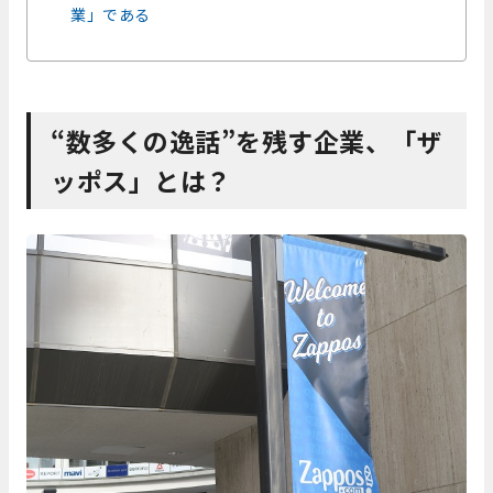
業」である
“数多くの逸話”を残す企業、「ザ
ッポス」とは？