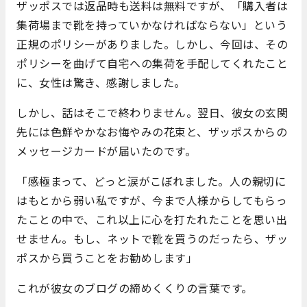
ザッポスでは返品時も送料は無料ですが、「購入者は
集荷場まで靴を持っていかなければならない」という
正規のポリシーがありました。しかし、今回は、その
ポリシーを曲げて自宅への集荷を手配してくれたこと
に、女性は驚き、感謝しました。
しかし、話はそこで終わりません。翌日、彼女の玄関
先には色鮮やかなお悔やみの花束と、ザッポスからの
メッセージカードが届いたのです。
「感極まって、どっと涙がこぼれました。人の親切に
はもとから弱い私ですが、今まで人様からしてもらっ
たことの中で、これ以上に心を打たれたことを思い出
せません。もし、ネットで靴を買うのだったら、ザッ
ポスから買うことをお勧めします」
これが彼女のブログの締めくくりの言葉です。