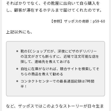
そればかりでなく、その靴屋に出向いて自ら購入を
し、顧客が滞在するホテルまで届けてくれたのです。
【参照】ザッポスの奇跡：p59-60
上記以外にも、
靴のECショップだが、深夜にピザのデリバリー
の注文がきても断らずに、近場で注文可能な店を
探して、連絡先を教えてあげる
自社に在庫がなければ、競合サイトを検索してそ
ちらの商品を教えて勧める
コンタクトセンターでの最長通話記録は7時間
半！
など、ザッポスではこのようなストーリーが日々生ま