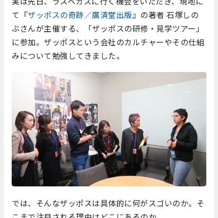
実は先日、ラスベガスに行く機会をいただき、現地に
て『
ザッポスの奇跡／廣済堂出版
』の著者 石塚しの
ぶさんが主催する、「ザッポスの研修・見学ツアー」
に参加。ザッポスという会社のカルチャーやその仕組
みについて勉強してきました。
では、そんなザッポスは具体的に何がスゴいのか。そ
こまで注目される理由はどこにあるのか。