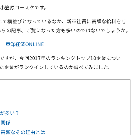
の小笠原コースケです。
にて横並びとなっているなか、新卒社員に高額な給料を与
ちらの記事、ご覧になった方も多いのではないでしょうか。
｜東洋経済ONLINE
すが、今回2017年のランキングトップ10企業につい
った企業がランクインしているのか調べてみました。
が多い？
の関係
が高額なその理由とは