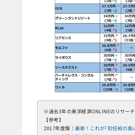
※過去3年の東洋経済ONLINEのリサ
【参考】
2017年度版｜
最新！これが｢初任給の高い