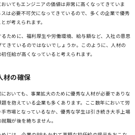
においてもエンジニアの価値は非常に高くなってきていま
ネスは必要不可欠になってきているので、多くの企業で優秀
ことが考えられます。
するために、福利厚生や労働環境、給与額など、入社の意思
げてきているのではないでしょうか。このように、人材の
の初任給が高くなっていると考えられます。
人材の確保
業においても、事業拡大のために優秀な人材が必要でありな
課題を抱えている企業も多くあります。ここ数年において労
り手市場となっているなか、優秀な学生は引き続き大手上場
の就職が後を絶ちません。
めには、企業のPRもかねて高額な初任給の提示をおこな