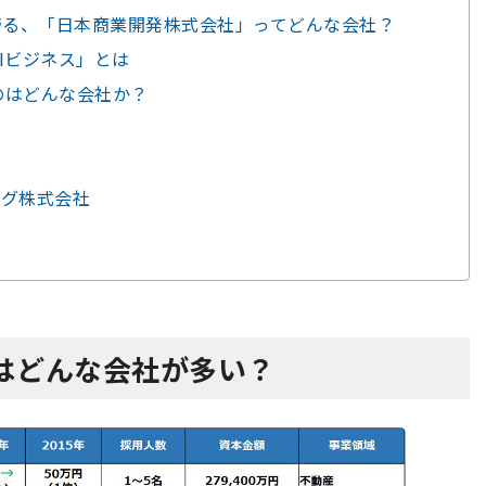
誇る、「日本商業開発株式会社」ってどんな会社？
HIビジネス」とは
のはどんな会社か？
ング株式会社
はどんな会社が多い？