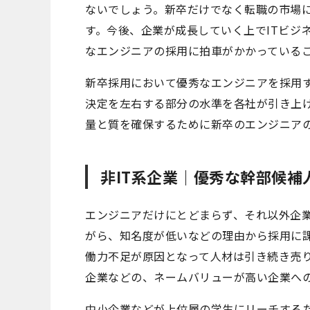
ないでしょう。新卒だけでなく転職の市場
す。今後、企業が成長していく上でITビジ
なエンジニアの採用に拍車がかかっている
新卒採用において優秀なエンジニアを採用
決定を左右する部分の水準を各社が引き上
量と質を確保するために新卒のエンジニア
非IT系企業｜優秀な幹部候補
エンジニアだけにとどまらず、それ以外企
がら、知名度が低いなどの理由から採用に
働力不足が原因となって人材は引き続き売
企業などの、ネームバリューが高い企業へ
中小企業などが上位層の学生にリーチするた