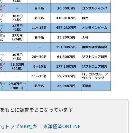
ーチをもとに調査をおこなっています
｣トップ500社だ｜東洋経済ONLINE