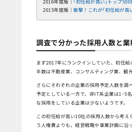
2016年度版｜
｢初任給が高い｣トップ500
2015年度版｜
衝撃！これが｢初任給が高い
調査で分かった採用人数と業
まず2017年にランクインしていた、初任給
半数は不動産業、コンサルティング業、観
さらにそれぞれの企業の採用予定人数を調べ
予定としている一方で、非IT系企業は1~
な採用をしている企業は少ないようです。
この初任給が高い10社の採用人数から考え
う人権費よりも、経営戦略や事業計画に沿