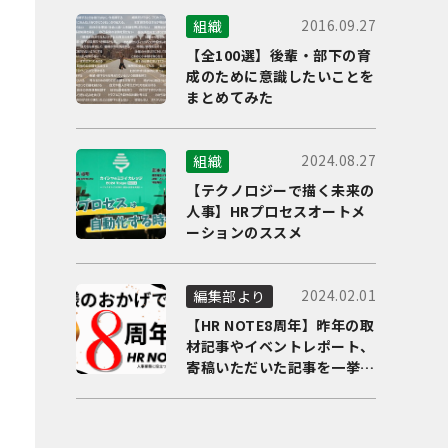
2016.09.27
組織
【全100選】後輩・部下の育
成のために意識したいことを
まとめてみた
2024.08.27
組織
【テクノロジーで描く未来の
人事】HRプロセスオートメ
ーションのススメ
2024.02.01
編集部より
【HR NOTE8周年】昨年の取
材記事やイベントレポート、
寄稿いただいた記事を一挙に
ご紹介！