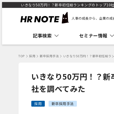
いきなり50万円！？新卒初任給ランキングのトップ10社を
人事の成長から、企業の成
記事検索
セミナー情報
TOP
採用
新卒採用手法
いきなり50万円！？新卒初任給ラ
いきなり50万円！？新
社を調べてみた
採用
新卒採用手法