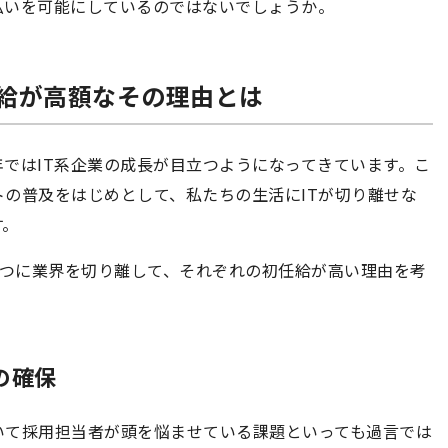
払いを可能にしているのではないでしょうか。
任給が高額なその理由とは
ではIT系企業の成長が目立つようになってきています。こ
の普及をはじめとして、私たちの生活にITが切り離せな
す。
2つに業界を切り離して、それぞれの初任給が高い理由を考
の確保
いて採用担当者が頭を悩ませている課題といっても過言では