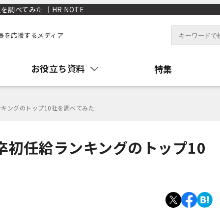
調べてみた ｜HR NOTE
長を応援するメディア
お役立ち資料
特集
ンキングのトップ10社を調べてみた
卒初任給ランキングのトップ10