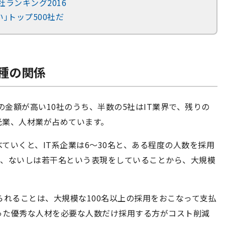
社ランキング2016
｣トップ500社だ
種の関係
の金額が高い10社のうち、半数の5社はIT業界で、残りの
光業、人材業が占めています。
ていくと、IT系企業は6～30名と、ある程度の人数を採用
5名、ないしは若干名という表現をしていることから、大規模
られることは、大規模な100名以上の採用をおこなって支払
った優秀な人材を必要な人数だけ採用する方がコスト削減