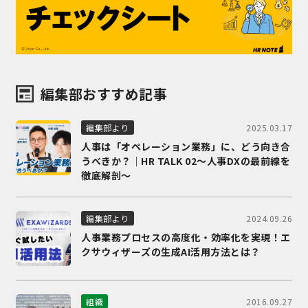
編集部おすすめ記事
2025.03.17
編集部より
人事は「オペレーション業務」に、どう向き合
うべきか？｜HR TALK 02～人事DXの最前線を
徹底解剖～
2024.09.26
編集部より
人事業務プロセスの高度化・効率化を実現！エ
クサウィザーズの生成AI活用方法とは？
2016.09.27
組織