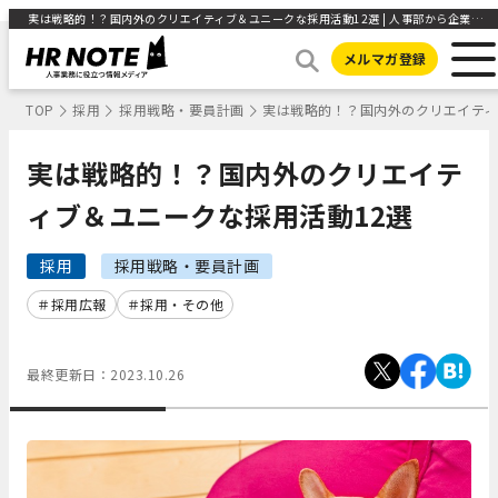
実は戦略的！？国内外のクリエイティブ＆ユニークな採用活動12選 | 人事部から企業成長を応援するメディアHR NOTE
メルマガ登録
TOP
採用
採用戦略・要員計画
実は戦略的！？国内外のクリエイティ
実は戦略的！？国内外のクリエイテ
ィブ＆ユニークな採用活動12選
採用
採用戦略・要員計画
採用広報
採用・その他
最終更新日：
2023.10.26