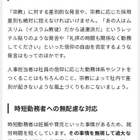
「宗教」に対する差別的な発言や、宗教に応じた採用
差別も絶対に控えなければいけません。「あの人はム
スリム（イスラム教徒）だから過激派だ」というレッ
テル貼りのような発言や「礼拝の時間も関係なく勤務
してください」といった信仰の自由を否定するような
発言はもってのほかです。
人事担当者は社員の信仰に応じた勤務体系やシフトを
つくることはもちろんのこと、宗教によって社内で差
別が起きないような風土づくりもおこないましょう。
時短勤務者への無配慮な対応
時短勤務者は妊娠や育児といった事情があるため、就
労時間を短くしています。
その事情を無視して過大な