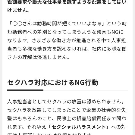
役割要求や膨大な仕事量を課すような配置をしてはい
けません
。
「○○さんは勤務時間が短くていいよなぁ」という時
短勤務者への差別となってしまうような発言もNGに
なります。さまざまな働き方が推進される中で人事担
当者も多様な働き方を認めなければ、社内に多様な働
き方の理解は浸透しません。
セクハラ対応におけるNG行動
人事担当者としてセクハラの放置は認められません。
セクハラを放置してしまったことで企業の社会的な失
墜はもちろんのこと、民事上の損害賠償責任まで問わ
れます。それゆえ「
セクシャルハラスメント
」への対
応は人事部においては必須となります。