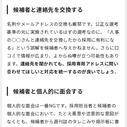
候補者と連絡先を交換する
名刺やメールアドレスの交換も厳禁です。公正な選考
基準の元に実施されているはずの選考なのに、「人事
の○○さんと連絡先を交換したから採用に有利にな
る」という誤解を候補者へ与えかねません。さらに口
コミで情報が広まり、よからぬ噂が立つ可能性もあり
ます。
連絡先を聞かれても、採用専用アドレスに問い
合わせてほしいと対応を統一するのが良いでしょう
。
候補者と個人的に面会する
個人的な面会は一番NGです。採用担当者と候補者の
個人的な面会において、たとえ悪意や恣意的な意図が
なくとも、候補者から週刊誌のタレこみや掲示板に書