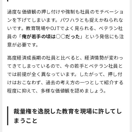
過度な価値観の押し付けや強制も社員のモチベーショ
ンを下げてしまいます。パワハラとも捉えかねられな
いです。教育現場やOJTでよく見られる、ベテラン社
員の「
俺が若手の頃は○○だった
」という発信にも注
意が必要です。
高度経済成長期の社員と比べると、経済情勢が変わっ
てきてしまっているので、今の若手とベテラン社員と
では前提が全く異なっています。したがって、押し付
けはおこなわず、過去の考え方の一つとして紹介する
程度に抑えて、多様な価値観を認めましょう。
裁量権を逸脱した教育を現場に許してし
まうこと