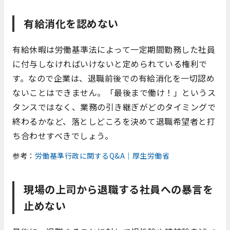
有給消化を認めない
有給休暇は労働基準法によって一定期間勤務した社員
に付与しなければいけないと定められている権利で
す。なので企業は、退職前後での有給消化を一切認め
ないことはできません。「最後まで働け！」というス
タンスではなく、業務の引き継ぎがどのタイミングで
終わるかなど、落としどころを決めて退職希望者と打
ち合わせすべきでしょう。
参考：
労働基準行政に関するQ&A｜厚生労働省
現場の上司から退職する社員への暴言を
止めない