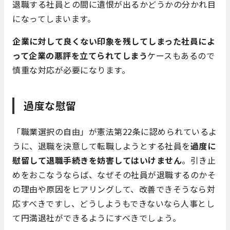
退職する社員との間に遺恨が出るかどうかの分かれ目
になってしまいます。
企業に対して良くない印象を残してしまった社員によ
って企業の悪評を立てられてしまう
ケースもあるので
慎重な対応が必要になります。
過度な慰留
「職業選択の自由」が憲法第22条に認められているよ
うに、退職を決意して転職しようとする社員を
過度に
慰留して退職手続きを妨害してはいけません
。引き止
めをおこなうならば、なぜその社員が退職するのかそ
の理由や原因をヒアリングして、改善できそうなら対
応すべきですし、どうしようもできないなら人事とし
て円満退社ができるようにすべきでしょう。