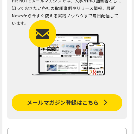
HR NOTEメールマガジンでは、人事/HRの担当者として
知っておきたい各社の取組事例やリリース情報、最新
Newsから今すぐ使える実践ノウハウまで毎日配信して
います。
メールマガジン登録はこちら