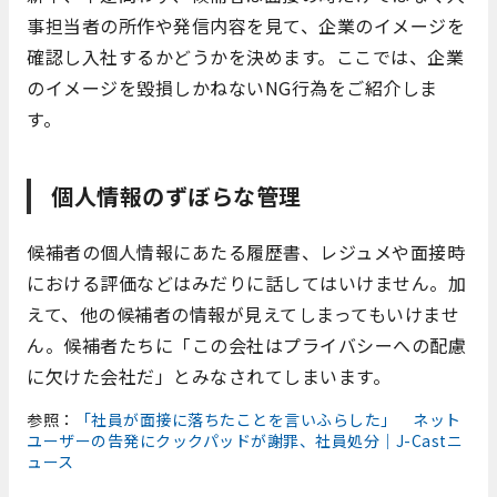
事担当者の所作や発信内容を見て、企業のイメージを
確認し入社するかどうかを決めます。ここでは、企業
のイメージを毀損しかねないNG行為をご紹介しま
す。
個人情報のずぼらな管理
候補者の個人情報にあたる履歴書、レジュメや面接時
における評価などはみだりに話してはいけません。加
えて、他の候補者の情報が見えてしまってもいけませ
ん。候補者たちに「この会社はプライバシーへの配慮
に欠けた会社だ」とみなされてしまいます。
参照：
「社員が面接に落ちたことを言いふらした」 ネット
ユーザーの告発にクックパッドが謝罪、社員処分｜J-Castニ
ュース