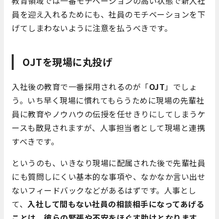
教育領域では一番モチベーションの高い状態で新入社
員を迎え入れるためにも、社員のモチベーションを下
げてしまわないように注意を払うべきです。
OJTを現場に丸投げ
入社後の教育で一番採用されるのが「
OJT
」でしょ
う。いち早く現場に慣れてもらうために現場の先輩社
員に教育やノウハウの伝授を任せきりにしてしまうケ
ースも散見されますが、人事担当者として現場と連携
すべきです。
というのも、いきなり現場に配属された後で先輩社員
にも質問しにくい基本的な事項や、なかなか言い出せ
ないフィードバックなどがあるはずです。人事とし
て、
入社して間もない社員の相談相手になってあげる
ことは、彼らの緊張や不安をほぐす助けとなります
。