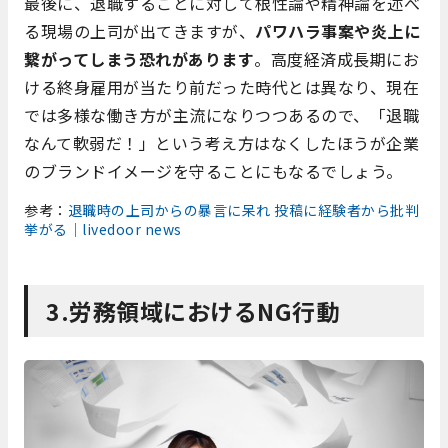
最後に、退職することに対して根性論や精神論を述べ
る現場の上司が出てきますが、
パワハラ事案や炎上に
繋がってしまう恐れがあります
。高度経済成長期にお
ける終身雇用が当たり前だった時代とは異なり、現在
では多様な働き方が主流になりつつあるので、「退職
なんて軟弱だ！」という考え方はなくしたほうが企業
のブランドイメージを守ることにもなるでしょう。
参考：
退職時の上司からの暴言に呆れ 投稿に経験者から批判
挙がる｜livedoor news
3.労務領域におけるNG行動