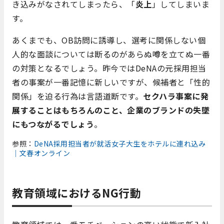
き込みがなされてしまったら、「
炎上
」してしまいま
す。
あくまでも、OB訪問に誘導し、選考に関係しない個
人的な面談については断るのがあらぬ噂を立てぬ一番
の対策となるでしょう。昨今ではDeNAの元採用担当
者の事案が一番記憶に新しいですが、候補者と「性的
関係」を迫る行為は言語道断です。
セクハラ事案に発
展することはもちろんのこと、企業のブランドの失墜
にもつながるでしょう
。
参照：
DeNA採用担当者が就活女子大生をホテルに連れ込み
｜文春オンライン
教育領域におけるNG行動