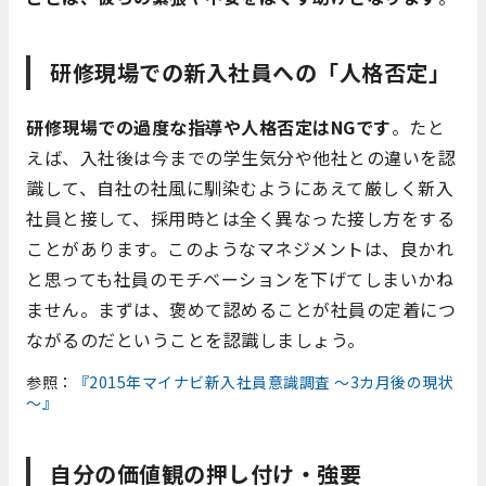
研修現場での新入社員への「人格否定」
研修現場での過度な指導や人格否定はNGです
。たと
えば、入社後は今までの学生気分や他社との違いを認
識して、自社の社風に馴染むようにあえて厳しく新入
社員と接して、採用時とは全く異なった接し方をする
ことがあります。このようなマネジメントは、良かれ
と思っても社員のモチベーションを下げてしまいかね
ません。まずは、褒めて認めることが社員の定着につ
ながるのだということを認識しましょう。
参照：
『2015年マイナビ新入社員意識調査 ～3カ月後の現状
～』
自分の価値観の押し付け・強要