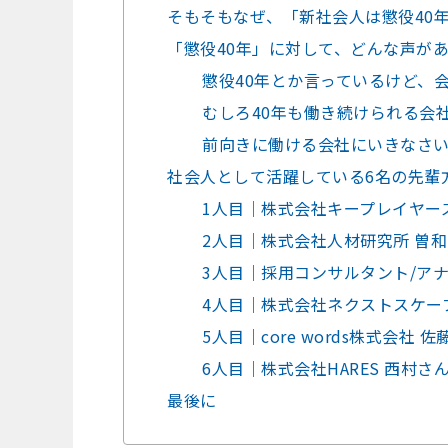
そもそもなぜ、「新社会人は懲役40
「懲役40年」に対して、どんな声が
懲役40年とか言っているけど、
むしろ40年も働き続けられる会
前向きに働ける会社にいきなさ
社会人として活躍している6名の先輩
1人目｜株式会社キープレイヤー
2人目｜株式会社人材研究所 曽
3人目｜採用コンサルタント/アナ
4人目｜株式会社ネクストスケー
5人目｜core words株式会社
6人目｜株式会社HARES 西村さ
最後に