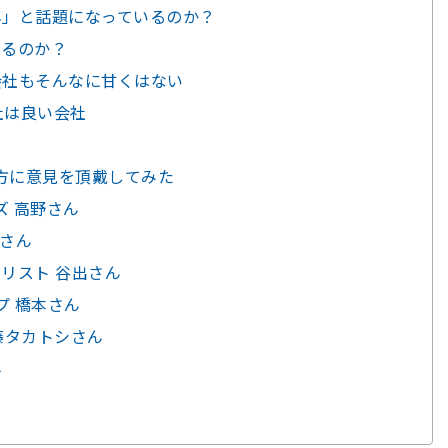
年」と話題になっているのか？
あるのか？
会社もそんなに甘くはない
社は良い会社
い
方に意見を頂戴してみた
ズ 高野さん
和さん
リスト 谷出さん
プ 橋本さん
 佐藤タカトシさん
ん