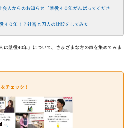
社会人からのお知らせ「懲役４０年がんばってくださ
役４０年！？社畜と囚人の比較をしてみた
会人は懲役40年」について、さまざまな方の声を集めてみま
報をチェック！