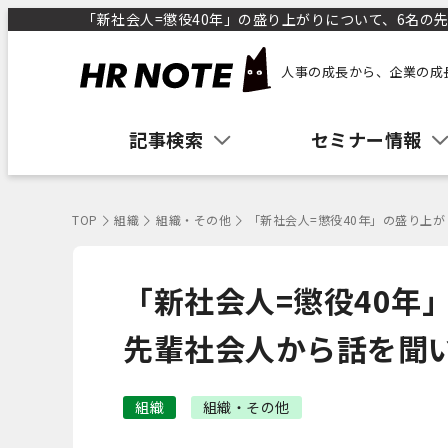
「新社会人=懲役40年」の盛り上がりについて、6名の先輩
人事の成長から、企業の成
記事検索
セミナー情報
TOP
組織
組織・その他
「新社会人=懲役40年」の盛り上
「新社会人=懲役40年
先輩社会人から話を聞
組織
組織・その他