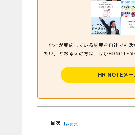
「他社が実施している施策を自社でも活
たい」とお考えの方は、ぜひHRNOTE
HR NOTE
目次
[
]
非表示