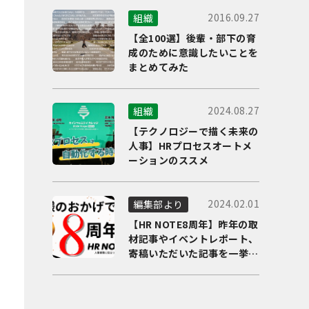
2016.09.27
組織
【全100選】後輩・部下の育
成のために意識したいことを
まとめてみた
2024.08.27
組織
【テクノロジーで描く未来の
人事】HRプロセスオートメ
ーションのススメ
2024.02.01
編集部より
【HR NOTE8周年】昨年の取
材記事やイベントレポート、
寄稿いただいた記事を一挙に
ご紹介！