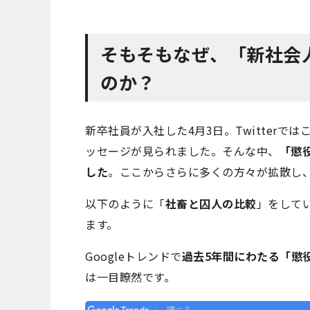
そもそもなぜ、「新社会
のか？
新卒社員が入社した4月3日。Twitter
ッセージが見られました。そんな中、
「懲役
した
。ここからさらに多くの方々が拡散し
以下のように「
社畜と囚人の比較
」をして
ます。
Googleトレンドで
過去5年間にわたる「懲
は一目瞭然です。