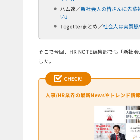
ハム速／
新社会人の皆さんに先輩
い」
Togetterまとめ／
社会人は実質懲
そこで今回、HR NOTE編集部でも「新社
した。
人事/HR業界の最新Newsやトレンド情