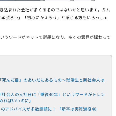
吹き込まれた会社が多くあるのではないかと思います。ガム
と頑張ろう」「初心にかえろう」と感じる方もいらっしゃ
というワードがネットで話題になり、多くの意見が賑わって
と「死んだ目」のあいだにあるもの～就活生と新社会人は
新社会人の入社日に「懲役40年」というワードがトレン
やめればいいのに」
会人へのアドバイスが多数話題に！ 「新卒は実質懲役40