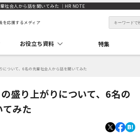
社会人から話を聞いてみた ｜HR NOTE
長を応援するメディア
お役立ち資料
特集
がりについて、6名の先輩社会人から話を聞いてみた
」の盛り上がりについて、6名の
いてみた