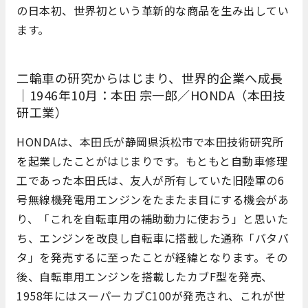
の日本初、世界初という革新的な商品を生み出してい
ます。
二輪車の研究からはじまり、世界的企業へ成長
｜1946年10月：本田 宗一郎／HONDA（本田技
研工業）
HONDAは、本田氏が静岡県浜松市で本田技術研究所
を起業したことがはじまりです。もともと自動車修理
工であった本田氏は、友人が所有していた旧陸軍の6
号無線機発電用エンジンをたまたま目にする機会があ
り、「これを自転車用の補助動力に使おう」と思いた
ち、エンジンを改良し自転車に搭載した通称「バタバ
タ」を発売するに至ったことが経緯となります。その
後、自転車用エンジンを搭載したカブF型を発売、
1958年にはスーパーカブC100が発売され、これが世