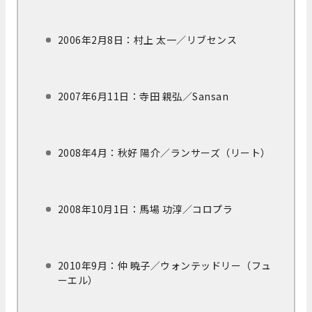
2006年2月8日：村上 太一／リブセンス
2007年6月11日：寺田 親弘／Sansan
2008年4月：秋好 陽介／ランサーズ（リート）
2008年10月1日：馬場 功淳／コロプラ
2010年9月：仲 暁子／ウォンテッドリー（フュ
ーエル）