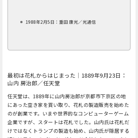
1988年2月5日：重田 康光／光通信
最初は花札からはじまった｜1889年9月23日：
山内 房治郎／任天堂
任天堂は、1889年に山内房治郎が京都市下京区の地
にあった空き家を買い取り、花札の製造販売を始めた
のが創業です。いまや世界的なコンピューターゲーム
企業ですが、スタートは花札でした。山内氏は花札だ
けではなくトランプの製造も始め、山内氏が隠居する