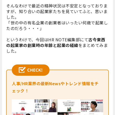
そんなわけで最近の精神状況は不安定となっておりま
すが、知り合いの起業家たちを見ていてふと、思いま
した。
「世の中の有名企業の創業者はいったい何歳で起業し
たのだろう・・・」
というわけで、今回はHR NOTE編集部にて
古今東西
の起業家の創業時の年齢と起業の経緯
をまとめてみま
した。
人事/HR業界の最新Newsやトレンド情報をチ
ェック！