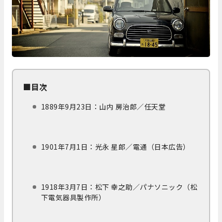
■目次
1889年9月23日：山内 房治郎／任天堂
1901年7月1日：光永 星郎／電通（日本広告）
1918年3月7日：松下 幸之助／パナソニック（松
下電気器具製作所）