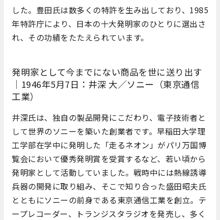
した。豊田氏は数多くの特許を生み出しており、1985
年特許庁により、日本の十大発明家のひとりに選出さ
れ、その功績をたたえられています。
発明家として今までにない商品を世に送り出す
｜1946年5月7日：井深 大／ソニー（東京通信
工業）
井深氏は、独自の製品開発にこだわり、電子技術者と
して世界のソニーを築いた創業者です。早稲田大学理
工学部在学中に発明した「走るネオン」がパリ万国博
覧会において優秀発明賞を受賞するなど、若い頃から
発明家として活動していました。戦時中には熱線誘導
兵器の開発に取り組み、そこで知り合った盛田昭夫氏
とともにソニーの前身である東京通信工業を創立。テ
ープレコーダー、トランジスタラジオを発売し、多く