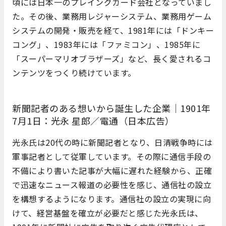
頃には日本一のプレイングカード会社となっていまし
た。その後、業務用レジャーシステム、業務用ゲーム
システムの開発・販売を経て、1981年には「ドンキー
コング」、1983年には「ファミコン」、1985年に
「スーパーマリオブラザーズ」など、長く愛されるコ
ンテンツをつくり続けています。
新聞記者のある想いから誕生した企業｜1901年
7月1日：光永 星郎／電通（日本広告）
光永氏は20代の時に新聞記者となり、日清戦争時には
軍事記者として従軍しています。その際に通信手段の
不備により書いた記事が大幅に遅れた経験から、正確
で迅速なニュース報道の必要性を感じ、通信社の設立
を構想するようになります。通信社の設立の実現に向
けて、経営基盤を確立が必要だと感じた光永氏は、