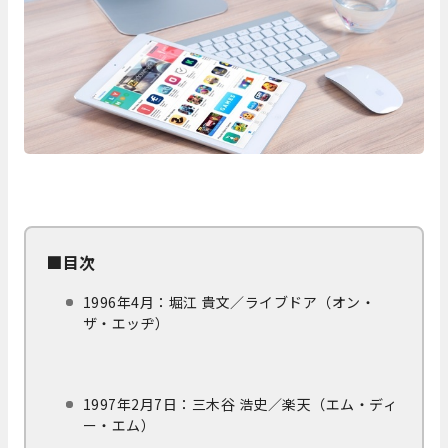
■目次
1996年4月：堀江 貴文／ライブドア（オン・
ザ・エッヂ）
1997年2月7日：三木谷 浩史／楽天（エム・ディ
ー・エム）