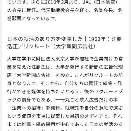
ています。さらに2010年2月より、JAL（日本航空）
の会長に就任。代表取締役会長を経て、名誉会長、名
誉顧問となっています。
日本の就活のあり方を変革した｜1960年：江副
浩正／リクルート（大学新聞広告社）
大学在学中に財団法人東京大学新聞社で企業向けの営
業を覚えた江副氏は、大学が発行する新聞の広告代理
店「大学新聞広告社」を設立。これがリクルートの前
身となります。そこから、自分たちの責任で編集・発
行ができる媒体を持ちたいと考え、後のリクルートブ
ックの前身でもある、一冊丸ごと求人広告だけの本
「企業への招待」を発刊。就職先を自分の意思で選ぶ
という価値を市場に提案した最初のメディアで、それ
までは推薦・縁故採用が中心であった日本の就活のあ