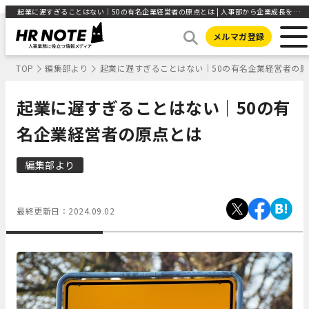
起業に遅すぎることはない｜50の有名企業経営者の原点とは | 人事部から企業成長を応援するメディアHR NOTE
メルマガ登録
TOP
編集部より
起業に遅すぎることはない｜50の有名企業経営者の
起業に遅すぎることはない｜50の有
名企業経営者の原点とは
編集部より
最終更新日：
2024.09.02