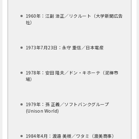
1960年：江副 浩正／リクルート（大学新聞広告
社）
1973年7月23日：永守 重信／日本電産
1978年：安田 隆夫／ドン・キホーテ（泥棒市
場）
1979年：孫 正義／ソフトバンクグループ
(Unison World)
1984年4月：渡邉 美樹／ワタミ（渡美商事）