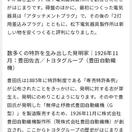
がはじまりです。碍盤のほかに、最初につくった電気
器具は「アタッチメントプラグ」で、その後の「2灯
用差込みプラグ」とともに、松下電気器具製作所は新
しい物を安くつくると評判になりました。
数多くの特許を生み出した発明家｜1926年11
月：豊田佐吉／トヨタグループ（豊田自動織
機）
豊田氏は1885年に特許制度である「専売特許条例」
が公布されたことをきっかけに、発明に対する志が芽
生え、発明にのめりこむようになります。その中で豊
田氏が発明した「無停止杼換式豊田自動織機（G
型）」を製造販売するため、1926年11月に株式会社
豊田自動織機製作所（現株式会社豊田自動織機）が創
立され、ここからトヨタグループの歴史がはじまりま