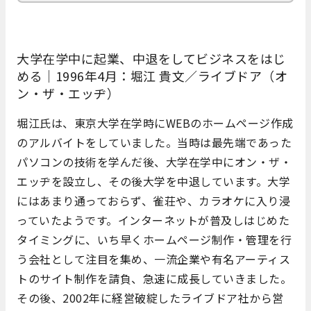
大学在学中に起業、中退をしてビジネスをはじ
める｜1996年4月：堀江 貴文／ライブドア（オ
ン・ザ・エッヂ）
堀江氏は、東京大学在学時にWEBのホームページ作成
のアルバイトをしていました。当時は最先端であった
パソコンの技術を学んだ後、大学在学中にオン・ザ・
エッヂを設立し、その後大学を中退しています。大学
にはあまり通っておらず、雀荘や、カラオケに入り浸
っていたようです。インターネットが普及しはじめた
タイミングに、いち早くホームページ制作・管理を行
う会社として注目を集め、一流企業や有名アーティス
トのサイト制作を請負、急速に成長していきました。
その後、2002年に経営破綻したライブドア社から営