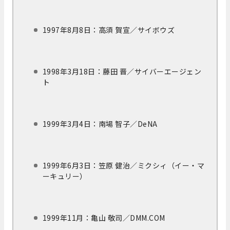
1997年8月8日：高須 賀宣／サイボウズ
1998年3月18日：藤田 晋／サイバーエージェン
ト
1999年3月4日：南場 智子／DeNA
1999年6月3日：笠原 健治／ミクシィ（イー・マ
ーキュリー）
1999年11月：亀山 敬司／DMM.COM