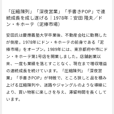
「圧縮陳列」「深夜営業」「手書きPOP」で連
続成長を成し遂げる｜1978年：安田 隆夫／ド
ン・キホーテ（泥棒市場）
安田氏は慶應義塾大学卒業後、不動産会社に勤務した
が倒産。1978年にドン・キホーテの前身である「泥
棒市場」をオープン。1989年には、東京都府中市にド
ン・キホーテ第1号店を開業しました。店舗創業以
来、一度も業績を落とすことなく、現在まで増収増益
の連続成長を続けています。「圧縮陳列」「深夜営
業」「手書きPOP」が特徴で、ところ狭しと品を積み
上げる圧縮陳列や、迷路やジャングルのような導線に
より、買い物客に楽しさを与え、滞留時間を長くして
います。