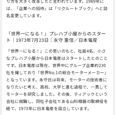
り方を大きく改革したと言われています。1969年に
は、「企業への招待」は「リクルートブック」へと誌
名変更しています。
「世界一になる！」プレハブ小屋からのスター
ト｜1973年7月23日：永守 重信／日本電産
「世界一になる！」この思いのもと、社員4名、小さ
なプレハブ小屋から日本電産はスタートしたとのこと
です。日本電産は現在、世界中にグループ企業約230
社を擁しており「世界No.1の総合モーターメーカー」
となっています。永守氏は将来、モーターの技術者に
なりたいと考え、高校、大学と進む過程で、一貫して
モーターを研究しました。その後、ティアックという
会社に就職し、同社子会社である山科精器の取締役を
経て、1973年に日本電産を設立しています。