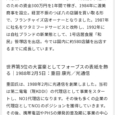
のための資金300万円を1年間で稼ぎ、1984年に渡美
商事を設立。経営不振のつぼ八の店舗を買い取る形
で、フランチャイズ店オーナーとなりました。1987年
に社名をワタミフードサービスと改称し、1992年に
は自社ブランドの新業態として、1号店居食屋「和
民」笹塚店を出店。今では国内に約580店舗を出店す
るまでに成長しています。
世界第5位の大富豪としてフォーブスの表紙を飾
る｜1988年2月5日：重田 康光／光通信
重田氏は、1988年2月に光通信を創業しました。当初
は第二電電（現KDDI）の代理店として事業をスター
トし、NO1代理店になります。その後も多くの企業の
代理店としてNO1のポジションを獲得していきます。
その後、携帯電話やPHSの爆発的普及期に事業の中心