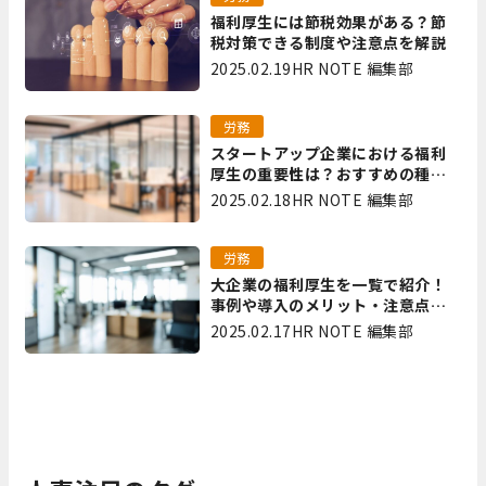
福利厚生には節税効果がある？節
税対策できる制度や注意点を解説
2025.02.19
HR NOTE 編集部
労務
スタートアップ企業における福利
厚生の重要性は？おすすめの種類
やメリット・デメリットを解説
2025.02.18
HR NOTE 編集部
労務
大企業の福利厚生を一覧で紹介！
事例や導入のメリット・注意点を
解説
2025.02.17
HR NOTE 編集部