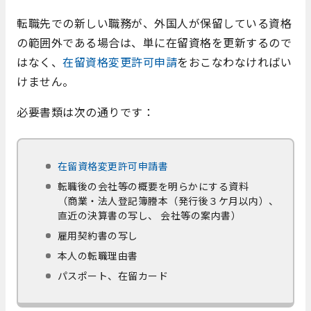
転職先での新しい職務が、外国人が保留している資格
の範囲外である場合は、単に在留資格を更新するので
はなく、
在留資格変更許可申請
をおこなわなければい
けません。
必要書類は次の通りです：
在留資格変更許可申請書
転職後の会社等の概要を明らかにする資料
（商業・法人登記簿謄本（発行後３ケ月以内）、
直近の決算書の写し、 会社等の案内書）
雇用契約書の写し
本人の転職理由書
パスポート、在留カード