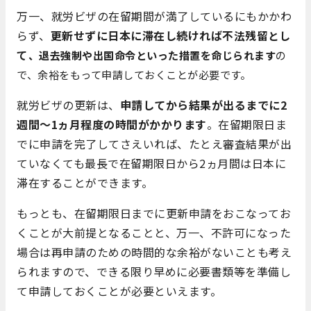
万一、就労ビザの在留期間が満了しているにもかかわ
らず、
更新せずに日本に滞在し続ければ
不法残留とし
て
、退去強制や出国命令といった措置
を命じられます
の
で、余裕をもって申請しておくことが必要です。
就労ビザの更新は、
申請してから結果が出るまでに2
週間～1ヵ月程度の時間がかかります
。在留期限日ま
でに申請を完了してさえいれば、たとえ審査結果が出
ていなくても最長で在留期限日から2ヵ月間は日本に
滞在することができます。
もっとも、在留期限日までに更新申請をおこなってお
くことが大前提となることと、万一、不許可になった
場合は再申請のための時間的な余裕がないことも考え
られますので、できる限り早めに必要書類等を準備し
て申請しておくことが必要といえます。