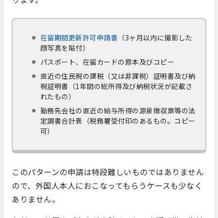
在留期間更新許可申請書
（3ヶ月以内に撮影した
顔写真を貼付）
パスポート、在留カードの原本及びコピー
直近の住民税の課税（又は非課税）証明書及び納
税証明書（1年間の総所得及び納税状況が記載さ
れたもの）
勤務先会社の直近の給与所得の源泉徴収票等の法
定調書合計表（税務署受付印のあるもの。コピー
可）
このパターンの申請は特段難しいものではありません
ので、外国人本人におこなってもらうケースも少なく
ありません。