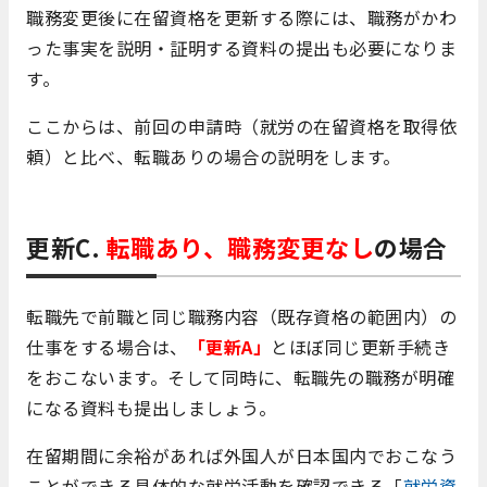
職務変更後に在留資格を更新する際には、職務がかわ
った事実を説明・証明する資料の提出も必要になりま
す。
ここからは、前回の申請時（就労の在留資格を取得依
頼）と比べ、転職ありの場合の説明をします。
更新C.
転職あり、職務変更なし
の場合
転職先で前職と同じ職務内容（既存資格の範囲内）の
仕事をする場合は、
「更新A」
とほぼ同じ更新手続き
をおこないます。そして同時に、転職先の職務が明確
になる資料も提出しましょう。
在留期間に余裕があれば外国人が日本国内でおこなう
ことができる具体的な就労活動を確認できる「
就労資