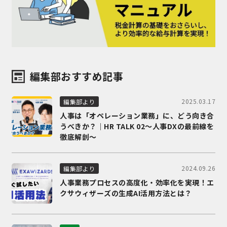
編集部おすすめ記事
2025.03.17
編集部より
人事は「オペレーション業務」に、どう向き合
うべきか？｜HR TALK 02～人事DXの最前線を
徹底解剖～
2024.09.26
編集部より
人事業務プロセスの高度化・効率化を実現！エ
クサウィザーズの生成AI活用方法とは？