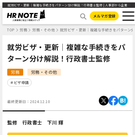
就労ビザ・更新｜複雑な手続きをパターン分け解説！行政書士監修 | 人事部から企業成長を応援するメディアHR NOTE
メルマガ登録
TOP
労務
労務・その他
就労ビザ・更新｜複雑な手続きをパターン
就労ビザ・更新｜複雑な手続きをパ
ターン分け解説！行政書士監修
労務
労務・その他
ビザ申請
最終更新日：
2024.12.10
監修
行政書士 下川 輝