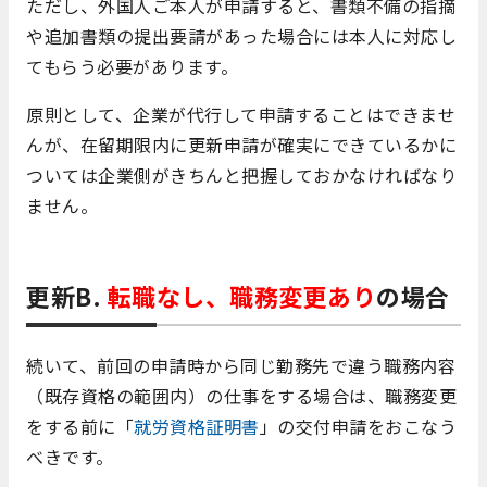
ただし、外国人ご本人が申請すると、書類不備の指摘
や追加書類の提出要請があった場合には本人に対応し
てもらう必要があります。
原則として、企業が代行して申請することはできませ
んが、在留期限内に更新申請が確実にできているかに
ついては企業側がきちんと把握しておかなければなり
ません。
更新B.
転職なし、職務変更あり
の場合
続いて、前回の申請時から同じ勤務先で違う職務内容
（既存資格の範囲内）の仕事をする場合は、職務変更
をする前に「
就労資格証明書
」の交付申請をおこなう
べきです。