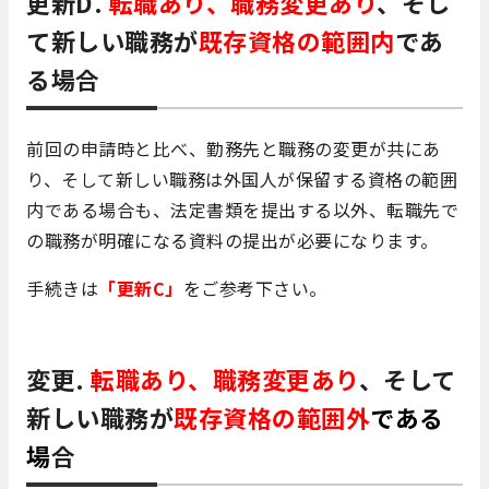
更新D.
転職あり、職務変更あり
、そし
て新しい職務が
既存資格の範囲内
であ
る場合
前回の申請時と比べ、勤務先と職務の変更が共にあ
り、そして新しい職務は外国人が保留する資格の範囲
内である場合も、法定書類を提出する以外、転職先で
の職務が明確になる資料の提出が必要になります。
手続きは
「更新C」
をご参考下さい。
変更.
転職あり、職務変更あり
、そして
新しい職務が
既存資格の範囲外
である
場
合