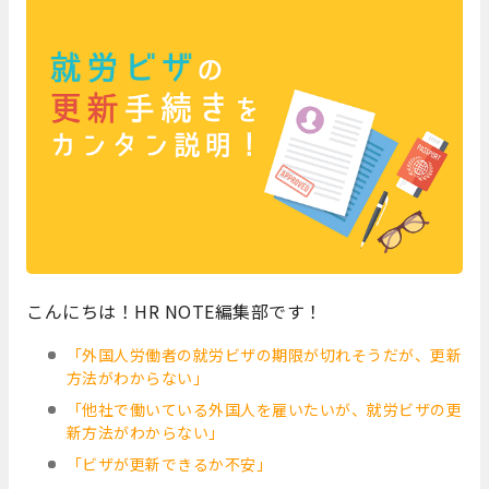
こんにちは！HR NOTE編集部です！
「外国人労働者の就労ビザの期限が切れそうだが、更新
方法がわからない」
「他社で働いている外国人を雇いたいが、就労ビザの更
新方法がわからない」
「ビザが更新できるか不安」