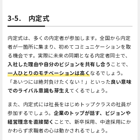
3-5. 内定式
内定式は、多くの内定者が参加します。全国から内定
者が一箇所に集まり、初めてコミュニケーションを取
る機会です。実際に未来の同期となる内定者同士で、
入社した理由や自分のビジョンを共有し合う
ことで、
一人ひとりのモチベーションは高く
なるでしょう。
「あいつには絶対負けたくない！」といった
良い意味
でのライバル意識も芽生え
てくるでしょう。
また、内定式には社長をはじめトップクラスの社員が
参加するでしょう。
企業のトップが話す、ビジョンや
経営理念
を直接聞く
ことで、新卒採用、中途採用にか
かわらず求職者の心は動かされるでしょう。