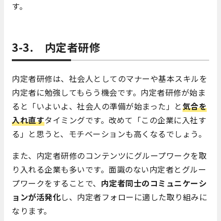
す。
3-3. 内定者研修
内定者研修は、社会人としてのマナーや基本スキルを
内定者に勉強してもらう機会です。内定者研修が始ま
ると「いよいよ、社会人の準備が始まった」と
気合を
入れ直す
タイミングです。改めて「この企業に入社す
る」と思うと、モチベーションも高くなるでしょう。
また、内定者研修のコンテンツにグループワークを取
り入れる企業も多いです。面識のない内定者とグルー
プワークをすることで、
内定者同士のコミュニケーシ
ョンが活発化
し、内定者フォローに適した取り組みに
なります。