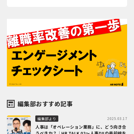
編集部おすすめ記事
2025.03.17
編集部より
人事は「オペレーション業務」に、どう向き合
うべきか？｜HR TALK 02～人事DXの最前線を