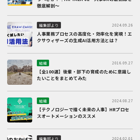
徹底解剖～
2024.09.26
編集部より
人事業務プロセスの高度化・効率化を実現！エ
クサウィザーズの生成AI活用方法とは？
2016.09.27
組織
【全100選】後輩・部下の育成のために意識し
たいことをまとめてみた
2024.08.27
組織
【テクノロジーで描く未来の人事】HRプロセ
スオートメーションのススメ
2024.02.01
編集部より