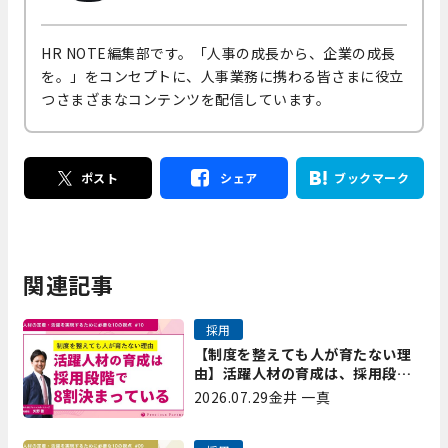
HR NOTE編集部です。「人事の成長から、企業の成長
を。」をコンセプトに、人事業務に携わる皆さまに役立
つさまざまなコンテンツを配信しています。
ポスト
シェア
ブックマーク
関連記事
採用
【制度を整えても人が育たない理
由】活躍人材の育成は、採用段階
で8割決まっている｜プレシャスパ
2026.07.29
金井 一真
ートナーズ矢野