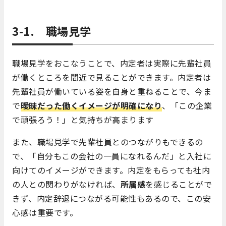
3-1. 職場見学
職場見学をおこなうことで、内定者は実際に先輩社員
が働くところを間近で見ることができます。内定者は
先輩社員が働いている姿を自身と重ねることで、今ま
で
曖昧だった働くイメージが明確になり
、「この企業
で頑張ろう！」と気持ちが高まります
また、職場見学で先輩社員とのつながりもできるの
で、「自分もこの会社の一員になれるんだ」と入社に
向けてのイメージができます。内定をもらっても社内
の人との関わりがなければ、
所属感
を感じることがで
きず、内定辞退につながる可能性もあるので、この安
心感は重要です。