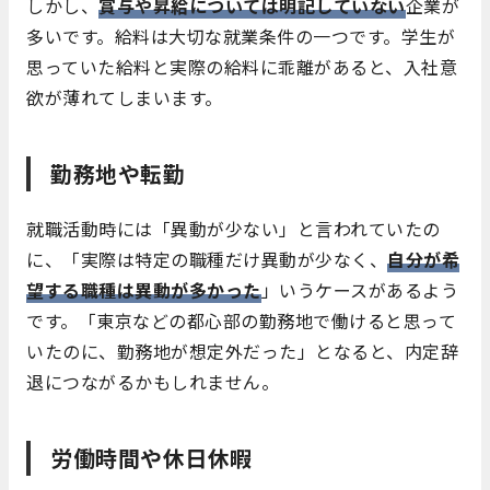
しかし、
賞与や昇給については明記していない
企業が
多いです。給料は大切な就業条件の一つです。学生が
思っていた給料と実際の給料に乖離があると、入社意
欲が薄れてしまいます。
勤務地や転勤
就職活動時には「異動が少ない」と言われていたの
に、「実際は特定の職種だけ異動が少なく、
自分が希
望する職種は異動が多かった
」いうケースがあるよう
です。「東京などの都心部の勤務地で働けると思って
いたのに、勤務地が想定外だった」となると、内定辞
退につながるかもしれません。
労働時間や休日休暇