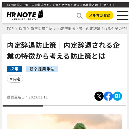
内定辞退防止策｜内定辞退される企業の特徴から考える防止策とは ｜HR NOTE
メルマガ登録
TOP
採用
新卒採用手法
内定辞退防止策｜内定辞退される企業の特
内定辞退防止策｜内定辞退される企
業の特徴から考える防止策とは
採用
新卒採用手法
内定
最終更新日：
2023.01.11