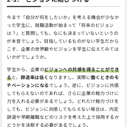
今まで「自分が何をしたいか」を考える機会が少なか
った学生に、就職活動が始まって「将来のビジョン
は？」と質問しても、なにも決まっていないというの
が本音でしょう。目指しているものがない学生だから
こそ、企業の世界観やビジョンを学生に伝えてみては
いかがでしょうか。
学生から、企業の
ビジョンへの共感を得ることができ
る
と、
辞退率は低く
なりますし、実際に
働くときのモ
チベーションになる
でしょう。逆に、ビジョンに共感
してもらえないのであれば、さらに企業の魅力づけに
力を入れる必要があるでしょう。どれだけ魅力づけを
しても、ビジョンに共感してもらえない場合は、内定
辞退や早期離職などのリスクを考えた上で採用するか
どうかを決断する必要があるでしょう。