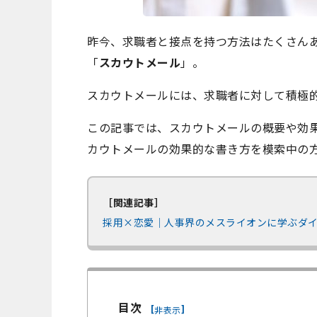
昨今、求職者と接点を持つ方法はたくさん
「
スカウトメール
」。
スカウトメールには、求職者に対して積極
この記事では、スカウトメールの概要や効
カウトメールの効果的な書き方を模索中の
［関連記事］
採用×恋愛｜人事界のメスライオンに学ぶダ
目次
[
]
非表示