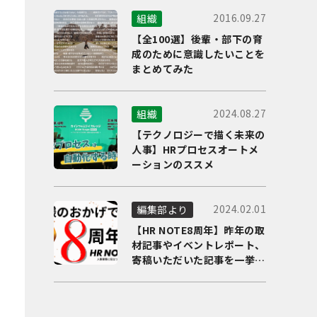
2016.09.27
組織
【全100選】後輩・部下の育
成のために意識したいことを
まとめてみた
2024.08.27
組織
【テクノロジーで描く未来の
人事】HRプロセスオートメ
ーションのススメ
2024.02.01
編集部より
【HR NOTE8周年】昨年の取
材記事やイベントレポート、
寄稿いただいた記事を一挙に
ご紹介！