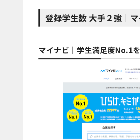
登録学生数 大手２強｜
マイナビ｜学生満足度No.1