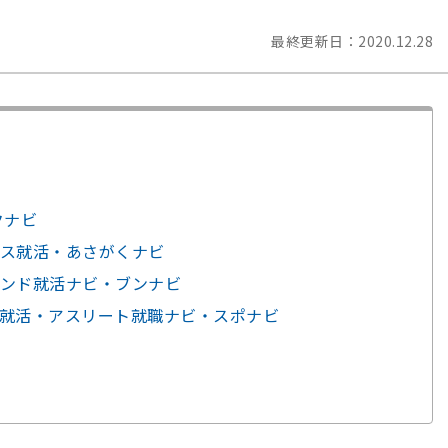
最終更新日：
2020.12.28
クナビ
ス就活・あさがくナビ
ンド就活ナビ・ブンナビ
就活・アスリート就職ナビ・スポナビ