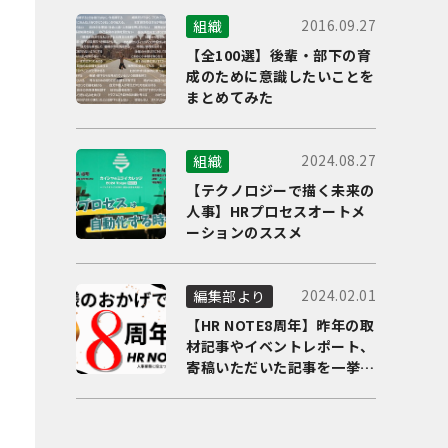
2016.09.27
組織
【全100選】後輩・部下の育
成のために意識したいことを
まとめてみた
2024.08.27
組織
【テクノロジーで描く未来の
人事】HRプロセスオートメ
ーションのススメ
2024.02.01
編集部より
【HR NOTE8周年】昨年の取
材記事やイベントレポート、
寄稿いただいた記事を一挙に
ご紹介！