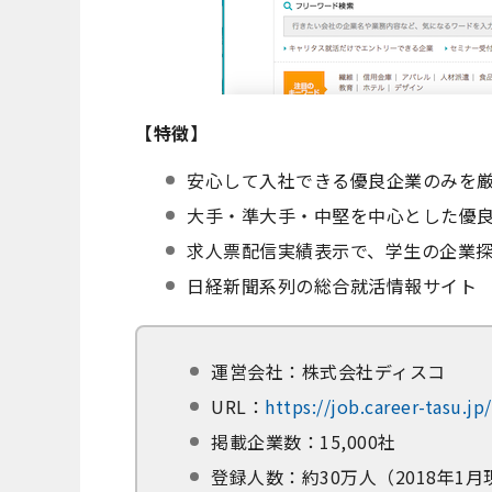
【特徴】
安心して入社できる優良企業のみを
大手・準大手・中堅を中心とした優
求人票配信実績表示で、学生の企業
日経新聞系列の総合就活情報サイト
運営会社：株式会社ディスコ
URL：
https://job.career-tasu.j
掲載企業数：15,000社
登録人数：約30万人（2018年1月