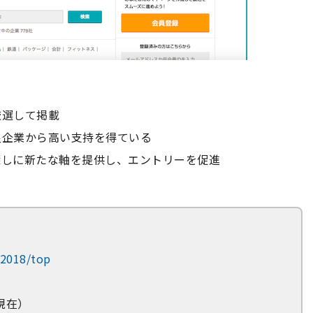
厳選して掲載
良企業から高い支持を得ている
探しに新たな軸を提供し、エントリーを促進
p/2018/top
現在）