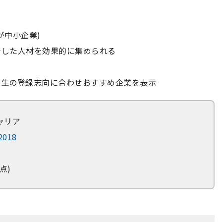
が中小企業)
チした人材を効果的に集められる
学生の登録志向に合わせおすすめ企業を表示
ャリア
/2018
点)