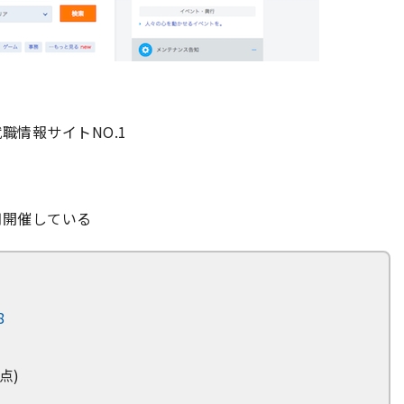
職情報サイトNO.1
期開催している
8
点)