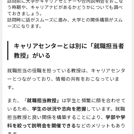
訪問前に大学がキャリアセミナーや合同説明会をおこな
う時期や、キャリアナビがあるかどうかについても調べ
ておきましょう。
訪問時に話がスムーズに進み、大学との関係構築がスム
ーズになります。
キャリアセンターとは別に「就職担当者
教授」がいる
就職担当の役職を担っている教授は、キャリアセンタ
ーとつながっており、情報の共有をおこなっていま
す。
また、「
就職担当教授」
は学生と頻繁に顔を合わせて
いるため、
学生の状況や志向を把握
しています。就職
担当教授と良い関係を構築することにより、
学部や学
科を絞って説明会を開催できる
などのメリットもあり
ます。