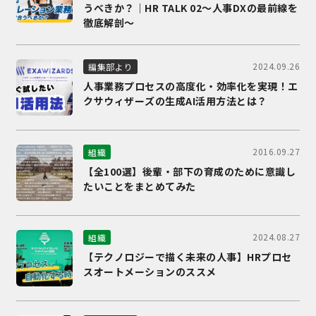
うべきか？｜HR TALK 02～人事DXの最前線を
徹底解剖～
2024.09.26
編集部より
人事業務プロセスの高度化・効率化を実現！エ
クサウィザーズの生成AI活用方法とは？
2016.09.27
組織
【全100選】後輩・部下の育成のために意識し
たいことをまとめてみた
2024.08.27
組織
【テクノロジーで描く未来の人事】HRプロセ
スオートメーションのススメ