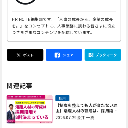
HR NOTE編集部です。「人事の成長から、企業の成長
を。」をコンセプトに、人事業務に携わる皆さまに役立
つさまざまなコンテンツを配信しています。
ポスト
シェア
ブックマーク
関連記事
採用
【制度を整えても人が育たない理
由】活躍人材の育成は、採用段階
で8割決まっている｜プレシャスパ
2026.07.29
金井 一真
ートナーズ矢野