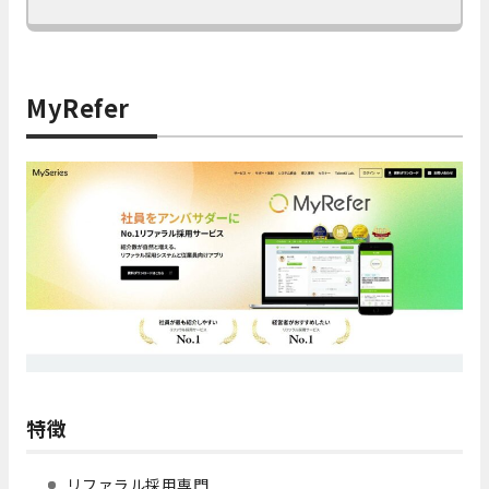
MyRefer
特徴
リファラル採用専門