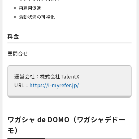
再雇用促進
活動状況の可視化
料金
要問合せ
運営会社：株式会社TalentX
URL：
https://i-myrefer.jp/
ワガシャ de DOMO（ワガシャデドー
モ）