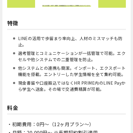
特徴
LINEの活用で歩留まり率向上、人材のミスマッチも防
止。
選考管理とコミュニケーションが一括管理で可能。エク
セルや他システムでの二重管理を防止。
他システムとの連携も簡潔。インポート、エクスポート
機能を搭載。エントリーした学生情報を全て集約可能。
現金書留や口座振込ではなくHR PRIME内のLINE Payか
ら学生へ送金。その場で交通費精算が可能。
料金
・初期費用：0円～（12ヶ月プラン～）
・月額：20,000円～ ※長期契約割引適用