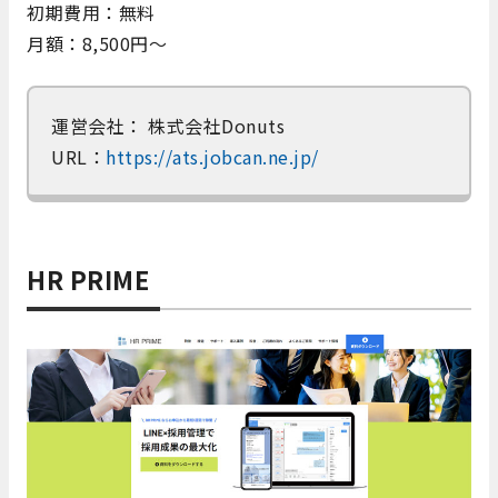
初期費用：無料
月額：8,500円～
運営会社： 株式会社Donuts
URL：
https://ats.jobcan.ne.jp/
HR PRIME