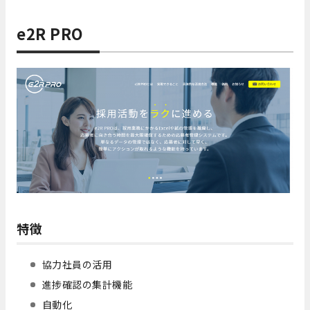
e2R PRO
特徴
協力社員の活用
進捗確認の集計機能
自動化