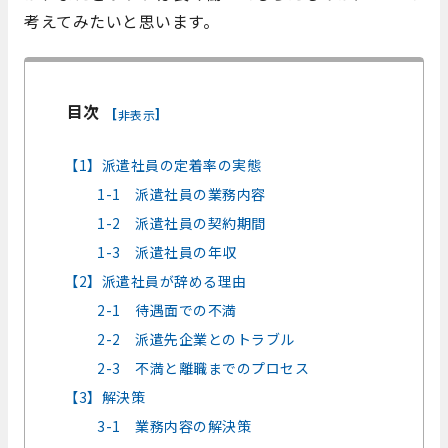
考えてみたいと思います。
目次
[
]
非表示
【1】派遣社員の定着率の実態
1-1 派遣社員の業務内容
1-2 派遣社員の契約期間
1-3 派遣社員の年収
【2】派遣社員が辞める理由
2-1 待遇面での不満
2-2 派遣先企業とのトラブル
2-3 不満と離職までのプロセス
【3】解決策
3-1 業務内容の解決策