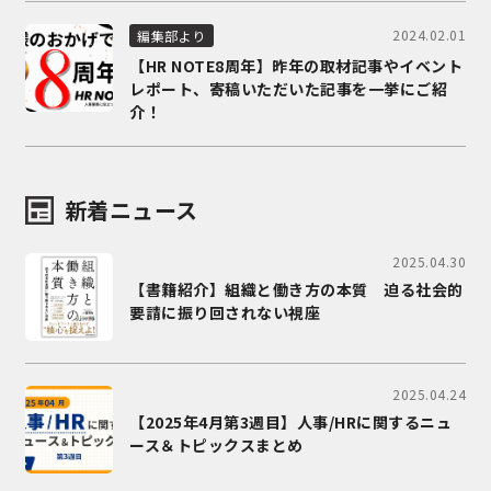
2024.02.01
編集部より
【HR NOTE8周年】昨年の取材記事やイベント
レポート、寄稿いただいた記事を一挙にご紹
介！
新着ニュース
2025.04.30
【書籍紹介】組織と働き方の本質 迫る社会的
要請に振り回されない視座
2025.04.24
【2025年4月第3週目】人事/HRに関するニュ
ース＆トピックスまとめ