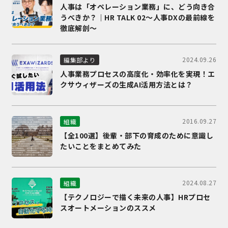
人事は「オペレーション業務」に、どう向き合
うべきか？｜HR TALK 02～人事DXの最前線を
徹底解剖～
2024.09.26
編集部より
人事業務プロセスの高度化・効率化を実現！エ
クサウィザーズの生成AI活用方法とは？
2016.09.27
組織
【全100選】後輩・部下の育成のために意識し
たいことをまとめてみた
2024.08.27
組織
【テクノロジーで描く未来の人事】HRプロセ
スオートメーションのススメ