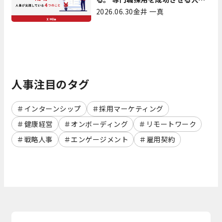
が実践している4つのこと
2026.06.30
金井 一真
人事注目のタグ
インターンシップ
採用マーケティング
健康経営
オンボーディング
リモートワーク
戦略人事
エンゲージメント
雇用契約