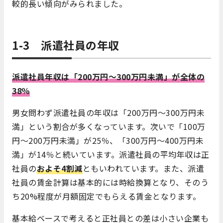
較的長い傾向がみられました。
1-3 派遣社員の年収
派遣社員年収は「200万円～300万円未満」が全体の
38％
男女問わず派遣社員の年収は「200万円～300万円未
満」という割合が多くなっています。次いで「100万
円～200万円未満」が25％、「300万円～400万円未
満」が14％と続いています。派遣社員の平均年収は正
社員の
およそ
4割減
ともいわれています。また、派遣
社員の賃金計算は基本的には時給換算となり、そのう
ち20%程度が月額固定でもらえる賃金となります。
基本給ベースで考えると正社員との差は小さい企業も