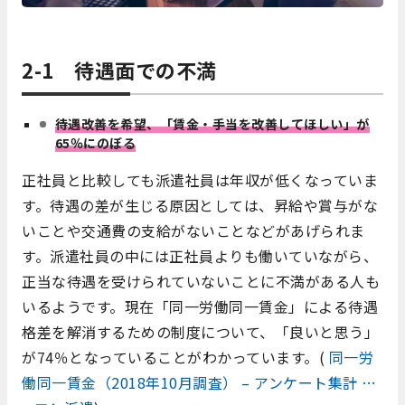
2-1 待遇面での不満
待遇改善を希望、「賃金・手当を改善してほしい」が
65％にのぼる
正社員と比較しても派遣社員は年収が低くなっていま
す。待遇の差が生じる原因としては、昇給や賞与がな
いことや交通費の支給がないことなどがあげられま
す。派遣社員の中には正社員よりも働いていながら、
正当な待遇を受けられていないことに不満がある人も
いるようです。現在「同一労働同一賃金」による待遇
格差を解消するための制度について、「良いと思う」
が74％となっていることがわかっています。(
同一労
働同一賃金（2018年10月調査） – アンケート集計 …