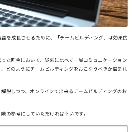
組織を成長させるために、
「チームビルディング」は効果的
まった昨今において、従来に比べて一層コミュニケーション
り、どのようにチームビルディングをおこなうべきか悩まれ
て解説しつつ、オンラインで出来るチームビルディングのお
う際の参考にしていただければ幸いです。