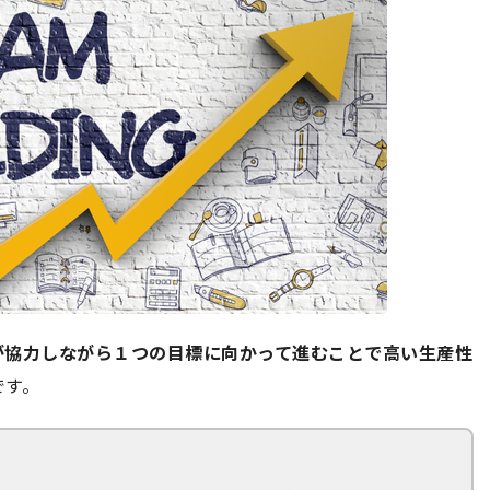
が協力しながら１つの目標に向かって進むことで高い生産性
です。