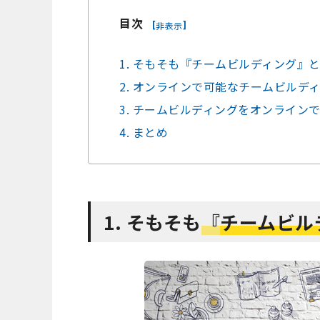
目次
[
]
非表示
1. そもそも『チームビルディング』
2. オンラインで可能なチームビルデ
3. チームビルディングをオンライン
4. まとめ
1. そもそも
『
チームビル