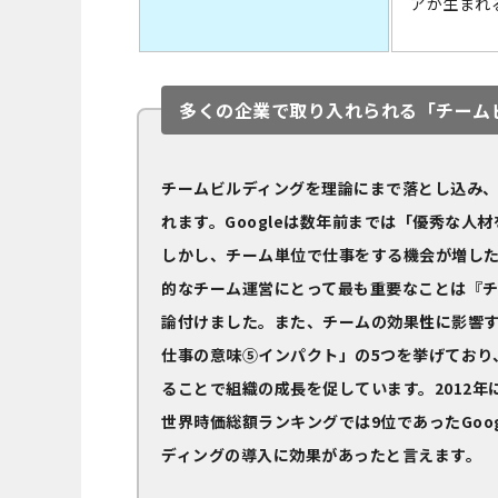
アが生まれ
多くの企業で取り入れられる「チームビ
チームビルディングを理論にまで落とし込み、
れます。Googleは数年前までは「優秀な
しかし、チーム単位で仕事をする機会が増し
的なチーム運営にとって最も重要なことは『
論付けました。また、チームの効果性に影響
仕事の意味⑤インパクト」の5つを挙げており、
ることで組織の成長を促しています。2012年
世界時価総額ランキングでは9位であったGoo
ディングの導入に効果があったと言えます。