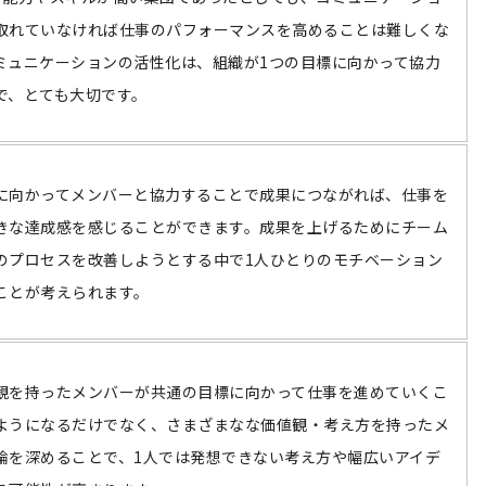
取れていなければ仕事のパフォーマンスを高めることは難しくな
ミュニケーションの活性化は、組織が1つの目標に向かって協力
で、とても大切です。
に向かってメンバーと協力することで成果につながれば、仕事を
きな達成感を感じることができます。成果を上げるためにチーム
のプロセスを改善しようとする中で1人ひとりのモチベーション
ことが考えられます。
観を持ったメンバーが共通の目標に向かって仕事を進めていくこ
ようになるだけでなく、さまざまなな価値観・考え方を持ったメ
論を深めることで、1人では発想できない考え方や幅広いアイデ