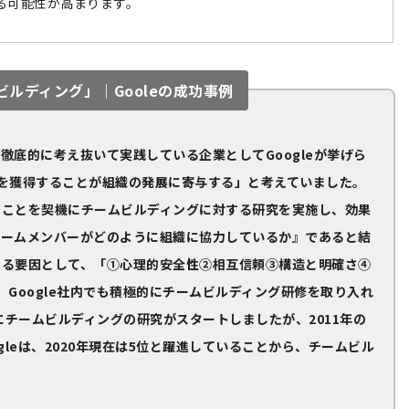
る可能性が高まります。
ルディング」｜Gooleの成功事例
徹底的に考え抜いて実践している企業としてGoogleが挙げら
人材を獲得することが組織の発展に寄与する」と考えていました。
たことを契機にチームビルディングに対する研究を実施し、効果
チームメンバーがどのように組織に協力しているか』であると結
する要因として、「①心理的安全性②相互信頼③構造と明確さ④
Google社内でも積極的にチームビルディング研修を取り入れ
にチームビルディングの研究がスタートしましたが、2011年の
gleは、2020年現在は5位と躍進していることから、チームビル