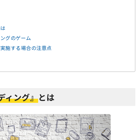
とは
ィングのゲーム
で実施する場合の注意点
ディング』
とは