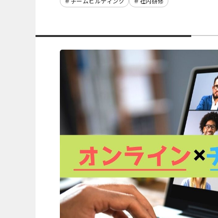
チームビルディング
社内研修