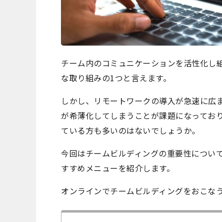
チーム内のコミュニケーションを活性化し
な取り組みの1つと言えます。
しかし、リモートワークの導入が急速に広
が希薄化してしまうことが課題になってお
ている方も多いのはないでしょうか。
今回はチームビルディングの重要性につい
すすめメニューを紹介します。
オンラインでチームビルディングをおこな