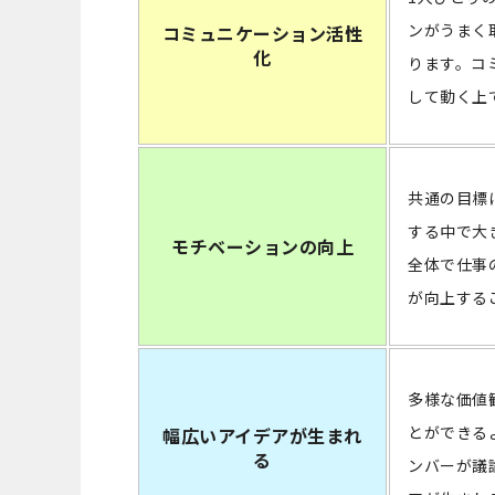
ンがうまく
コミュニケーション活性
化
ります。コ
して動く上
共通の目標
する中で大
モチベーションの向上
全体で仕事
が向上する
多様な価値
とができる
幅広いアイデアが生まれ
る
ンバーが議