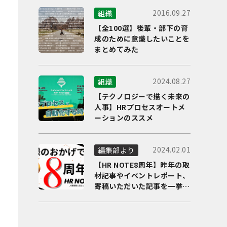
2016.09.27
組織
【全100選】後輩・部下の育
成のために意識したいことを
まとめてみた
2024.08.27
組織
【テクノロジーで描く未来の
人事】HRプロセスオートメ
ーションのススメ
2024.02.01
編集部より
【HR NOTE8周年】昨年の取
材記事やイベントレポート、
寄稿いただいた記事を一挙に
ご紹介！