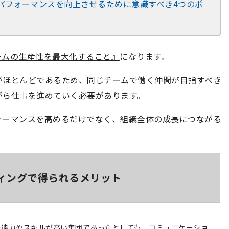
パフォーマンスを向上させるために意識すべき4つのポ
ームの生産性を最大化すること』
になります。
がほとんどであるため、同じチームで働く仲間が目指すべき
がら仕事を進めていく必要があります。
ォーマンスを高めるだけでなく、組織全体の成長につながる
。
ィングで得られるメリット
の能力やスキルが高い集団であったとしても、コミュニケーショ