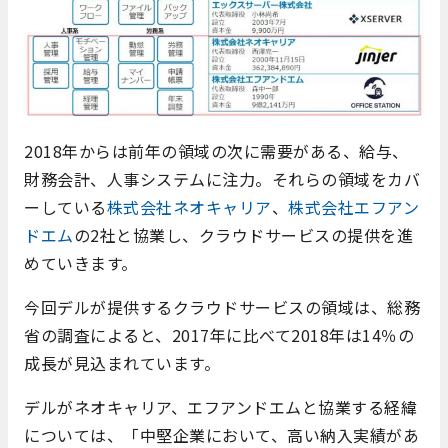
2018年からは前年の領域の次に需要がある、給与、
財務会計、人事システムに注力。それらの領域をカバ
ーしている
株式会社ネオキャリア
、
株式会社エフアン
ドエム
の2社と協業し、クラウドサービスの提供を進
めていきます。
今回デルが提供するクラウドサービスの領域は、総務
省の調査によると、2017年に比べて2018年は14％の
成長が見込まれています。
デルがネオキャリア、エフアンドエムと協業する経緯
については、「中堅企業において、高い納入実績があ