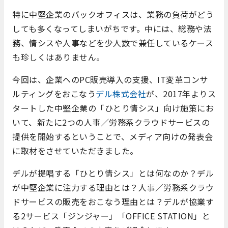
特に中堅企業のバックオフィスは、業務の負荷がどう
しても多くなってしまいがちです。中には、総務や法
務、情シスや人事などを少人数で兼任しているケース
も珍しくはありません。
今回は、企業へのPC販売導入の支援、IT変革コンサ
ルティングをおこなう
デル株式会社
が、2017年よりス
タートした中堅企業の「ひとり情シス」向け施策にお
いて、新たに2つの人事／労務系クラウドサービスの
提供を開始するということで、メディア向けの発表会
に取材をさせていただきました。
デルが提唱する「ひとり情シス」とは何なのか？デル
が中堅企業に注力する理由とは？人事／労務系クラウ
ドサービスの販売をおこなう理由とは？デルが協業す
る2サービス「ジンジャー」「OFFICE STATION」と