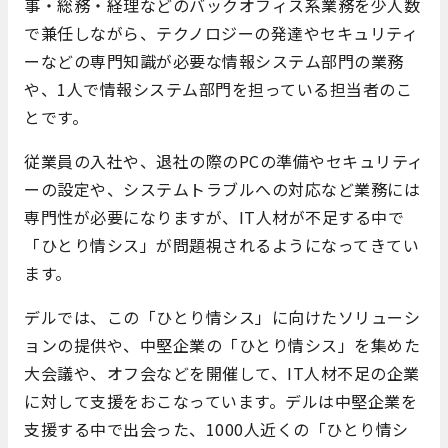
事・総務・経理などのバックオフィス系業務を少人数
で兼任しながら、テクノロジーの発達やセキュリティ
ーなどの専門知識が必要な情報システム部門の業務
や、1人で情報システム部門を担っている担当者のこ
とです。
従業員の入社や、退社の際のPCの準備やセキュリティ
ーの設定や、システムトラブルへの対応など業務には
専門性が必要になりますが、IT人材が不足する中で
「ひとり情シス」が問題視されるようになってきてい
ます。
デルでは、この「ひとり情シス」に向けたソリューシ
ョンの提供や、中堅企業の「ひとり情シス」を集めた
大会議や、オフ会などを開催して、IT人材不足の企業
に対して支援をおこなっています。デルは中堅企業を
支援する中で出会った、1000人近くの「ひとり情シ