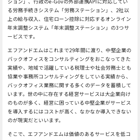
ション」、行政のe-Govの外部連携APIに対応してい
る労務手続きシステム「労務ステーション」、2社以
上の給与収入、住宅ローン控除に対応するオンライン
年末調整システム「年末調整ステーション」の3つサ
ービスです。
エフアンドエムはこれまで29年間に渡り、中堅企業の
バックオフィスをコンサルティングをおこなってきた
実績や、地域で活躍している税理士や社会労務士とも
協業や事務所コンサルティングをしている実績から、
バックオフィス業務に関する多くのデータを蓄積して
います。世の中に存在する経営サービスは大企業向け
のものが多く、経営に困っている中堅企業がサービス
を導入するにはコストが高く、なかなか導入できない
のが現実だといいます。
そこで、エフアンドエムは価値のあるサービスを低コ