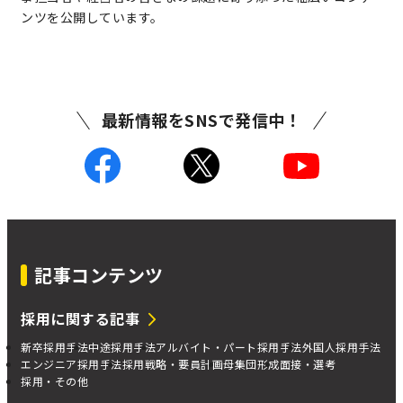
ンツを公開しています。
最新情報をSNSで発信中！
記事コンテンツ
採用に関する記事
新卒採用手法
中途採用手法
アルバイト・パート採用手法
外国人採用手法
エンジニア採用手法
採用戦略・要員計画
母集団形成
面接・選考
採用・その他