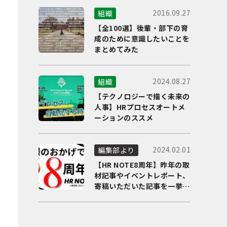
2016.09.27
組織
【全100選】後輩・部下の育
成のために意識したいことを
まとめてみた
2024.08.27
組織
【テクノロジーで描く未来の
人事】HRプロセスオートメ
ーションのススメ
2024.02.01
編集部より
【HR NOTE8周年】昨年の取
材記事やイベントレポート、
寄稿いただいた記事を一挙に
ご紹介！