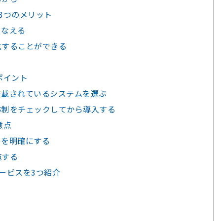
3つのメリット
こなえる
滑化することができる
ポイント
が搭載されているシステムを選ぶ
ト体制をチェックしてから導入する
意点
ールを明確にする
施する
ービスを3つ紹介