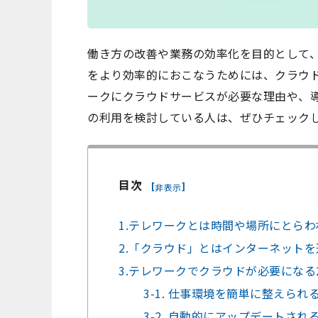
働き方の改善や業務の効率化を目的として
をより効率的におこなうためには、クラウ
ークにクラウドサービスが必要な理由や、
の利用を検討している人は、ぜひチェック
目次
[
]
非表示
1.テレワークとは時間や場所にとら
2.「クラウド」とはインターネット
3.テレワークでクラウドが必要になる
3-1. 仕事環境を簡単に整えられ
3-2. 自動的にアップデートされ