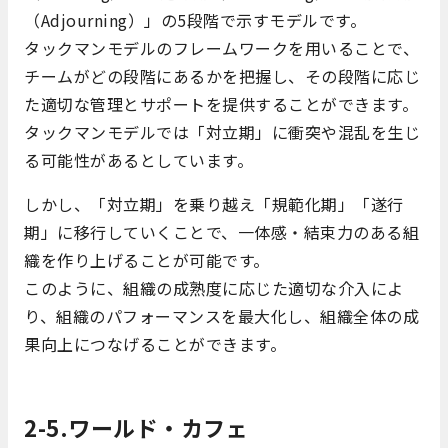
（Adjourning）」の5段階で示すモデルです。
タックマンモデルのフレームワークを用いることで、
チームがどの段階にあるかを把握し、その段階に応じ
た適切な管理とサポートを提供することができます。
タックマンモデルでは「対立期」に衝突や混乱を生じ
る可能性があるとしています。
しかし、「対立期」を乗り越え「規範化期」「遂行
期」に移行していくことで、一体感・結束力のある組
織を作り上げることが可能です。
このように、組織の成熟度に応じた適切な介入によ
り、組織のパフォーマンスを最大化し、組織全体の成
果向上につなげることができます。
2-5.ワールド・カフェ