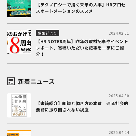
【テクノロジーで描く未来の人事】HRプロセ
スオートメーションのススメ
2024.02.01
編集部より
【HR NOTE8周年】昨年の取材記事やイベント
レポート、寄稿いただいた記事を一挙にご紹
介！
新着ニュース
2025.04.30
【書籍紹介】組織と働き方の本質 迫る社会的
要請に振り回されない視座
2025.04.24