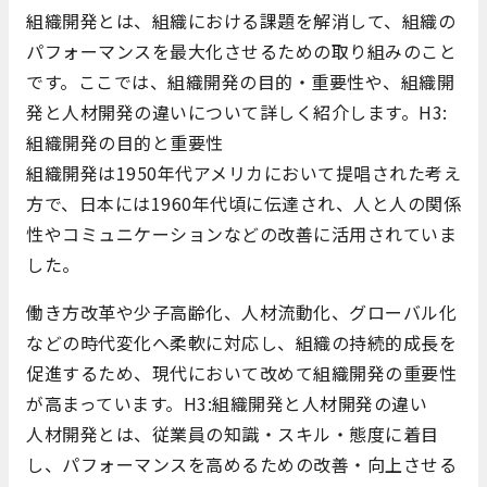
組織開発とは、組織における課題を解消して、組織の
パフォーマンスを最大化させるための取り組みのこと
です。ここでは、組織開発の目的・重要性や、組織開
発と人材開発の違いについて詳しく紹介します。H3:
組織開発の目的と重要性
組織開発は1950年代アメリカにおいて提唱された考え
方で、日本には1960年代頃に伝達され、人と人の関係
性やコミュニケーションなどの改善に活用されていま
した。
働き方改革や少子高齢化、人材流動化、グローバル化
などの時代変化へ柔軟に対応し、組織の持続的成長を
促進するため、現代において改めて組織開発の重要性
が高まっています。H3:組織開発と人材開発の違い
人材開発とは、従業員の知識・スキル・態度に着目
し、パフォーマンスを高めるための改善・向上させる