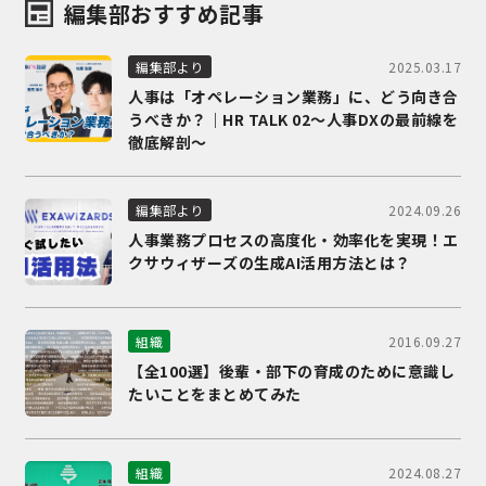
編集部おすすめ記事
2025.03.17
編集部より
人事は「オペレーション業務」に、どう向き合
うべきか？｜HR TALK 02～人事DXの最前線を
徹底解剖～
2024.09.26
編集部より
人事業務プロセスの高度化・効率化を実現！エ
クサウィザーズの生成AI活用方法とは？
2016.09.27
組織
【全100選】後輩・部下の育成のために意識し
たいことをまとめてみた
2024.08.27
組織