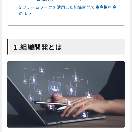
5.フレームワークを活用した組織開発で生産性を高
めよう
1.組織開発とは