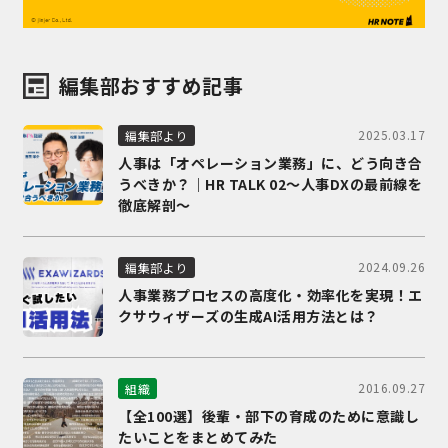
編集部おすすめ記事
2025.03.17
編集部より
人事は「オペレーション業務」に、どう向き合
うべきか？｜HR TALK 02～人事DXの最前線を
徹底解剖～
2024.09.26
編集部より
人事業務プロセスの高度化・効率化を実現！エ
クサウィザーズの生成AI活用方法とは？
2016.09.27
組織
【全100選】後輩・部下の育成のために意識し
たいことをまとめてみた