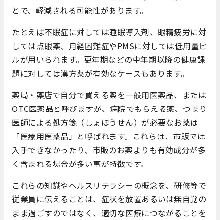
とで、軽減される可能性があります。
たとえば不眠症に対しては睡眠導入剤、眼精疲労に対
しては点眼薬、月経困難症やPMSに対しては低用量ピ
ルが用いられます。更年期などの中年期以降の健康課
題に対しては漢方薬が有効なケースもあります。
薬局・薬店で自分で買える薬を一般用医薬品、または
OTC医薬品と呼びますが、病院でもらえる薬、つまり
医師による処方箋（しょほうせん）が必要なお薬は
「医療用医薬品」と呼ばれます。これらは、市販では
入手できなかったり、市販のお薬よりも有効成分が多
く含まれる場合が多い事が特徴です。
これらの知識やヘルスリテラシーの概念を、研修等で
従業員に伝えることは、症状を放置あるいは無自覚の
まま過ごすのではなく、適切な医療につながることを