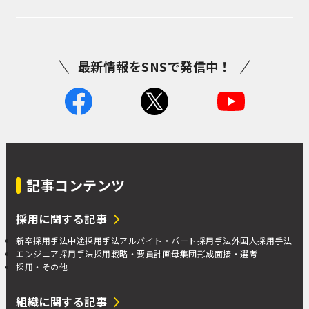
最新情報をSNSで発信中！
記事コンテンツ
採用に関する記事
新卒採用手法
中途採用手法
アルバイト・パート採用手法
外国人採用手法
エンジニア採用手法
採用戦略・要員計画
母集団形成
面接・選考
採用・その他
組織に関する記事