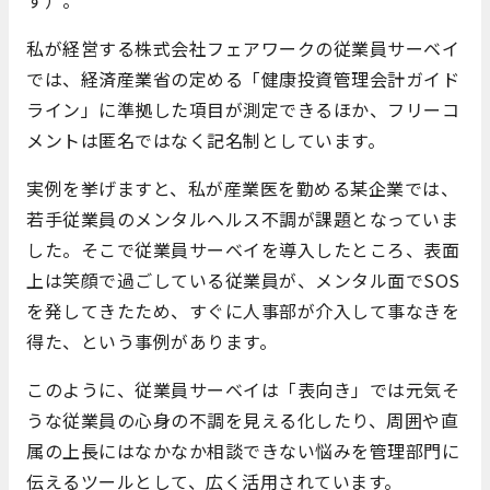
す）。
私が経営する株式会社フェアワークの従業員サーベイ
では、経済産業省の定める「健康投資管理会計ガイド
ライン」に準拠した項目が測定できるほか、フリーコ
メントは匿名ではなく記名制としています。
実例を挙げますと、私が産業医を勤める某企業では、
若手従業員のメンタルヘルス不調が課題となっていま
した。そこで従業員サーベイを導入したところ、表面
上は笑顔で過ごしている従業員が、メンタル面でSOS
を発してきたため、すぐに人事部が介入して事なきを
得た、という事例があります。
このように、従業員サーベイは「表向き」では元気そ
うな従業員の心身の不調を見える化したり、周囲や直
属の上長にはなかなか相談できない悩みを管理部門に
伝えるツールとして、広く活用されています。