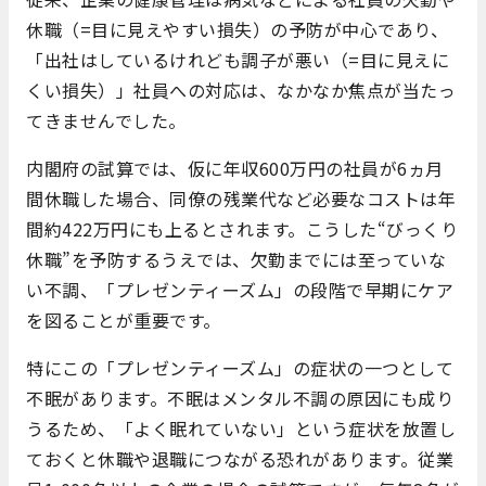
休職（=目に見えやすい損失）の予防が中心であり、
「出社はしているけれども調子が悪い（=目に見えに
くい損失）」社員への対応は、なかなか焦点が当たっ
てきませんでした。
内閣府の試算では、仮に年収600万円の社員が6ヵ月
間休職した場合、同僚の残業代など必要なコストは年
間約422万円にも上るとされます。こうした“びっくり
休職”を予防するうえでは、欠勤までには至っていな
い不調、「プレゼンティーズム」の段階で早期にケア
を図ることが重要です。
特にこの「プレゼンティーズム」の症状の一つとして
不眠があります。不眠はメンタル不調の原因にも成り
うるため、「よく眠れていない」という症状を放置し
ておくと休職や退職につながる恐れがあります。従業