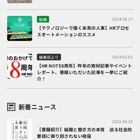
2024.08.27
組織
【テクノロジーで描く未来の人事】HRプロセ
スオートメーションのススメ
2024.02.01
編集部より
【HR NOTE8周年】昨年の取材記事やイベント
レポート、寄稿いただいた記事を一挙にご紹
介！
新着ニュース
2025.04.30
【書籍紹介】組織と働き方の本質 迫る社会的
要請に振り回されない視座