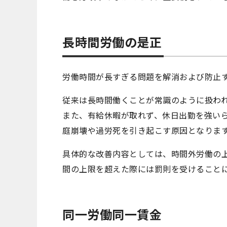
長時間労働の是正
労働時間が長すぎる問題を解消および防止
従来は長時間働くことが常識のように扱わ
また、有給休暇が取れず、休日出勤を強い
庭崩壊や過労死を引き起こす原因となりま
具体的な改善内容としては、時間外労働の
間の上限を超えた際には罰則を受けること
同一労働同一賃金