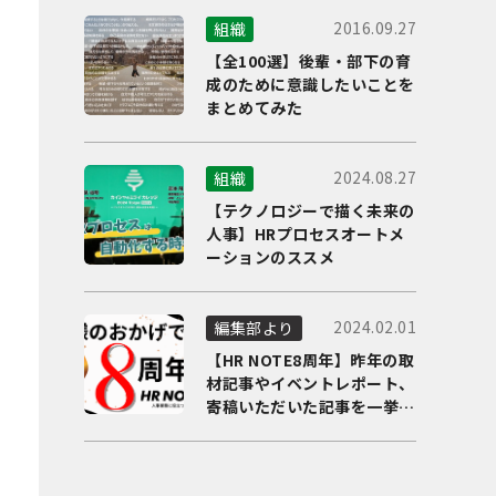
2016.09.27
組織
【全100選】後輩・部下の育
成のために意識したいことを
まとめてみた
2024.08.27
組織
【テクノロジーで描く未来の
人事】HRプロセスオートメ
ーションのススメ
2024.02.01
編集部より
【HR NOTE8周年】昨年の取
材記事やイベントレポート、
寄稿いただいた記事を一挙に
ご紹介！