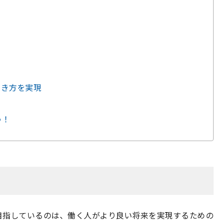
働き方を実現
う！
目指しているのは、働く人がより良い将来を実現するための