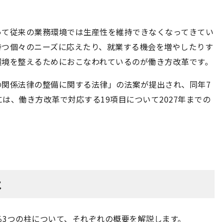
って従来の業務環境では生産性を維持できなくなってきてい
持つ個々のニーズに応えたり、就業する機会を増やしたりす
環境を整えるためにおこなわれているのが働き方改革です。
めの関係法律の整備に関する法律」の法案が提出され、同年7
は、働き方改革で対応する19項目について2027年までの
は
る3つの柱について、それぞれの概要を解説します。