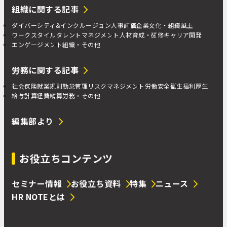
組織に関する記事
ダイバーシティ&インクルージョン
人事評価
企業文化・組織風土
ワークスタイル
タレントマネジメント
人材育成・研修
キャリア開発
エンゲージメント
組織・その他
労務に関する記事
社会保険
就業規則
勤怠管理
リスクマネジメント
労働安全衛生
福利厚生
給与計算
経費精算
労務・その他
編集部より
お役立ちコンテンツ
セミナー情報
お役立ち資料
特集
ニュース
HR NOTEとは