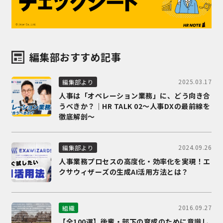
編集部おすすめ記事
2025.03.17
編集部より
人事は「オペレーション業務」に、どう向き合
うべきか？｜HR TALK 02～人事DXの最前線を
徹底解剖～
2024.09.26
編集部より
人事業務プロセスの高度化・効率化を実現！エ
クサウィザーズの生成AI活用方法とは？
2016.09.27
組織
【全100選】後輩・部下の育成のために意識し