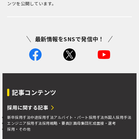
ンツを公開しています。
最新情報をSNSで発信中！
記事コンテンツ
採用に関する記事
新卒採用手法
中途採用手法
アルバイト・パート採用手法
外国人採用手法
エンジニア採用手法
採用戦略・要員計画
母集団形成
面接・選考
採用・その他