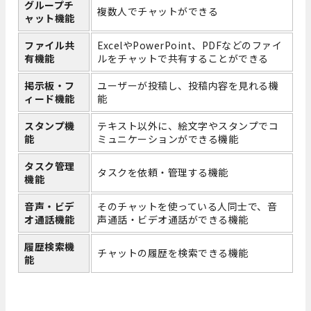
グループチ
複数人でチャットができる
ャット機能
ファイル共
ExcelやPowerPoint、PDFなどのファイ
有機能
ルをチャットで共有することができる
掲示板・フ
ユーザーが投稿し、投稿内容を見れる機
ィード機能
能
スタンプ機
テキスト以外に、絵文字やスタンプでコ
能
ミュニケーションができる機能
タスク管理
タスクを依頼・管理する機能
機能
音声・ビデ
そのチャットを使っている人同士で、音
オ通話機能
声通話・ビデオ通話ができる機能
履歴検索機
チャットの履歴を検索できる機能
能