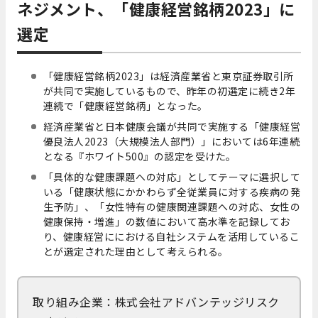
ネジメント、「健康経営銘柄2023」に
選定
「健康経営銘柄2023」は経済産業省と東京証券取引所
が共同で実施しているもので、昨年の初選定に続き2年
連続で「
健康経営銘柄
」となった。
経済産業省と日本健康会議が共同で実施する「健康経営
優良法人2023（大規模法人部門）」においては6年連続
となる『ホワイト500』の認定を受けた。
「具体的な健康課題への対応」としてテーマに選択して
いる「健康状態にかかわらず全従業員に対する疾病の発
生予防」、「女性特有の健康関連課題への対応、女性の
健康保持・増進」の数値において高水準を記録してお
り、健康経営ににおける自社システムを活用しているこ
とが選定された理由として考えられる。
取り組み企業：株式会社アドバンテッジリスク