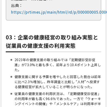
出典：
https://prtimes.jp/main/html/rd/p/000000005.00
03：企業の健康経営の取り組み実態と
従業員の健康支援の利用実態
2023年の健康支援の取り組みでは「定期健診受診促
進」が73.0%と最も多く、前年より10.4ポイント上昇し
た。
健康支援に関する予算を増やしたと回答した割合は前年
に比べ2.3％増加し、昨年調査と比較し “人材”へ投資す
る健康経営が拡大していることが明らかになった。
従業員の健康支援の利用状況は、「定期健康受診促進」
の利用率が最も高く96.6％であった。一方で「ウォーキ
ングイベントの開催」や「メンタルケア」は利用率が半