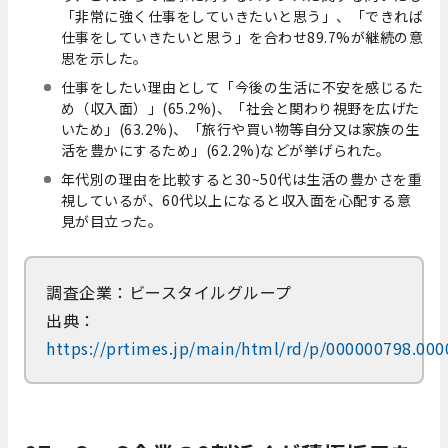
「非常に強く仕事をしていきたいと思う」、「できれば
仕事をしていきたいと思う」を合わせ89.7%が継続の意
思を示した。
仕事をしたい理由として「今後の生活に不安を感じるた
め（収入面）」(65.2%)、「社会と関わり視野を広げた
いため」(63.2%)、「旅行や買い物等自分又は家族の生
活を豊かにするため」(62.2%)などが挙げられた。
年代別の理由を比較すると30~50代は生活の豊かさを重
視しているが、60代以上になると収入面を心配する意
見が目立った。
調査企業：ビースタイルグループ
出典：
https://prtimes.jp/main/html/rd/p/000000798.00