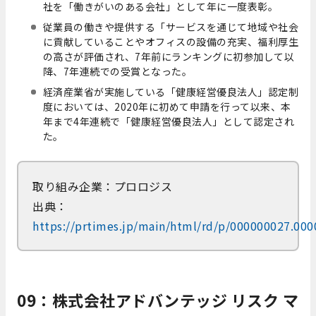
社を「働きがいのある会社」として年に一度表彰。
従業員の働きや提供する「サービスを通じて地域や社会
に貢献していることやオフィスの設備の充実、福利厚生
の高さが評価され、7年前にランキングに初参加して以
降、7年連続での受賞となった。
経済産業省が実施している「健康経営優良法人」認定制
度においては、2020年に初めて申請を行って以来、本
年まで4年連続で「健康経営優良法人」として認定され
た。
取り組み企業：プロロジス
出典：
https://prtimes.jp/main/html/rd/p/000000027.00
09：株式会社アドバンテッジ リスク マ