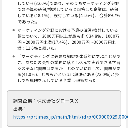
している(32.0%)であり、そのうちマーケティング分野
での予算の確保/検討していると回答した企業は、確保
(41.6%)、合計89.7%
している(48.1%)、検討している
であった。
マーケティング分野における予算の確保/検討している
額について、3000万円以上が最も多く34.8%、1000万
円～2000万円未満(17.4%)、2000万円～3000万円未
満：11.6%と続いた。
「マーケティングに必要な知識を体系的に学ぶことがで
き、あなたの会社の業務に落とし込んで実践できる学習
システムに興味はあるか」との問いに対して、興味があ
る(41.0%)、どちらかといえば興味がある(23.0%)と少
しでも興味を示している企業は69%だった。
調査企業：株式会社グロースＸ
出典：
https://prtimes.jp/main/html/rd/p/000000029.00