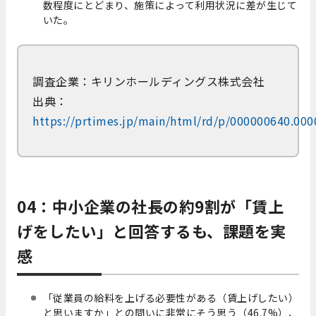
数程度にとどまり、施策によって利用状況に差が生じて
いた。
調査企業：キリンホールディングス株式会社
出典：
https://prtimes.jp/main/html/rd/p/000000640.00
04：中小企業の社長の約9割が「賃上
げをしたい」と回答するも、課題を実
感
「従業員の給料を上げる必要性がある（賃上げしたい）
と思いますか」との問いに非常にそう思う（46.7%）、