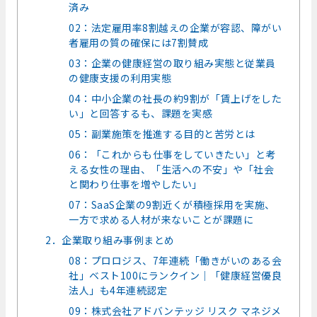
済み
02：法定雇用率8割越えの企業が容認、障がい
者雇用の質の確保には7割賛成
03：企業の健康経営の取り組み実態と従業員
の健康支援の利用実態
04：中小企業の社長の約9割が「賃上げをした
い」と回答するも、課題を実感
05：副業施策を推進する目的と苦労とは
06：「これからも仕事をしていきたい」と考
える女性の理由、「生活への不安」や「社会
と関わり仕事を増やしたい」
07：SaaS企業の9割近くが積極採用を実施、
一方で求める人材が来ないことが課題に
2．企業取り組み事例まとめ
08：プロロジス、7年連続「働きがいのある会
社」ベスト100にランクイン｜「健康経営優良
法人」も4年連続認定
09：株式会社アドバンテッジ リスク マネジメ