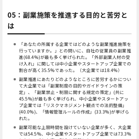
05：副業施策を推進する目的と苦労と
は
「あなたの所属する企業ではどのような副業推進施策を
行っていますか。」との問いに、自社の従業員の副業推
進(68.4%)が最も多く挙げられた。
「外部副業人材の受
け入れ」に関しては中小企業やスタートアップ企業での
割合が高く35.5%であった。（大企業では18.4%）
副業推進にあたりどのようなところに苦労するかについ
て大企業では「副業制度の目的やガイドラインの策
定」、「副業禁止・制限に関する規定の策定」(共に
45.5%)が最も多く挙げられ、中小企業やスタートアッ
プ企業では「リスクマネジメント観点での法的整備」
(40.0%)、「情報管理ルールの作成」(33.3%)が挙げら
れた。
副業可能な上限時間を設けていない企業が多く、大企業
では54.5%、中小企業やスタートアップ企業では73.3%