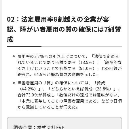
02：法定雇用率8割越えの企業が容
認、障がい者雇用の質の確保には7割賛
成
雇用率の2.7％への引き上げについて、「法律で定めら
れていることであり当然である（13.5％）」「段階的な
引き上げということで容認する（51.0％）」との回答が
得られ、64.5%が概ね賛成の意向を示した。
障害者雇用の「質」の確保については、「賛成
（44.2％）」、「どちらかといえば賛成（28.8％）」、
合計73.0％が賛成し「数値だけの達成では意味がない」
「本業に寄与してこその障害者雇用である」などの日頃
から意識していることが伺えた。
調査企業：株式会社FVP