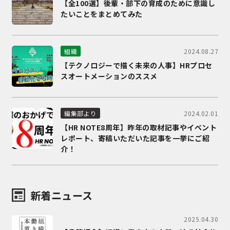
【全100選】後輩・部下の育成のために意識し
たいことをまとめてみた
2024.08.27
組織
【テクノロジーで描く未来の人事】HRプロセ
スオートメーションのススメ
2024.02.01
編集部より
【HR NOTE8周年】昨年の取材記事やイベント
レポート、寄稿いただいた記事を一挙にご紹
介！
新着ニュース
2025.04.30