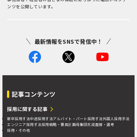
ンツを公開しています。
最新情報をSNSで発信中！
記事コンテンツ
採用に関する記事
新卒採用手法
中途採用手法
アルバイト・パート採用手法
外国人採用手法
エンジニア採用手法
採用戦略・要員計画
母集団形成
面接・選考
採用・その他