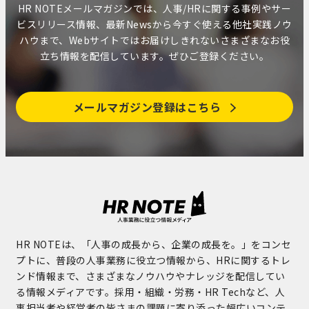
HR NOTEメールマガジンでは、人事/HRに関する事例やサー
ビスリリース情報、最新Newsから今すぐ使える他社実践ノウ
ハウまで、Webサイトではお届けしきれないさまざまなお役
立ち情報を配信しています。ぜひご登録ください。
メールマガジン登録はこちら
HR NOTEは、「人事の成長から、企業の成長を。」をコンセ
プトに、普段の人事業務に役立つ情報から、HRに関するトレ
ンド情報まで、さまざまなノウハウやナレッジを配信してい
る情報メディアです。採用・組織・労務・HR Techなど、人
事担当者や経営者の皆さまの課題に寄り添った幅広いコンテ