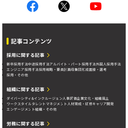
記事コンテンツ
採用に関する記事
新卒採用手法
中途採用手法
アルバイト・パート採用手法
外国人採用手法
エンジニア採用手法
採用戦略・要員計画
母集団形成
面接・選考
採用・その他
組織に関する記事
ダイバーシティ&インクルージョン
人事評価
企業文化・組織風土
ワークスタイル
タレントマネジメント
人材育成・研修
キャリア開発
エンゲージメント
組織・その他
労務に関する記事