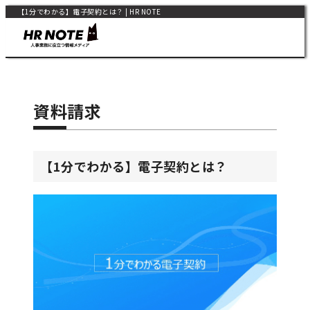
【1分でわかる】電子契約とは？ | HR NOTE
資料請求
【1分でわかる】電子契約とは？