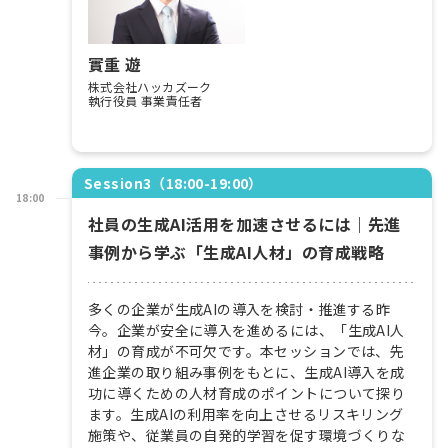
實重 遊
株式会社ハッカズーク
執行役員 事業責任者
Session3（18:00-19:00）
18:00
社員の生成AI活用を加速させるには｜先進
事例から学ぶ「生成AI人材」の育成戦略
多くの企業が生成AIの導入を検討・推進する昨
今。企業が安全に導入を進めるには、「生成AI人
材」の育成が不可欠です。本セッションでは、先
進企業の取り組み事例をもとに、生成AI導入を成
功に導くための人材育成のポイントについて探り
ます。生成AIの利用率を向上させるリスキリング
施策や、従業員の自発的学習を促す環境づくりな