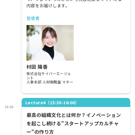
内容をお届けします。
登壇者
村田 陽香
株式会社サイバーエージェ
ント
人事本部 人材戦略室 マネー
ジャー
Lecture4（15:30-16:00）
15:30
最高の組織文化とは何か？イノベーション
を起こし続ける"スタートアップカルチャ
ー"の作り方