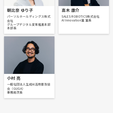
朝比奈 ゆり子
高木 康介
パーソルホールディングス株式
SALES ROBOTICS株式会社
AI Innovation室 室長
会社
グループデジタル変革推進本部
本部長
小村 亮
一般社団法人生成AI活用普及協
会（GUGA）
事務局次長