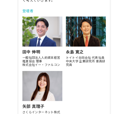
登壇者
田中 伸明
永島 寛之
一般社団法人人的資本経営
トイトイ合同会社 代表社員
推進協会 理事
中央大学 企業研究所 客員研
株式会社イー・ファルコン
究員
代表取締役
矢部 真理子
さくらインターネット株式