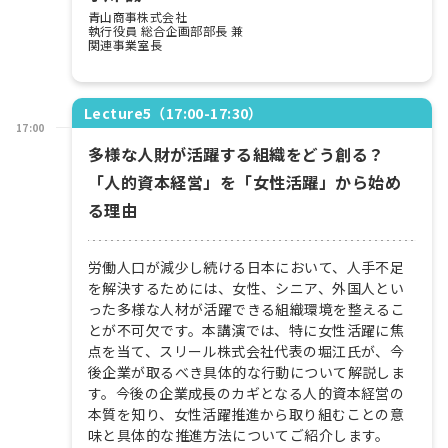
青山商事株式会社
執行役員 総合企画部部長 兼
関連事業室長
Lecture5（17:00-17:30）
17:00
多様な人財が活躍する組織をどう創る？
「人的資本経営」を「女性活躍」から始め
る理由
労働人口が減少し続ける日本において、人手不足
を解決するためには、女性、シニア、外国人とい
った多様な人材が活躍できる組織環境を整えるこ
とが不可欠です。本講演では、特に女性活躍に焦
点を当て、スリール株式会社代表の堀江氏が、今
後企業が取るべき具体的な行動について解説しま
す。今後の企業成長のカギとなる人的資本経営の
本質を知り、女性活躍推進から取り組むことの意
味と具体的な推進方法についてご紹介します。