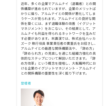
近年、多くの企業でアルムナイ（退職者）との関
係構築が進められていますが、企業のメリットば
かりに偏り、アルムナイとの関係が悪化してしま
うケースが見られます。アルムナイとの良好な関
係を築くには、まず退職体験の改善（イグジット
マネジメント）をおこない、その結果として、ア
ルムナイも利益を得られるネットワークを生みだ
す必要があります。本講演では、株式会社ハッカ
ズーク 執行役員 事業責任者の實重氏をお招きし、
アルムナイとの最適な関係構築法や、「辞め方」
「辞められ方」の見直しを通じた組織力強化の具
体的なステップについて解説いただきます。「辞
め方改革」という概念を提唱し、大転職時代にお
ける企業のイグジットマネジメント・アルムナイ
との関係構築の重要性を深く掘り下げます。
登壇者