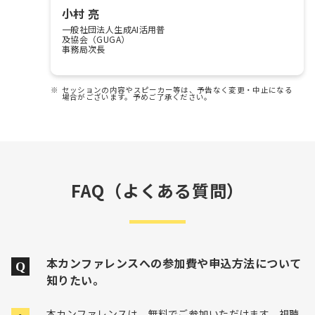
小村 亮
一般社団法人生成AI活用普
及協会（GUGA）
事務局次長
セッションの内容やスピーカー等は、予告なく変更・中止になる
場合がございます。予めご了承ください。
FAQ（よくある質問）
本カンファレンスへの参加費や申込方法について
知りたい。
本カンファレンスは、無料でご参加いただけます。視聴