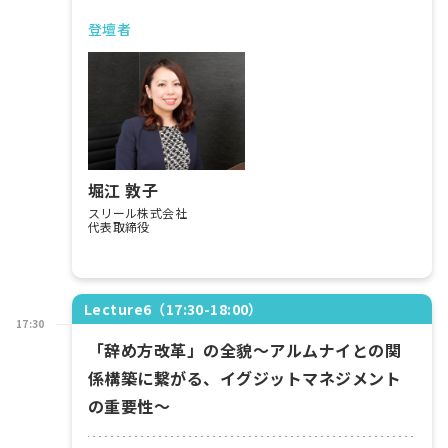
登壇者
堀江 敦子
スリール株式会社
代表取締役
Lecture6（17:30-18:00）
17:30
「辞め方改革」の全貌～アルムナイとの関
係構築に繋がる、イグジットマネジメント
の重要性～