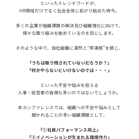
といったトレンドワードが、
HR領域だけでなく社会全体に拡がり始めた昨今。
多くの企業が組織課題の解決及び組織強化に向けて、
様々な取り組みを始めているのを目にします。
そのような中で、自社組織に漠然と"停滞感"を感じ、
「うちは取り残されていないだろうか？」
「何かやらないといけないのでは・・・」
といった不安や悩みを抱える
人事・経営者の皆様も多いのではないでしょうか。
本カンファレンスでは、組織への不安や悩みとして
聞かれることの多い組織課題として、
「①社員パフォーマンス向上」
「②イノベーションが生まれる環境作り」