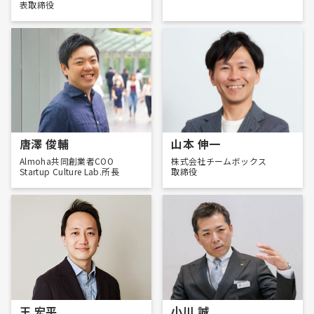
表取締役
唐澤 俊輔
山本 伸一
Almoha共同創業者COO
株式会社チームボックス
Startup Culture Lab.所長
取締役
王 宏平
小川 誠