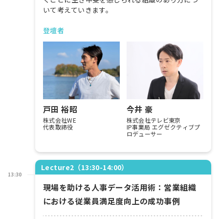
いて考えていきます。
登壇者
戸田 裕昭
今井 豪
株式会社WE
株式会社テレビ東京
代表取締役
IP事業局 エグゼクティブプ
ロデューサー
Lecture2（13:30-14:00）
13:30
現場を助ける人事データ活用術：営業組織
における従業員満足度向上の成功事例