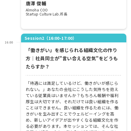
唐澤 俊輔
Almoha COO
Startup Culture Lab.所長
Session2（16:00-17:00）
16:00
「働きがい」を感じられる組織文化の作り
方｜社員同士が"言い合える空気"をどうも
たらすか？
「待遇には満足しているけど、働きがいが感じら
れない。」あなたの会社にこうした気持ちを抱え
ている従業員はいませんか？もちろん報酬や福利
厚生は大切ですが、それだけでは良い組織を作る
ことはできません。良い組織を作るためには、働
きがいを生み出すことでウェルビーイングを高
め、新しいアイデアが出やすくなる組織文化を作
る必要があります。本セッションでは、そんな社